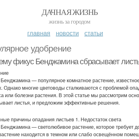
ДАЧНАЯ ЖИЗНЬ
жизнь за городом
главная
новости
статьи
улярное удобрение
ему фикус Бенджамина сбрасывает листь
ение
 Бенджамина — популярное комнатное растение, известное
х. Однако многие цветоводы сталкиваются с проблемой опа
са или болезни растения. В этой статье мы рассмотрим ос
ывает листья, и предложим эффективные решения.
ные причины опадания листьев 1. Недостаток света
 Бенджамина — светолюбивое растение, которое требует до
растение находится в темном или слабо освещённом помеще