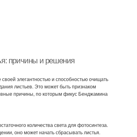
я: причины и решения
 своей элегантностью и способностью очищать
дания листьев. Это может быть признаком
новные причины, по которым фикус Бенджамина
статочного количества света для фотосинтеза.
нии, оно может начать сбрасывать листья.