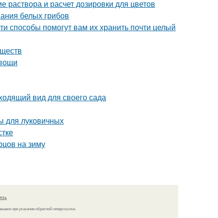
е раствора и расчет дозировки для цветов
вания белых грибов
ти способы помогут вам их хранить почти целый
еществ
овощи
ходящий вид для своего сада
ы для луковичных
стке
рцов на зиму
язь
решено при указании обратной гиперссылки.