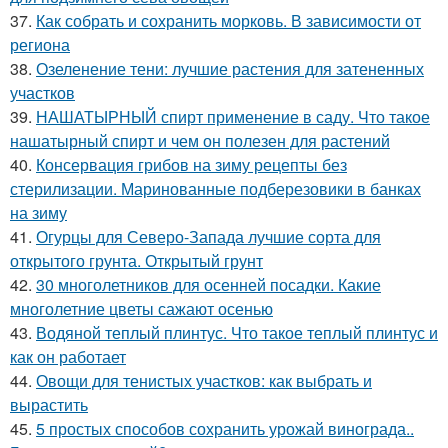
37.
Как собрать и сохранить морковь. В зависимости от
региона
38.
Озеленение тени: лучшие растения для затененных
участков
39.
НАШАТЫРНЫЙ спирт применение в саду. Что такое
нашатырный спирт и чем он полезен для растений
40.
Консервация грибов на зиму рецепты без
стерилизации. Маринованные подберезовики в банках
на зиму
41.
Огурцы для Северо-Запада лучшие сорта для
открытого грунта. Открытый грунт
42.
30 многолетников для осенней посадки. Какие
многолетние цветы сажают осенью
43.
Водяной теплый плинтус. Что такое теплый плинтус и
как он работает
44.
Овощи для тенистых участков: как выбрать и
вырастить
45.
5 простых способов сохранить урожай винограда..