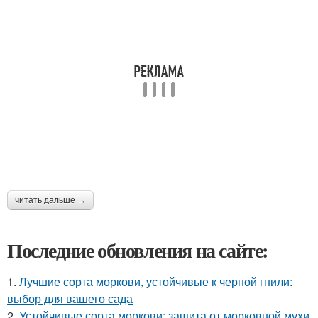
читать дальше →
Последние обновления на сайте:
1.
Лучшие сорта моркови, устойчивые к черной гнили:
выбор для вашего сада
2.
Устойчивые сорта моркови: защита от морковной мухи