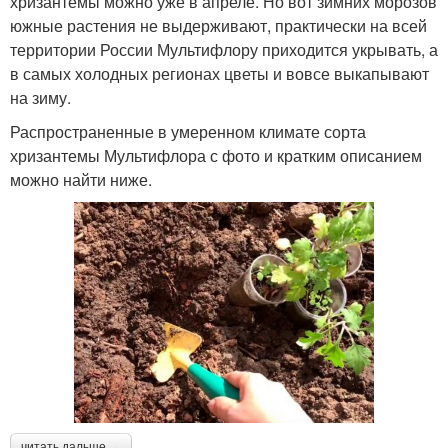
хризантемы можно уже в апреле. Но вот зимних морозов
южные растения не выдерживают, практически на всей
территории России Мультифлору приходится укрывать, а
в самых холодных регионах цветы и вовсе выкапывают
на зиму.
Распространенные в умеренном климате сорта
хризантемы Мультифлора с фото и кратким описанием
можно найти ниже.
читать дальше →