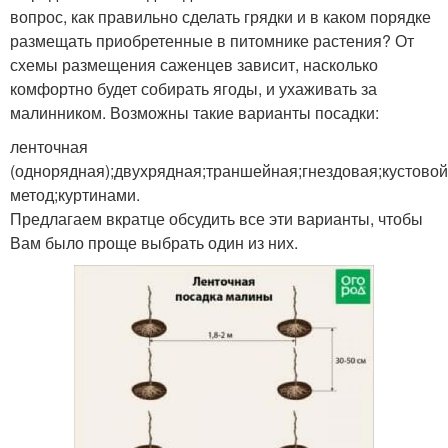
вопрос, как правильно сделать грядки и в каком порядке
размещать приобретенные в питомнике растения? От
схемы размещения саженцев зависит, насколько
комфортно будет собирать ягоды, и ухаживать за
малинником. Возможны такие варианты посадки:
ленточная
(однорядная);двухрядная;траншейная;гнездовая;кустовой
метод;куртинами.
Предлагаем вкратце обсудить все эти варианты, чтобы
Вам было проще выбрать один из них.