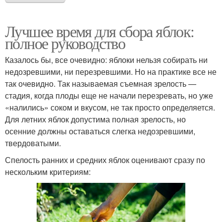
Лучшее время для сбора яблок:
полное руководство
Казалось бы, все очевидно: яблоки нельзя собирать ни
недозревшими, ни перезревшими. Но на практике все не
так очевидно. Так называемая съемная зрелость —
стадия, когда плоды еще не начали перезревать, но уже
«налились» соком и вкусом, не так просто определяется.
Для летних яблок допустима полная зрелость, но
осенние должны оставаться слегка недозревшими,
твердоватыми.
Спелость ранних и средних яблок оценивают сразу по
нескольким критериям: