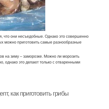
я, что они несъедобные. Однако это совершенно
орых можно приготовить самые разнообразные
ов на зиму – заморозке. Можно ли морозить
о, однако это делают только с отваренными
епт, как приготовить грибы