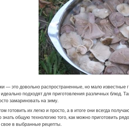
ки — это довольно распространенные, но мало известные гр
 идеально подходят для приготовления различных блюд. Так,
осто замариновать на зиму.
том готовить их легко и просто, а в итоге они всегда полу
о знать общую технологию того, как можно приготовить ря
о свое в выбранные рецепты.