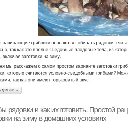
о начинающие грибники опасаются собирать рядовки, счита
сно, так как это вполне съедобные плодовые тела, из кот
, включая заготовки на зиму.
ня мы расскажем о самом простом варианте заготовки гриб
ки, которые считаются условно-съедобными грибами? Можн
ками, так как они имеют горьковатый вкус.
ь дальше →
ы рядовки и как их готовить. Простой рец
овки на зиму в домашних условиях