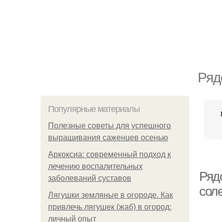
Ряд
Популярные материалы
Полезные советы для успешного
выращивания саженцев осенью
Аркоксиа: современный подход к
лечению воспалительных
Рядо
заболеваний суставов
сол
Лягушки земляные в огороде. Как
привлечь лягушек (жаб) в огород:
личный опыт