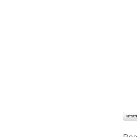
читат
Вас