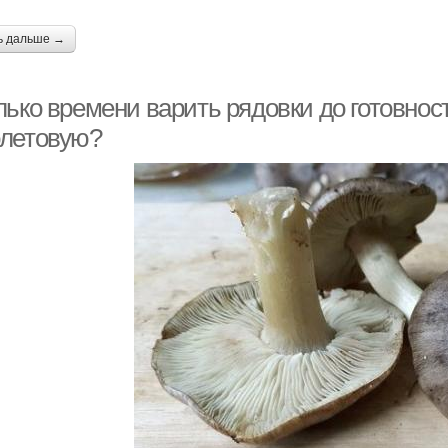
ь дальше →
ько времени варить рядовки до готовност
летовую?