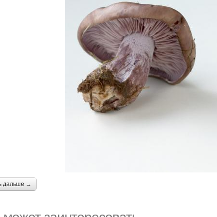
ь дальше →
 может заинтересовать