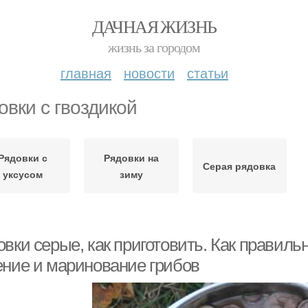
ДАЧНАЯ ЖИЗНЬ
жизнь за городом
главная
новости
статьи
овки с гвоздикой
Рядовки с
Рядовки на
Серая рядовка
уксусом
зиму
вки серые, как приготовить. Как правильн
ение и маринование грибов