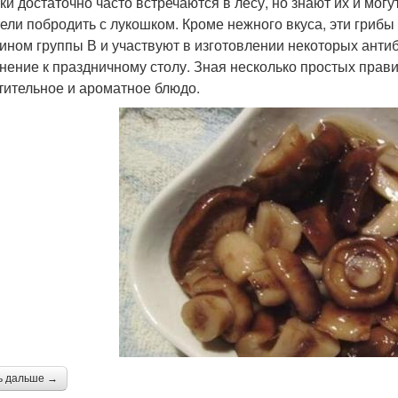
ки достаточно часто встречаются в лесу, но знают их и мог
ели побродить с лукошком. Кроме нежного вкуса, эти грибы
ином группы В и участвуют в изготовлении некоторых анти
нение к праздничному столу. Зная несколько простых прави
тительное и ароматное блюдо.
ь дальше →