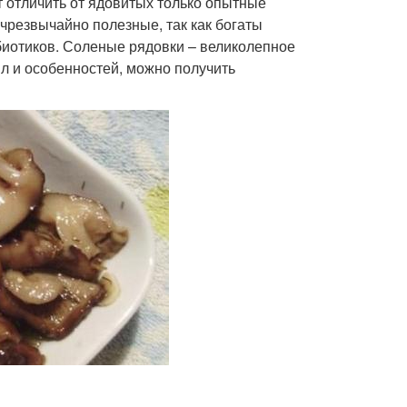
ут отличить от ядовитых только опытные
 чрезвычайно полезные, так как богаты
биотиков. Соленые рядовки – великолепное
л и особенностей, можно получить