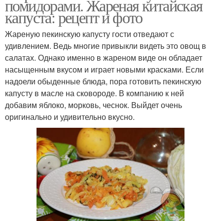
помидорами. Жареная китайская
капуста: рецепт и фото
Жареную пекинскую капусту гости отведают с
удивлением. Ведь многие привыкли видеть это овощ в
салатах. Однако именно в жареном виде он обладает
насыщенным вкусом и играет новыми красками. Если
надоели обыденные блюда, пора готовить пекинскую
капусту в масле на сковороде. В компанию к ней
добавим яблоко, морковь, чеснок. Выйдет очень
оригинально и удивительно вкусно.