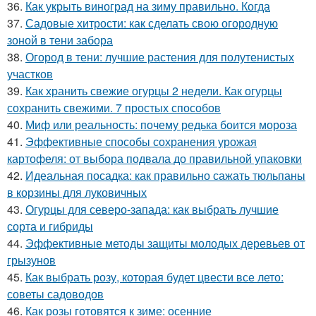
36.
Как укрыть виноград на зиму правильно. Когда
37.
Садовые хитрости: как сделать свою огородную
зоной в тени забора
38.
Огород в тени: лучшие растения для полутенистых
участков
39.
Как хранить свежие огурцы 2 недели. Как огурцы
сохранить свежими. 7 простых способов
40.
Миф или реальность: почему редька боится мороза
41.
Эффективные способы сохранения урожая
картофеля: от выбора подвала до правильной упаковки
42.
Идеальная посадка: как правильно сажать тюльпаны
в корзины для луковичных
43.
Огурцы для северо-запада: как выбрать лучшие
сорта и гибриды
44.
Эффективные методы защиты молодых деревьев от
грызунов
45.
Как выбрать розу, которая будет цвести все лето:
советы садоводов
46.
Как розы готовятся к зиме: осенние