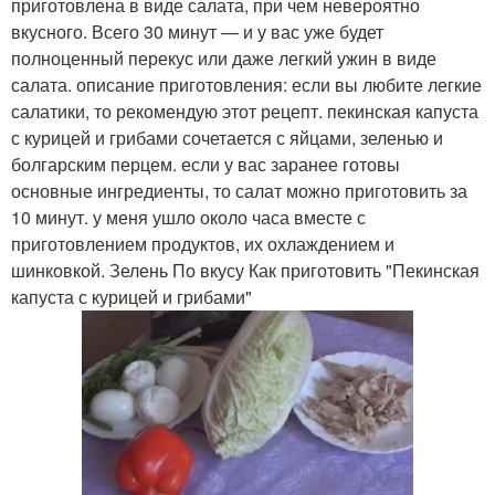
приготовлена в виде салата, при чем невероятно
вкусного. Всего 30 минут — и у вас уже будет
полноценный перекус или даже легкий ужин в виде
салата. описание приготовления: если вы любите легкие
салатики, то рекомендую этот рецепт. пекинская капуста
с курицей и грибами сочетается с яйцами, зеленью и
болгарским перцем. если у вас заранее готовы
основные ингредиенты, то салат можно приготовить за
10 минут. у меня ушло около часа вместе с
приготовлением продуктов, их охлаждением и
шинковкой. Зелень По вкусу Как приготовить "Пекинская
капуста с курицей и грибами"