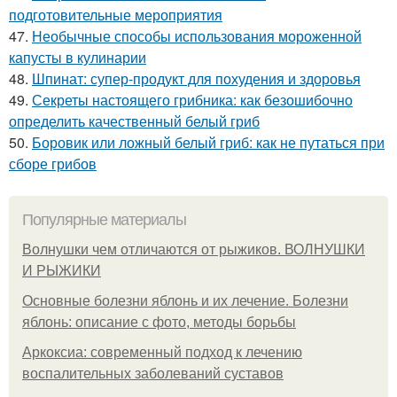
подготовительные мероприятия
47.
Необычные способы использования мороженной
капусты в кулинарии
48.
Шпинат: супер-продукт для похудения и здоровья
49.
Секреты настоящего грибника: как безошибочно
определить качественный белый гриб
50.
Боровик или ложный белый гриб: как не путаться при
сборе грибов
Популярные материалы
Волнушки чем отличаются от рыжиков. ВОЛНУШКИ
И РЫЖИКИ
Основные болезни яблонь и их лечение. Болезни
яблонь: описание с фото, методы борьбы
Аркоксиа: современный подход к лечению
воспалительных заболеваний суставов