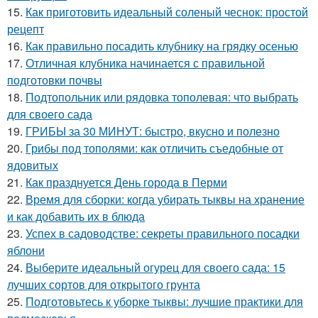
15.
Как приготовить идеальный соленый чеснок: простой
рецепт
16.
Как правильно посадить клубнику на грядку осенью
17.
Отличная клубника начинается с правильной
подготовки почвы
18.
Подтопольник или рядовка тополевая: что выбрать
для своего сада
19.
ГРИБЫ за 30 МИНУТ: быстро, вкусно и полезно
20.
Грибы под тополями: как отличить съедобные от
ядовитых
21.
Как празднуется День города в Перми
22.
Время для сборки: когда убирать тыквы на хранение
и как добавить их в блюда
23.
Успех в садоводстве: секреты правильного посадки
яблони
24.
Выберите идеальный огурец для своего сада: 15
лучших сортов для открытого грунта
25.
Подготовьтесь к уборке тыквы: лучшие практики для