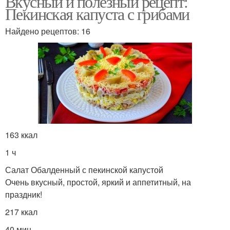
Вкусный и полезный рецепт:
Пекинская капуста с грибами
Найдено рецептов: 16
163 ккал
1 ч
Салат Обалденный с пекинской капустой
Очень вкусный, простой, яркий и аппетитный, на
праздник!
217 ккал
40 мин