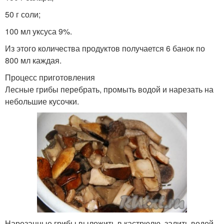
50 г соли;
100 мл уксуса 9%.
Из этого количества продуктов получается 6 банок по
800 мл каждая.
Процесс приготовления
Лесные грибы перебрать, промыть водой и нарезать на
небольшие кусочки.
Нарезанные грибы выложить в кастрюлю, залить водой