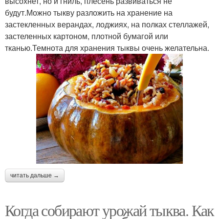
высохнет, но и гниль, плесень развиваться не
будут.Можно тыкву разложить на хранение на
застекленных верандах, лоджиях, на полках стеллажей,
застеленных картоном, плотной бумагой или
тканью.Темнота для хранения тыквы очень желательна.
читать дальше →
Когда собирают урожай тыква. Как