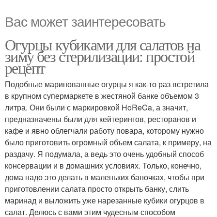
Вас может заинтересовать
Огурцы кубиками для салатов на
зиму без стерилизации: простой
рецепт
Подобные маринованные огурцы я как-то раз встретила
в крупном супермаркете в жестяной банке объемом 3
литра. Они были с маркировкой HoReCa, а значит,
предназначены были для кейтерингов, ресторанов и
кафе и явно облегчали работу повара, которому нужно
было приготовить огромный объем салата, к примеру, на
раздачу. Я подумала, а ведь это очень удобный способ
консервации и в домашних условиях. Только, конечно,
дома надо это делать в маленьких баночках, чтобы при
приготовлении салата просто открыть банку, слить
маринад и выложить уже нарезанные кубики огурцов в
салат. Делюсь с вами этим чудесным способом