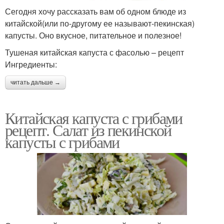
Сегодня хочу рассказать вам об одном блюде из
китайской(или по-другому ее называют-пекинская)
капусты. Оно вкусное, питательное и полезное!
Тушеная китайская капуста с фасолью – рецепт
Ингредиенты:
читать дальше →
Китайская капуста с грибами
рецепт. Салат из пекинской
капусты с грибами