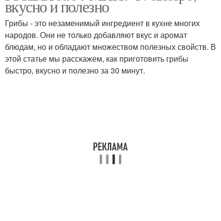
вкусно и полезно
Грибы - это незаменимый ингредиент в кухне многих
народов. Они не только добавляют вкус и аромат
Салат из жареного
Салат из соленого
блюдам, но и обладают множеством полезных свойств. В
папоротника
папоротника
этой статье мы расскажем, как приготовить грибы
быстро, вкусно и полезно за 30 минут.