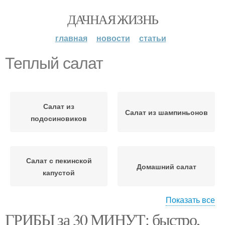
ДАЧНАЯ ЖИЗНЬ
главная
новости
статьи
Теплый салат
Салат из
Салат из шампиньонов
подосиновиков
Салат с пекинской
Домашний салат
капустой
Показать все
ГРИБЫ за 30 МИНУТ: быстро,
Китайские салаты
Салат на зиму