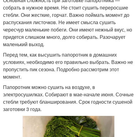
Основная сложность при заготовке папоротника —
собрать в нужное время. Не стоит сушить переросшие
стебли. Они жесткие, горчат. Важно поймать момент до
распускания листочков. Не имеет смысла сушить
чересчур маленькие побеги. Они имеют нежный вкус, но
придется слишком много, долго собирать. Разочарует
маленький выход.
Перед тем, как высушить папоротник в домашних
условиях, необходимо его правильно выбрать. Важно не
пропустить пик сезона. Подробно рассмотрим этот
момент.
Папоротник можно сушить на воздухе, в
электросушилках. Собирают в мае-начале июня. Сочные
стебли требуют бланширования. Срок годности сушеной
заготовки 3 года.