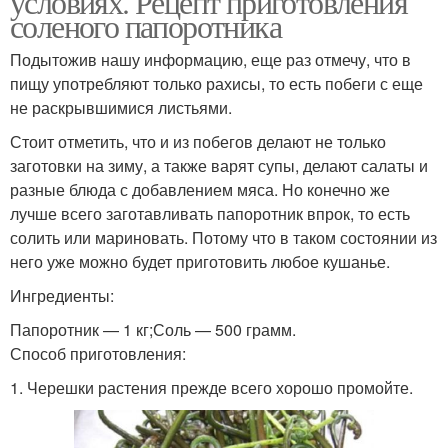
условиях. Рецепт приготовления
соленого папоротника
Подытожив нашу информацию, еще раз отмечу, что в
пищу употребляют только рахисы, то есть побеги с еще
не раскрывшимися листьями.
Стоит отметить, что и из побегов делают не только
заготовки на зиму, а также варят супы, делают салаты и
разные блюда с добавлением мяса. Но конечно же
лучше всего заготавливать папоротник впрок, то есть
солить или мариновать. Потому что в таком состоянии из
него уже можно будет приготовить любое кушанье.
Ингредиенты:
Папоротник — 1 кг;Соль — 500 грамм.
Способ приготовления:
1. Черешки растения прежде всего хорошо промойте.