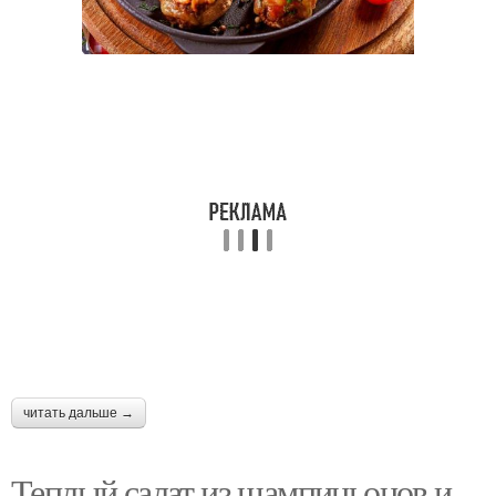
читать дальше →
Теплый салат из шампиньонов и