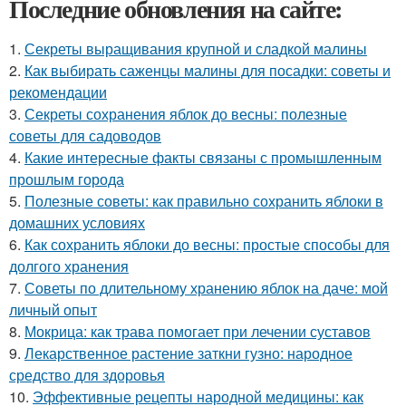
Последние обновления на сайте:
1.
Секреты выращивания крупной и сладкой малины
2.
Как выбирать саженцы малины для посадки: советы и
рекомендации
3.
Секреты сохранения яблок до весны: полезные
советы для садоводов
4.
Какие интересные факты связаны с промышленным
прошлым города
5.
Полезные советы: как правильно сохранить яблоки в
домашних условиях
6.
Как сохранить яблоки до весны: простые способы для
долгого хранения
7.
Советы по длительному хранению яблок на даче: мой
личный опыт
8.
Мокрица: как трава помогает при лечении суставов
9.
Лекарственное растение заткни гузно: народное
средство для здоровья
10.
Эффективные рецепты народной медицины: как