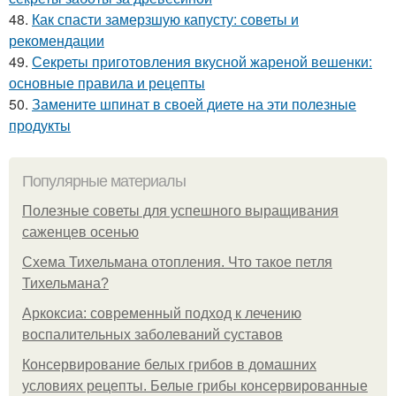
48.
Как спасти замерзшую капусту: советы и
рекомендации
49.
Секреты приготовления вкусной жареной вешенки:
основные правила и рецепты
50.
Замените шпинат в своей диете на эти полезные
продукты
Популярные материалы
Полезные советы для успешного выращивания
саженцев осенью
Схема Тихельмана отопления. Что такое петля
Тихельмана?
Аркоксиа: современный подход к лечению
воспалительных заболеваний суставов
Консервирование белых грибов в домашних
условиях рецепты. Белые грибы консервированные