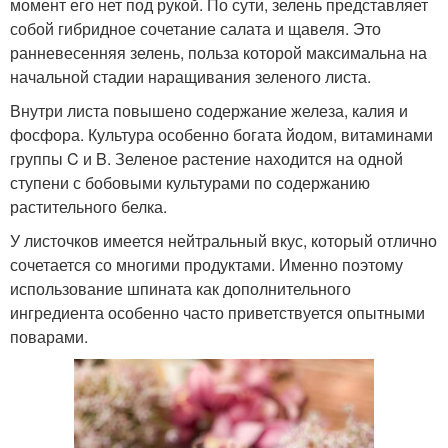
момент его нет под рукой. По сути, зелень представляет
собой гибридное сочетание салата и щавеля. Это
ранневесенняя зелень, польза которой максимальна на
начальной стадии наращивания зеленого листа.
Внутри листа повышено содержание железа, калия и
фосфора. Культура особенно богата йодом, витаминами
группы C и B. Зеленое растение находится на одной
ступени с бобовыми культурами по содержанию
растительного белка.
У листочков имеется нейтральный вкус, который отлично
сочетается со многими продуктами. Именно поэтому
использование шпината как дополнительного
ингредиента особенно часто приветствуется опытными
поварами.