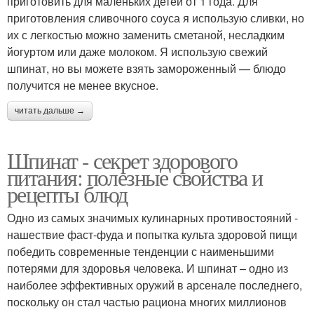
приготовить для маленьких детей от 1 года. Для
приготовления сливочного соуса я использую сливки, но
их с легкостью можно заменить сметаной, несладким
йогуртом или даже молоком. Я использую свежий
шпинат, но вы можете взять замороженный — блюдо
получится не менее вкусное.
читать дальше →
Шпинат - секрет здорового
питания: полезные свойства и
рецепты блюд
Одно из самых значимых кулинарных противостояний -
нашествие фаст-фуда и попытка культа здоровой пищи
победить современные тенденции с наименьшими
потерями для здоровья человека. И шпинат – одно из
наиболее эффективных оружий в арсенале последнего,
поскольку он стал частью рациона многих миллионов