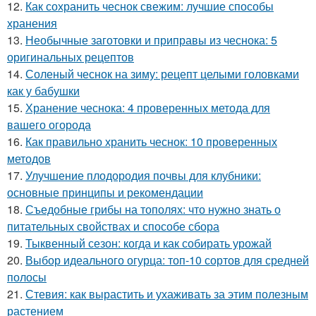
12.
Как сохранить чеснок свежим: лучшие способы
хранения
13.
Необычные заготовки и приправы из чеснока: 5
оригинальных рецептов
14.
Соленый чеснок на зиму: рецепт целыми головками
как у бабушки
15.
Хранение чеснока: 4 проверенных метода для
вашего огорода
16.
Как правильно хранить чеснок: 10 проверенных
методов
17.
Улучшение плодородия почвы для клубники:
основные принципы и рекомендации
18.
Съедобные грибы на тополях: что нужно знать о
питательных свойствах и способе сбора
19.
Тыквенный сезон: когда и как собирать урожай
20.
Выбор идеального огурца: топ-10 сортов для средней
полосы
21.
Стевия: как вырастить и ухаживать за этим полезным
растением