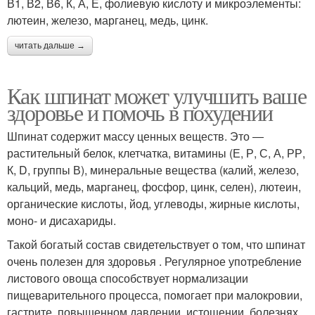
В1, В2, В6, К, А, Е, фолиевую кислоту и микроэлементы:
лютеин, железо, марганец, медь, цинк.
читать дальше →
Как шпинат может улучшить ваше
здоровье и помочь в похудении
Шпинат содержит массу ценных веществ. Это ―
растительный белок, клетчатка, витамины (Е, Р, С, А, РР,
К, D, группы В), минеральные вещества (калий, железо,
кальций, медь, марганец, фосфор, цинк, селен), лютеин,
органические кислоты, йод, углеводы, жирные кислоты,
моно- и дисахариды.
Такой богатый состав свидетельствует о том, что шпинат
очень полезен для здоровья . Регулярное употребление
листового овоща способствует нормализации
пищеварительного процесса, помогает при малокровии,
гастрите, повышенном давлении, истощении, болезнях