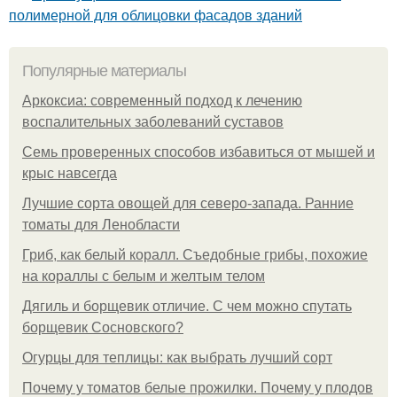
полимерной для облицовки фасадов зданий
Популярные материалы
Аркоксиа: современный подход к лечению
воспалительных заболеваний суставов
Семь проверенных способов избавиться от мышей и
крыс навсегда
Лучшие сорта овощей для северо-запада. Ранние
томаты для Ленобласти
Гриб, как белый коралл. Съедобные грибы, похожие
на кораллы с белым и желтым телом
Дягиль и борщевик отличие. С чем можно спутать
борщевик Сосновского?
Огурцы для теплицы: как выбрать лучший сорт
Почему у томатов белые прожилки. Почему у плодов