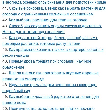
винограда осенью: опрыскивания для подготовки к зиме
41.
Скрытые сокровища тени: как выбрать растения для
огорода с ограниченным солнечным освещением
42.
Как выбрать растения для тени на огороде
43.
Способ, как сохранить огурцы свежими длительно.
Нестандартные методы хранения
44.
Как сделать свой огород более разнообразным с
помощью растений, которые растут в тени
45.
Как правильно хранить яблоки в квартире: советы и
рекомендации
46.
Почему дрова трещат при сгорании: научное
объяснение
47.
Шаг за шагом: как приготовить вкусные жареные
вешенки на сковороде
48.
Идеальное время жарки вешенок на сковороде:
подробный гид
49.
Как выбрать идеальный радиатор отопления для
вашего дома
50.
Преимущества использования плитки песчано