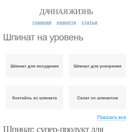
ДАЧНАЯ ЖИЗНЬ
главная
новости
статьи
Шпинат на уровень
Шпинат для похудения
Шпинат для ускорения
Коктейль из шпината
Салат со шпинатом
Показать все
Шпинат: супер-продукт для
Реакция на шпинат