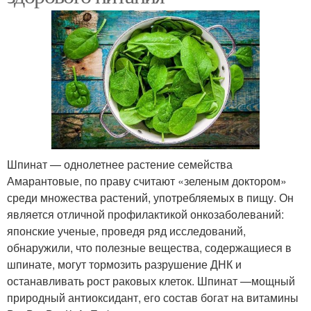
Шпинат — однолетнее растение семейства
Амарантовые, по праву считают «зеленым доктором»
среди множества растений, употребляемых в пищу. Он
является отличной профилактикой онкозаболеваний:
японские ученые, проведя ряд исследований,
обнаружили, что полезные вещества, содержащиеся в
шпинате, могут тормозить разрушение ДНК и
останавливать рост раковых клеток. Шпинат —мощный
природный антиоксидант, его состав богат на витамины