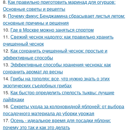
8.
Как правильно приготовить маринад для огурцов:
Основные советы и рецепты
9.
Почему фикус Бенджамина сбрасывает листья летом:
основные причины и решения
10.
Где в Москве можно заняться спортом
11.
Свежий чеснок надолго: как правильно хранить
очищенный чеснок
12.
Как сохранить очищенный чеснок: простые и
эффективные способы
13.
Эффективные способы хранения чеснока: как
сохранить аромат до весны
14.
Грибы на тополях: все, что нужно знать о этих
экзотических съедобных грибах
15.
Как быстро определить спелость тыквы: лучшие
лайфхаки
16.
Секреты ухода за колоновидной яблоней: от выбора
посадочного материала до уборки урожая
17.
Осень - идеальное время для посадки яблони:
почему это так и как это делать