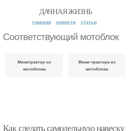
ДАЧНАЯ ЖИЗНЬ
главная
новости
статьи
Соответствующий мотоблок
Минитрактор из
Мини-трактора из
мотоблока
мотоблока
Как сделать самодельную навеску