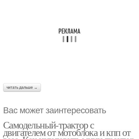
читать дальше →
Вас может заинтересовать
Самодельный-трактор с
двигателем от мотоблока и кпп от