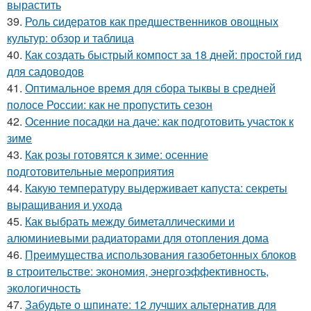
вырастить
39.
Роль сидератов как предшественников овощных
культур: обзор и таблица
40.
Как создать быстрый компост за 18 дней: простой гид
для садоводов
41.
Оптимальное время для сбора тыквы в средней
полосе России: как не пропустить сезон
42.
Осенние посадки на даче: как подготовить участок к
зиме
43.
Как розы готовятся к зиме: осенние
подготовительные мероприятия
44.
Какую температуру выдерживает капуста: секреты
выращивания и ухода
45.
Как выбрать между биметаллическими и
алюминиевыми радиаторами для отопления дома
46.
Преимущества использования газобетонных блоков
в строительстве: экономия, энергоэффективность,
экологичность
47.
Забудьте о шпинате: 12 лучших альтернатив для