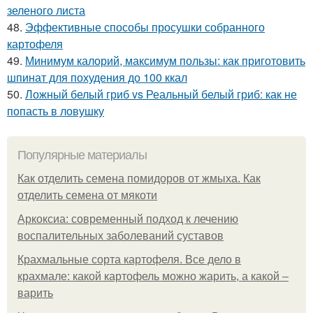
зеленого листа
48.
Эффективные способы просушки собранного
картофеля
49.
Минимум калорий, максимум пользы: как приготовить
шпинат для похудения до 100 ккал
50.
Ложный белый гриб vs Реальный белый гриб: как не
попасть в ловушку
Популярные материалы
Как отделить семена помидоров от жмыха. Как
отделить семена от мякоти
Аркоксиа: современный подход к лечению
воспалительных заболеваний суставов
Крахмальные сорта картофеля. Все дело в
крахмале: какой картофель можно жарить, а какой –
варить