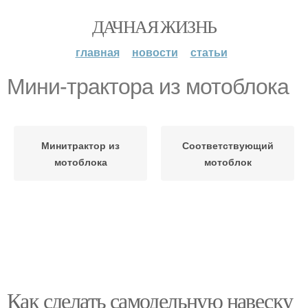
ДАЧНАЯ ЖИЗНЬ
главная
новости
статьи
Мини-трактора из мотоблока
Минитрактор из
Соответствующий
мотоблока
мотоблок
Как сделать самодельную навеску