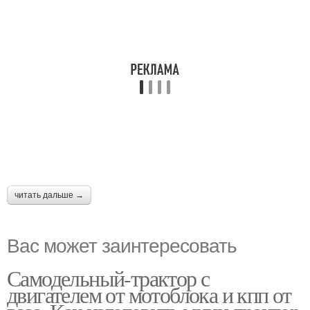
читать дальше →
Вас может заинтересовать
Самодельный-трактор с
двигателем от мотоблока и кпп от