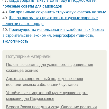
47.
Когда убирать тыкву в 2019 году в Подмосковье:
полезные советы для садоводов
48.
Как правильно сохранить стручковую фасоль на зиму
49.
Шаг за шагом: как приготовить вкусные жареные
вешенки на сковороде
50.
Преимущества использования газобетонных блоков
в строительстве: экономия, энергоэффективность,
экологичность
Популярные материалы
Полезные советы для успешного выращивания
саженцев осенью
Аркоксиа: современный подход к лечению
воспалительных заболеваний суставов
Устойчивые к морковной мухе: лучшие сорта
моркови для Подмосковья
Вереск Эрика посадка и уход. Описание растения