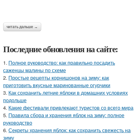
читать дальше →
Последние обновления на сайте:
1.
Полное руководство: как правильно посадить
саженцы малины по схеме
2.
Простые рецепты корнишонов на зиму: как
приготовить вкусные маринованные огурчики
3.
Как сохранить летние яблоки в домашних условиях
подольше
4.
Какие фестивали привлекают туристов со всего мира
5.
Правила сбора и хранения яблок на зиму: полное
руководство
6.
Секреты хранения яблок: как сохранить свежесть на
зиму