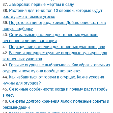
37.
Заморозки: первые жертвы в саду
38.
Растения для тени: топ 10 овощей, которые будут
расти даже в тёмном уголке
39.
Подготовка винограда к зиме. Добавление статьи в
новую подборку
40.
Оптимальные растения для тенистых участков:
весенние и летние вариации
41.
Подходящие растения для тенистых участков дачи
42.
В тени и цветущие: лучшие огородные культуры для
затененных участков
43.
Горькие огурцы не выбрасываю. Как убрать горечь из
огурцов и почему она вообще появляется
44.
Как избавиться от горечи в огурцах. Какие условия
нужны для огурцов?
45.
Сезонные особенности: когда и почему растут грибы
в лесу
46.
Секреты долгого хранения яблок: полезные советы и
рекомендации