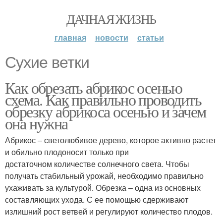
ДАЧНАЯ ЖИЗНЬ
главная
новости
статьи
Сухие ветки
Как обрезать абрикос осенью
схема. Как правильно проводить
обрезку абрикоса осенью и зачем
она нужна
Абрикос – светолюбивое дерево, которое активно растет
и обильно плодоносит только при
достаточном количестве солнечного света. Чтобы
получать стабильный урожай, необходимо правильно
ухаживать за культурой. Обрезка – одна из основных
составляющих ухода. С ее помощью сдерживают
излишний рост ветвей и регулируют количество плодов.