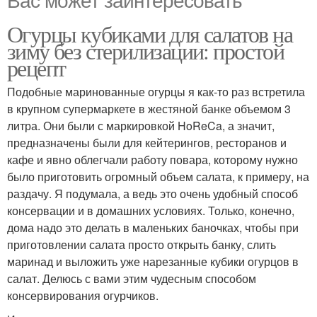
Огурцы кубиками для салатов на
зиму без стерилизации: простой
рецепт
Подобные маринованные огурцы я как-то раз встретила
в крупном супермаркете в жестяной банке объемом 3
литра. Они были с маркировкой HoReCa, а значит,
предназначены были для кейтерингов, ресторанов и
кафе и явно облегчали работу повара, которому нужно
было приготовить огромный объем салата, к примеру, на
раздачу. Я подумала, а ведь это очень удобный способ
консервации и в домашних условиях. Только, конечно,
дома надо это делать в маленьких баночках, чтобы при
приготовлении салата просто открыть банку, слить
маринад и выложить уже нарезанные кубики огурцов в
салат. Делюсь с вами этим чудесным способом
консервирования огурчиков.