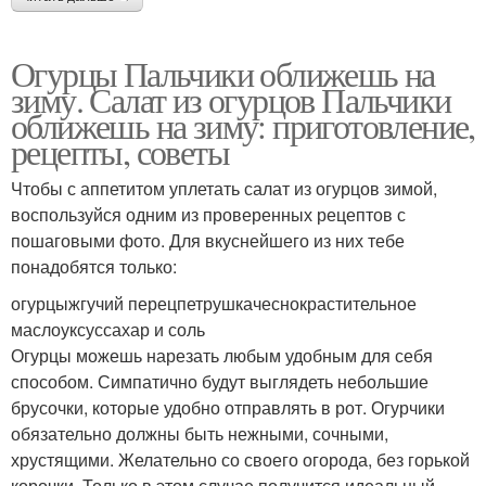
Огурцы Пальчики оближешь на
зиму. Салат из огурцов Пальчики
оближешь на зиму: приготовление,
рецепты, советы
Чтобы с аппетитом уплетать салат из огурцов зимой,
воспользуйся одним из проверенных рецептов с
пошаговыми фото. Для вкуснейшего из них тебе
понадобятся только:
огурцыжгучий перецпетрушкачеснокрастительное
маслоуксуссахар и соль
Огурцы можешь нарезать любым удобным для себя
способом. Симпатично будут выглядеть небольшие
брусочки, которые удобно отправлять в рот. Огурчики
обязательно должны быть нежными, сочными,
хрустящими. Желательно со своего огорода, без горькой
корочки. Только в этом случае получится идеальный