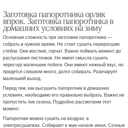
Заготовка папоротника орляк
впрок. Заготовка папоротника в
домашних условиях на зиму
Основная сложность при заготовке папоротника —
собрать в нужное время. Не стоит сушить переросшие
стебли. Они жесткие, горчат. Важно поймать момент до
распускания листочков. Не имеет смысла сушить
чересчур маленькие побеги. Они имеют нежный вкус, но
придется слишком много, долго собирать. Разочарует
маленький выход.
Перед тем, как высушить папоротник в домашних
условиях, необходимо его правильно выбрать. Важно не
пропустить пик сезона. Подробно рассмотрим этот
момент.
Папоротник можно сушить на воздухе, в
электросушилках. Собирают в мае-начале июня. Сочные