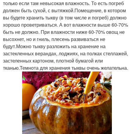
только если там невысокая влажность. То есть погреб
должен быть сухой, с вытяжкой.Помещение, в котором
вы будете хранить тыкву (в том числе и погреб) должно
хорошо проветриваться. А вот влажности выше 60-70%
быть не должно. При влажности ниже 60-70% овощ не
высохнет, но и гниль, плесень развиваться не
будут.Можно тыкву разложить на хранение на
застекленных верандах, лоджиях, на полках стеллажей,
застеленных картоном, плотной бумагой или
тканью.Темнота для хранения тыквы очень желательна.