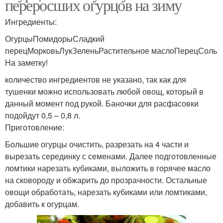
переросших огурцов на зиму
Ингредиенты:
ОгурцыПомидорыСладкий
перецМорковьЛукЗеленьРастительное маслоПерецСоль
На заметку!
количество ингредиентов не указано, так как для
тушенки можно использовать любой овощ, который в
данный момент под рукой. Баночки для расфасовки
подойдут 0,5 – 0,8 л.
Приготовление:
Большие огурцы очистить, разрезать на 4 части и
вырезать серединку с семенами. Далее подготовленные
ломтики нарезать кубиками, выложить в горячее масло
на сковороду и обжарить до прозрачности. Остальные
овощи обработать, нарезать кубиками или ломтиками,
добавить к огурцам.