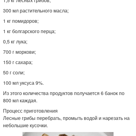
1,5 кг лесных грибов;
300 мл растительного масла;
1 кг помидоров;
1 кг болгарского перца;
0,5 кг лука;
700 г моркови;
150 г сахара;
50 г соли;
100 мл уксуса 9%.
Из этого количества продуктов получается 6 банок по
800 мл каждая.
Процесс приготовления
Лесные грибы перебрать, промыть водой и нарезать на
небольшие кусочки.