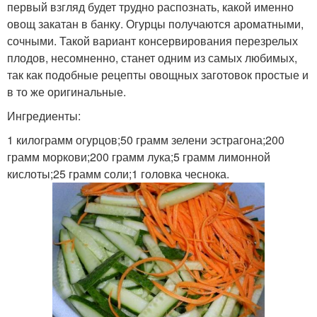
первый взгляд будет трудно распознать, какой именно
овощ закатан в банку. Огурцы получаются ароматными,
сочными. Такой вариант консервирования перезрелых
плодов, несомненно, станет одним из самых любимых,
так как подобные рецепты овощных заготовок простые и
в то же оригинальные.
Ингредиенты:
1 килограмм огурцов;50 грамм зелени эстрагона;200
грамм моркови;200 грамм лука;5 грамм лимонной
кислоты;25 грамм соли;1 головка чеснока.