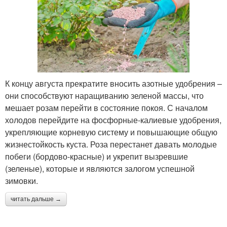
К концу августа прекратите вносить азотные удобрения –
они способствуют наращиванию зеленой массы, что
мешает розам перейти в состояние покоя. С началом
холодов перейдите на фосфорные-калиевые удобрения,
укрепляющие корневую систему и повышающие общую
жизнестойкость куста. Роза перестанет давать молодые
побеги (бордово-красные) и укрепит вызревшие
(зеленые), которые и являются залогом успешной
зимовки.
читать дальше →