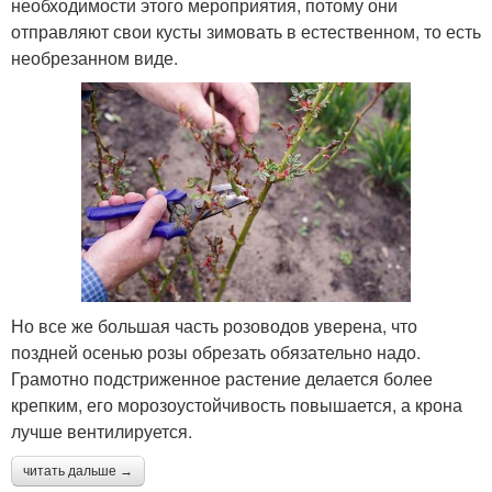
необходимости этого мероприятия, потому они
отправляют свои кусты зимовать в естественном, то есть
необрезанном виде.
Но все же большая часть розоводов уверена, что
поздней осенью розы обрезать обязательно надо.
Грамотно подстриженное растение делается более
крепким, его морозоустойчивость повышается, а крона
лучше вентилируется.
читать дальше →