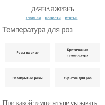
ДАЧНАЯ ЖИЗНЬ
главная
новости
статьи
Температура для роз
Критическая
Розы на зиму
температура
Незакрытые розы
Укрытие для роз
При какой температуре укрывать