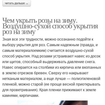
читать дальше →
Чем укрыть розы на зиму.
Воздушно-сухой способ укрытия
роз на зиму
Зная все эти трудности, можно осознанно подойти к
выбору укрытия для роз. Самым надежным (правда, и
самым материалоемким) считается воздушно-сухой
способ укрытия. Над розами устраивают навес из досок
или щитов, способный выдерживать давление снега.
Навес опирается на столбики из кирпича или вкопанных
в землю отрезков бревен. Сверху его накрывают
нетканым материалом, а еще лучше — полиэтиленовой
пленкой, можно старой (ее проще весной приоткрывать
для проветривания). Края пленки прижимают к земле
камнями, кирпичами.