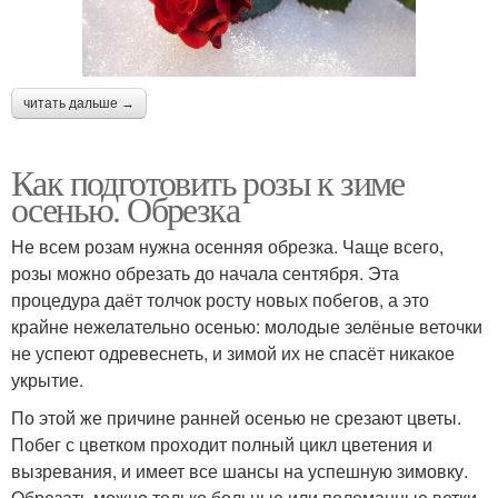
читать дальше →
Как подготовить розы к зиме
осенью. Обрезка
Не всем розам нужна осенняя обрезка. Чаще всего,
розы можно обрезать до начала сентября. Эта
процедура даёт толчок росту новых побегов, а это
крайне нежелательно осенью: молодые зелёные веточки
не успеют одревеснеть, и зимой их не спасёт никакое
укрытие.
По этой же причине ранней осенью не срезают цветы.
Побег с цветком проходит полный цикл цветения и
вызревания, и имеет все шансы на успешную зимовку.
Обрезать можно только больные или поломанные ветки,