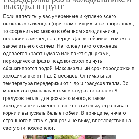
высадка в грунт
Если аппетиты у вас умеренные и куплено всего
несколько саженцев (при этом спящих, а не проросших),
то сохранить их можно в обычном холодильнике ,
поставив саженец на дверцу. Для устойчивости можно
закрепить его скотчем. На голову такого саженца
одевается крафт-бумага или пакет с дырками,
периодически (раз в неделю) саженец чуть
сбрызгивается водой. Максимальный срок передержки в
холодильнике от 1 до 2 месяцев. Оптимальная
температура передержки от 1 до 3 градусов тепла. Во
многих холодильниках температура составляет 5
градусов тепла, для розы это много, в таком
холодильнике саженец начнёт потихоньку отращивать
корни и выпускать белые побеги. В принципе, ничего
страшного в этом я для розы не вижу, впоследствии на
свету они позеленеют.