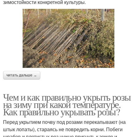
зимостойкости конкретной культуры.
читать дальше →
Чем и как правильно укрыть розы
на зиму при какой температуре.
Как правильно укрывать розы?
Перед укрытием почву под розами перекапывают (на
штык лопаты), стараясь не повредить корни. Побеги
шрабов и плетистых роз нужно пригнуть к земле и