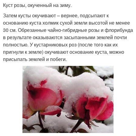
Куст розы, окученный на зиму.
Затем кусты окучивают – вернее, подсыпают к
основанию куста холмик сухой земли высотой не менее
30 см. Обрезанные чайно-гибридные розы и флорибунда
в результате оказываются засыпанными землей почти
полностью. У кустарниковых роз (после того как их
пригнули к земле) окучивают основание куста, можно
присыпать землей и побеги.