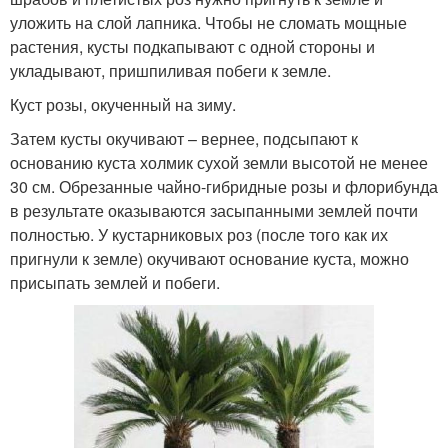
уложить на слой лапника. Чтобы не сломать мощные
растения, кусты подкапывают с одной стороны и
укладывают, пришпиливая побеги к земле.
Куст розы, окученный на зиму.
Затем кусты окучивают – вернее, подсыпают к
основанию куста холмик сухой земли высотой не менее
30 см. Обрезанные чайно-гибридные розы и флорибунда
в результате оказываются засыпанными землей почти
полностью. У кустарниковых роз (после того как их
пригнули к земле) окучивают основание куста, можно
присыпать землей и побеги.