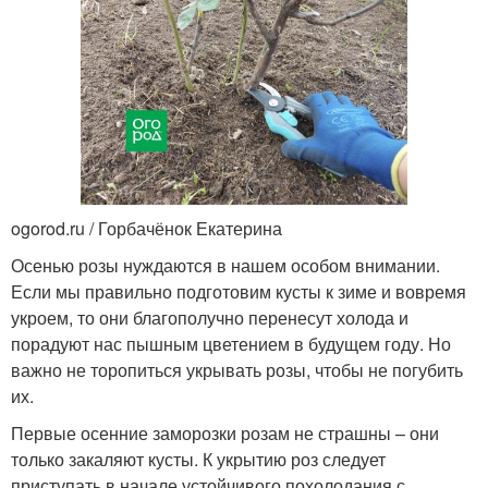
ogorod.ru / Горбачёнок Екатерина
Осенью розы нуждаются в нашем особом внимании.
Если мы правильно подготовим кусты к зиме и вовремя
укроем, то они благополучно перенесут холода и
порадуют нас пышным цветением в будущем году. Но
важно не торопиться укрывать розы, чтобы не погубить
их.
Первые осенние заморозки розам не страшны – они
только закаляют кусты. К укрытию роз следует
приступать в начале устойчивого похолодания с