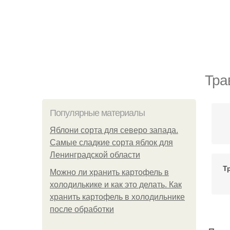
Тра
Популярные материалы
Яблони сорта для северо запада.
Самые сладкие сорта яблок для
Ленинградской области
Т
Можно ли хранить картофель в
холодилькике и как это делать. Как
хранить картофель в холодильнике
после обработки