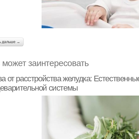
ь дальше →
 может заинтересовать
ва от расстройства желудка: Естественны
еварительной системы