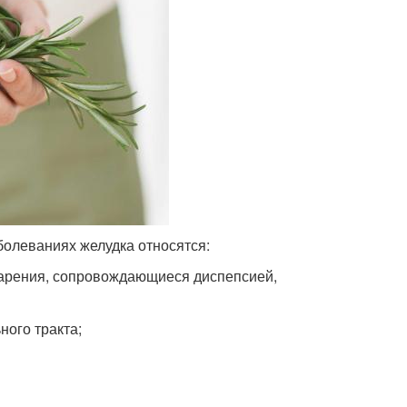
олеваниях желудка относятся:
варения, сопровождающиеся диспепсией,
ного тракта;