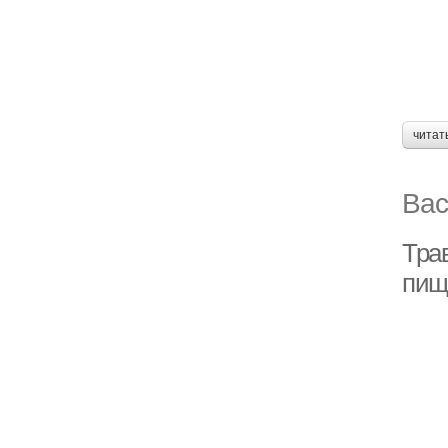
читат
Вас
Тра
пищ