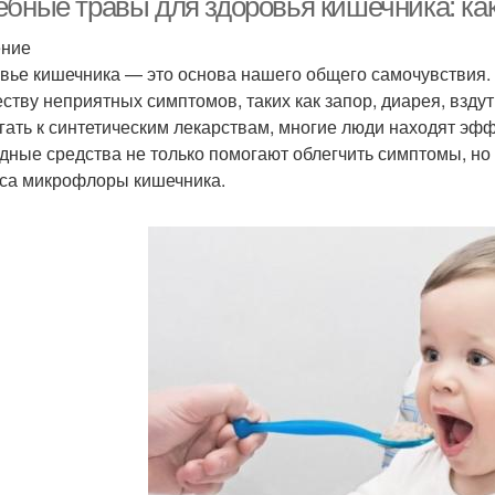
ебные травы для здоровья кишечника: как
ение
вье кишечника — это основа нашего общего самочувствия.
ству неприятных симптомов, таких как запор, диарея, вздут
гать к синтетическим лекарствам, многие люди находят эф
дные средства не только помогают облегчить симптомы, но
са микрофлоры кишечника.