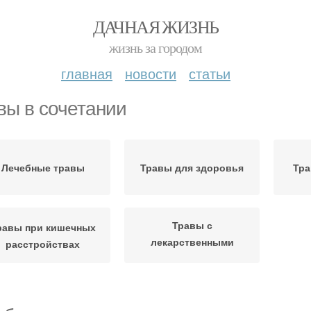
ДАЧНАЯ ЖИЗНЬ
жизнь за городом
главная
новости
статьи
вы в сочетании
Лечебные травы
Травы для здоровья
Тра
Травы с
равы при кишечных
лекарственными
расстройствах
препаратами