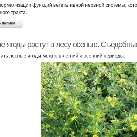
 нормализации функций вегетативной нервной системы, кот
ного тракта.
ь дальше →
е ягоды растут в лесу осенью. Съедобные
ать лесные ягоды можно в летний и осенний периоды.