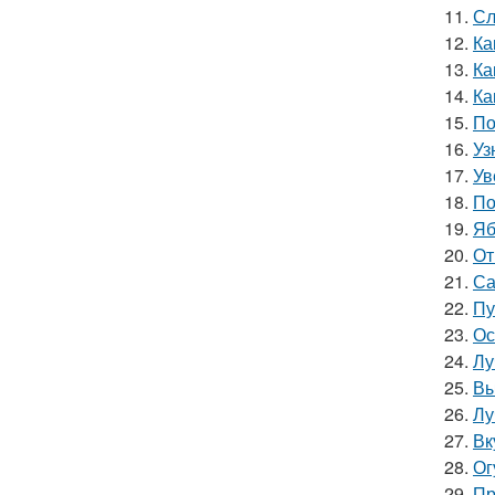
11.
Сл
12.
Ка
13.
Ка
14.
Ка
15.
По
16.
Уз
17.
Ув
18.
По
19.
Яб
20.
От
21.
Са
22.
Пу
23.
Ос
24.
Лу
25.
Вы
26.
Лу
27.
Вк
28.
Ог
29.
Пр