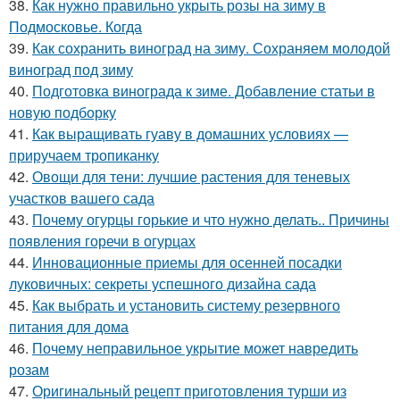
38.
Как нужно правильно укрыть розы на зиму в
Подмосковье. Когда
39.
Как сохранить виноград на зиму. Сохраняем молодой
виноград под зиму
40.
Подготовка винограда к зиме. Добавление статьи в
новую подборку
41.
Как выращивать гуаву в домашних условиях —
приручаем тропиканку
42.
Овощи для тени: лучшие растения для теневых
участков вашего сада
43.
Почему огурцы горькие и что нужно делать.. Причины
появления горечи в огурцах
44.
Инновационные приемы для осенней посадки
луковичных: секреты успешного дизайна сада
45.
Как выбрать и установить систему резервного
питания для дома
46.
Почему неправильное укрытие может навредить
розам
47.
Оригинальный рецепт приготовления турши из