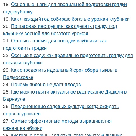
18.
Основные шаги для правильной подготовки грядки
под клубнику
19.
Как я каждый год собираю богатые урожаи клубники
20.
Пошаговая инструкция: как сделать грядку под
клубнику весной для богатого урожая
21.
Осенью - время для посадки клубники: как
подготовить грядки
22.
Осенью в саду: как правильно подготовить грядку для
посадки клубники
23.
Как определить идеальный срок сбора тыквы в
Подмосковье
24.
Почему яблоня не дает плодов
25.
Где можно найти актуальное расписание Дидюли в
Барнауле
26.
Плодоношение садовых культур: когда ожидать
первых урожаев
27.
Самые эффективные методы выращивания
саженцев яблони
28.
Кустовые огурцы для открытого грунта: 6 лучших