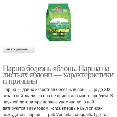
читать дальше →
Парша болезнь яблонь. Парша на
листьях яблони — характеристики
и причины
Парша — давно известная болезнь яблонь. Ещё до XIX
века о ней знали, но она не приносила много проблем. В
научной литературе первые упоминания о ней
датируются 1819 годом, когда впервые был описан
возбудитель парши — гриб Venturia inaequalis. Где-то с