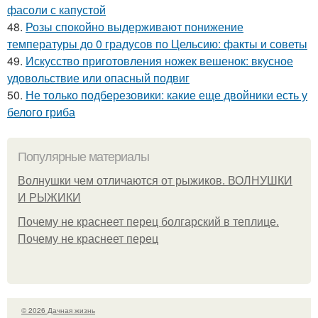
фасоли с капустой
48.
Розы спокойно выдерживают понижение
температуры до 0 градусов по Цельсию: факты и советы
49.
Искусство приготовления ножек вешенок: вкусное
удовольствие или опасный подвиг
50.
Не только подберезовики: какие еще двойники есть у
белого гриба
Популярные материалы
Волнушки чем отличаются от рыжиков. ВОЛНУШКИ
И РЫЖИКИ
Почему не краснеет перец болгарский в теплице.
Почему не краснеет перец
© 2026 Дачная жизнь