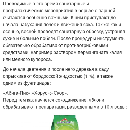
Проводимые в это время санитарные и
профилактические мероприятия в борьбе с паршой
считаются особенно важными. К ним приступают до
начала набухания почек и движения сока. Так же как и
осенью, весной проводят санитарную обрезку, устраняя
сухие и больные побеги. После процедуры инструменты
обязательно обрабатывают противогрибковыми
средствами, например раствором перманганата калия
или медного купороса.
До начала цветения и после него деревья в саду
опрыскивают бордосской жидкостью (1 %), а также
одним из фунгицидов:
«Абига-Пик»;«Хорус»;«Скор».
Перед тем как начнется сокодвижение, яблони
обрабатывают препаратами, разведенными в 10 л воды: