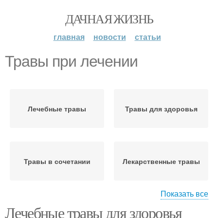
ДАЧНАЯ ЖИЗНЬ
главная
новости
статьи
Травы при лечении
Лечебные травы
Травы для здоровья
Травы в сочетании
Лекарственные травы
Показать все
Лечебные травы для здоровья
Травы при кишечных
Средства для лечения