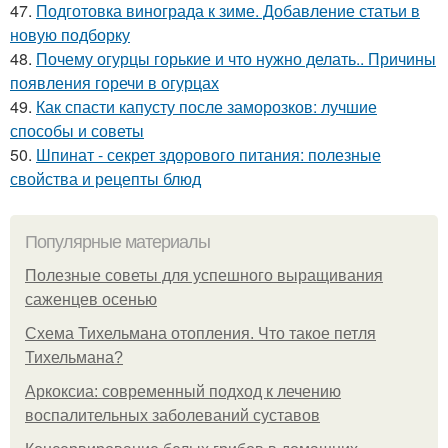
47.
Подготовка винограда к зиме. Добавление статьи в
новую подборку
48.
Почему огурцы горькие и что нужно делать.. Причины
появления горечи в огурцах
49.
Как спасти капусту после заморозков: лучшие
способы и советы
50.
Шпинат - секрет здорового питания: полезные
свойства и рецепты блюд
Популярные материалы
Полезные советы для успешного выращивания
саженцев осенью
Схема Тихельмана отопления. Что такое петля
Тихельмана?
Аркоксиа: современный подход к лечению
воспалительных заболеваний суставов