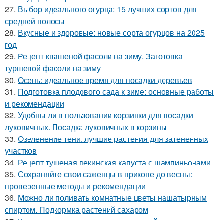
27.
Выбор идеального огурца: 15 лучших сортов для
средней полосы
28.
Вкусные и здоровые: новые сорта огурцов на 2025
год
29.
Рецепт квашеной фасоли на зиму. Заготовка
туршевой фасоли на зиму
30.
Осень: идеальное время для посадки деревьев
31.
Подготовка плодового сада к зиме: основные работы
и рекомендации
32.
Удобны ли в пользовании корзинки для посадки
луковичных. Посадка луковичных в корзины
33.
Озеленение тени: лучшие растения для затененных
участков
34.
Рецепт тушеная пекинская капуста с шампиньонами.
35.
Сохраняйте свои саженцы в прикопе до весны:
проверенные методы и рекомендации
36.
Можно ли поливать комнатные цветы нашатырным
спиртом. Подкормка растений сахаром