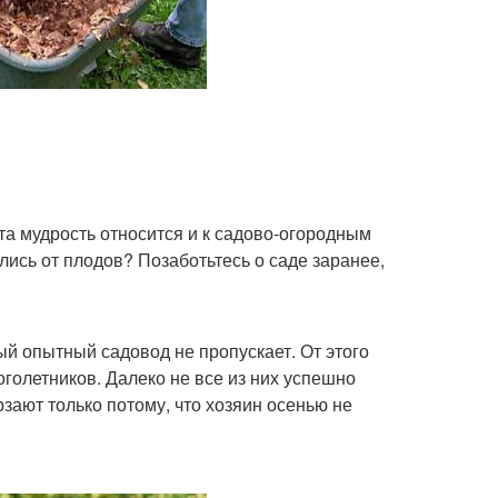
Эта мудрость относится и к садово-огородным
лись от плодов? Позаботьтесь о саде заранее,
ый опытный садовод не пропускает. От этого
оголетников. Далеко не все из них успешно
ают только потому, что хозяин осенью не