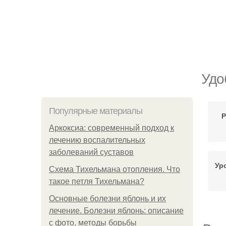
Удо
Популярные материалы
Р
Аркоксиа: современный подход к
лечению воспалительных
заболеваний суставов
Ур
Схема Тихельмана отопления. Что
такое петля Тихельмана?
Основные болезни яблонь и их
лечение. Болезни яблонь: описание
с фото, методы борьбы