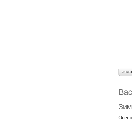
читат
Вас
Зим
Осенн