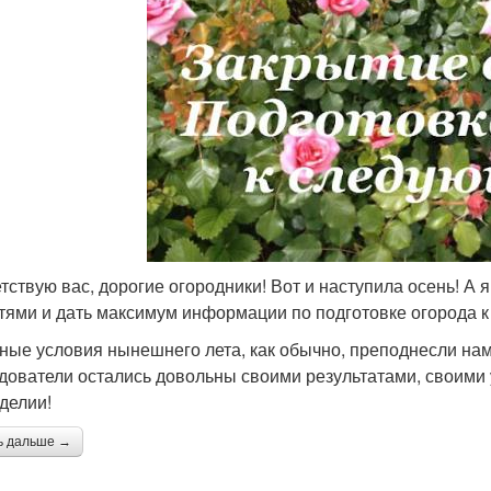
тствую вас, дорогие огородники! Вот и наступила осень! А
тями и дать максимум информации по подготовке огорода к
ные условия нынешнего лета, как обычно, преподнесли нам
дователи остались довольны своими результатами, своим
делии!
ь дальше →