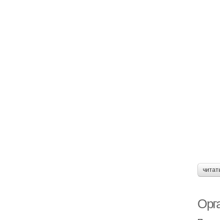
читат
Орг