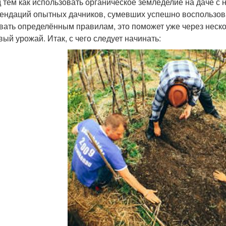
 тем как использовать органическое земледелие на даче с н
ендаций опытных дачников, сумевших успешно воспользоват
вать определённым правилам, это поможет уже через неско
вый урожай. Итак, с чего следует начинать: