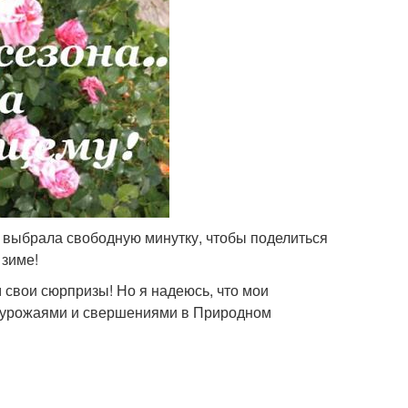
 я выбрала свободную минутку, чтобы поделиться
 зиме!
 свои сюрпризы! Но я надеюсь, что мои
и урожаями и свершениями в Природном