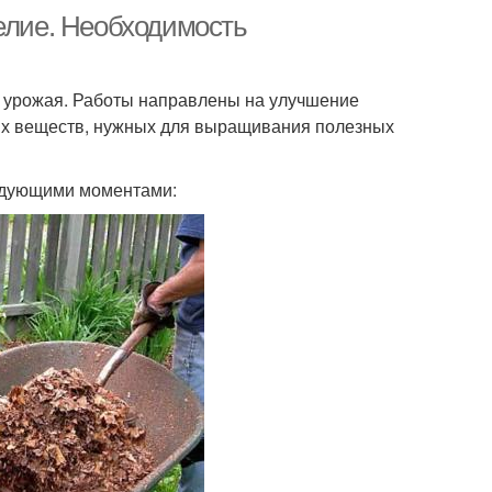
делие. Необходимость
а урожая. Работы направлены на улучшение
ных веществ, нужных для выращивания полезных
едующими моментами: