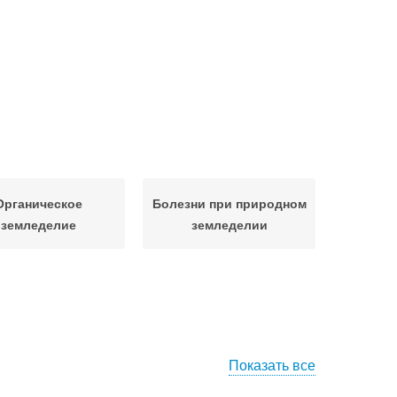
Органическое
Болезни при природном
земледелие
земледелии
Показать все