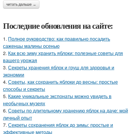
читать дальше →
Последние обновления на сайте:
1.
Полное руководство: как правильно посадить
саженцы малины осенью
2.
Как всю зиму хранить яблоки: полезные советы для
вашего урожая
3.
Секреты хранения яблок и груш для здоровья и
экономии
4.
Советы, как сохранить яблоки до весны: простые
способы и секреты
5.
Какие уникальные экспонаты можно увидеть в
необычных музеях
6.
Советы по длительному хранению яблок на даче: мой
личный опыт
7.
Секреты сохранения яблок до зимы: простые и
эффективные методы