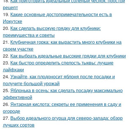
18.
Как приготовить идеальный соленый чеснок: простой
рецепт
19.
Какие основные достопримечательности есть в
Иркутске
20.
Как сделать высокую грядку для клубники:
преимущества и советы
21.
Клубничная горка: как вырастить много клубники на
своем участке
22.
Как выбрать идеальные высокие грядки для клубники
23.
Как быстро определить спелость тыквы: лучшие
лайфхаки
24.
Узнайте, как плодоносит яблоня после посадки и
получите большой урожай
25.
Яблонька в осень: как сделать посадку максимально
эффективной
26.
Янтарная кислота: секреты ее применения в саду и
огороде
27.
Выбор идеального огурца для северо-запада: обзор
лучших сортов