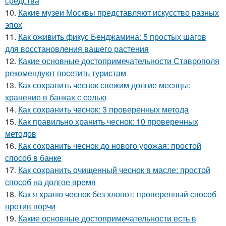
средства
10.
Какие музеи Москвы представляют искусство разных
эпох
11.
Как оживить фикус Бенджамина: 5 простых шагов
для восстановления вашего растения
12.
Какие основные достопримечательности Ставрополя
рекомендуют посетить туристам
13.
Как сохранить чеснок свежим долгие месяцы:
хранение в банках с солью
14.
Как сохранить чеснок: 3 проверенных метода
15.
Как правильно хранить чеснок: 10 проверенных
методов
16.
Как сохранить чеснок до нового урожая: простой
способ в банке
17.
Как сохранить очищенный чеснок в масле: простой
способ на долгое время
18.
Как я храню чеснок без хлопот: проверенный способ
против порчи
19.
Какие основные достопримечательности есть в