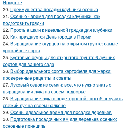
Иркутске
20.
Преимущества посадки клубники осенью
21.
Осенью - время для посадки клубники: как
подготовить грядки
22.
Простые шаги к идеальной грядке для клубники
23.
Как празднуется День города в Перми
24.
Выращивание огурцов на открытом грунте: самые
урожайные сорта
25.
Кустовые огурцы для открытого грунта: 6 лучших
сортов для вашего сада
26.
Выбор идеального сорта картофеля для жарки:
проверенные рецепты и советы
27.
Луковый севок из семян: все, что нужно знать о
выращивании лука на своем подворье
28.
Выращивание лука в воде: простой способ получить
свежий лук на своем балконе
29.
Осень: идеальное время для посадки деревьев
30.
Подготовка посадочных ям для деревьев осенью:
основные принципы