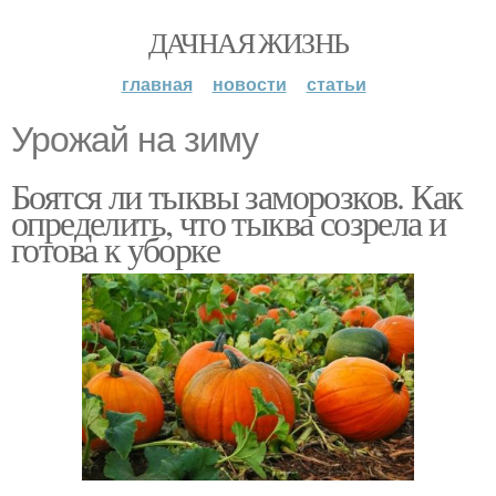
ДАЧНАЯ ЖИЗНЬ
главная
новости
статьи
Урожай на зиму
Боятся ли тыквы заморозков. Как
определить, что тыква созрела и
готова к уборке