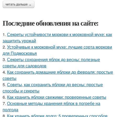
читать дальше →
Последние обновления на сайте:
1.
Секреты устойчивости моркови к морковной мухе: как
защитить урожай
2.
Устойчивые к морковной мухе: лучшие сорта моркови
для Подмосковья
3.
Секреты сохранения яблок до весны: полезные
советы для садоводов
4.
Как сохранить домашние яблоки до февраля: простые
советы
5.
Советы, как сохранить яблоки до весны: простые
способы и секреты
6.
Как хранить яблоки свежими: проверенные советы
7.
Основные методы хранения яблок в погребе на
полгода
8.
Как хранить яблоки долго: 5 проверенных способов