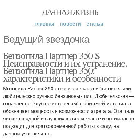
ДАЧНАЯ ЖИЗНЬ
главная
новости
статьи
Ведущий звездочка
Бензопила Партнер 350 S
Неисправности и их устранение.
Бензопила Партнер 350:
характеристики и особенности
Мотопила Partner 350 относится к классу бытовых, или
любительских ручных бензиновых пил. Любительская —
означает не “клуб по интересам” любителей мотопил, а
обозначает мощность и возможности агрегата. Эта пила
является одной из лучших в своем классе и оптимально
подходит для кратковременной работы в саду, на
дачном участке и т.п.