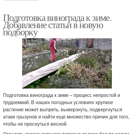
Подготовка винограда к зиме.
Добавление статьи в новую
подборку
Подготовка винограда к зиме – процесс непростой и
трудоемкий. В наших погодных условиях хрупкое
растение может выпреть, вымерзнуть, подвергнуться
атаке грызунов и найти еще множество причин для того,
чтобы не проснуться весной.
Оградить своего зеленого питомца от всех бед по силам