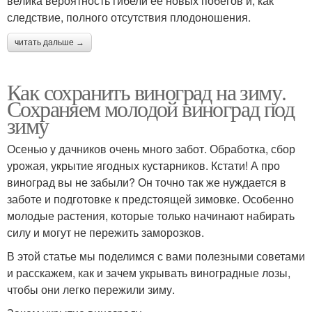
велика вероятность гибели ее новых побегов и, как
следствие, полного отсутствия плодоношения.
читать дальше →
Как сохранить виноград на зиму.
Сохраняем молодой виноград под
зиму
Осенью у дачников очень много забот. Обработка, сбор
урожая, укрытие ягодных кустарников. Кстати! А про
виноград вы не забыли? Он точно так же нуждается в
заботе и подготовке к предстоящей зимовке. Особенно
молодые растения, которые только начинают набирать
силу и могут не пережить заморозков.
В этой статье мы поделимся с вами полезными советами
и расскажем, как и зачем укрывать виноградные лозы,
чтобы они легко пережили зиму.