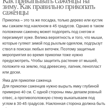
Как прикапывать саженцы на
зиму. Как правильно прикопать
саженцы
Прикопка – это та же посадка, только дерево или кустик
мы сажаем под наклоном в 45 градусов. Однако в таком
положении саженец может подопреть под снегом и
перезимует хуже. Велика вероятность и того, что мыши,
которые гуляют зимой под рыхлым одеялом, подгрызут
ствол в поисках любых веточек. Поэтому защитные
мероприятия во время прикопки тоже нужно
предусмотреть. Чтобы защитить растение от мышей,
положите на землю, под древесину, лапник, пенопласт
или доски.
Яма для прикопки саженца
Для прикопки саженцев нужно вырыть ямку глубиной
примерно 40 см. С одной стороны ямы делаем ровный
отвес, а противоположную стенку выкапываем под
углом в 30-45 градусов. Наклонная сторона должна быть