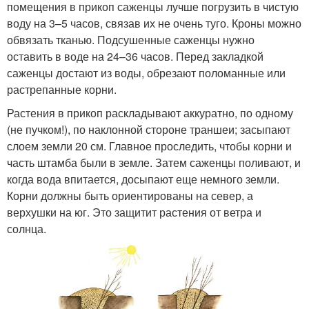
помещения в прикоп саженцы лучше погрузить в чистую
воду на 3–5 часов, связав их не очень туго. Кроны можно
обвязать тканью. Подсушенные саженцы нужно
оставить в воде на 24–36 часов. Перед закладкой
саженцы достают из воды, обрезают поломанные или
растрепанные корни.
Растения в прикоп раскладывают аккуратно, по одному
(не пучком!), по наклонной стороне траншеи; засыпают
слоем земли 20 см. Главное проследить, чтобы корни и
часть штамба были в земле. Затем саженцы поливают, и
когда вода впитается, досыпают еще немного земли.
Корни должны быть ориентированы на север, а
верхушки на юг. Это защитит растения от ветра и
солнца.