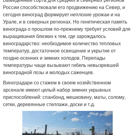
России способствовали его продвижению на Север, и
сегодня виноград формирует неплохие урожаи и на
Урале, и в северных регионах. Но генетическая память
винограда о прошлом по-прежнему требует условий для
выращивания близких к тем, где зарождалось
виноградарство: необходимое количество тепловых
температур, достаточное освещение и укрытие от
поздне-осенних и зимних холодов. Перепады
температуры чаще вызывают гибель невызревшей
виноградной лозы и молодых саженцев.
Виноградари со стажем в своем хозяйственном
арсенале имеют целый набор зимних укрывных
приспособлений: спанбонд, мешковину, маты, солому,
сетки, деревянные стеллажи, доски и т.д.