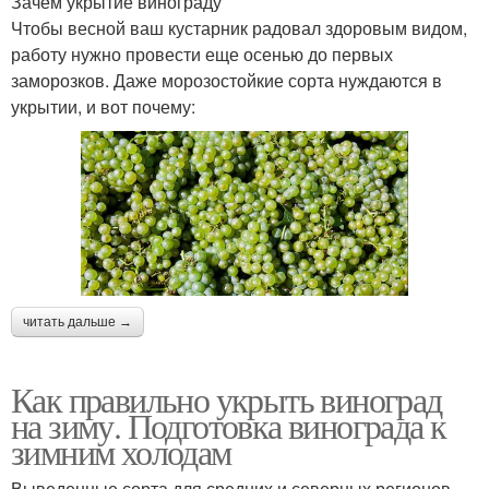
Зачем укрытие винограду
Чтобы весной ваш кустарник радовал здоровым видом,
работу нужно провести еще осенью до первых
заморозков. Даже морозостойкие сорта нуждаются в
укрытии, и вот почему:
читать дальше →
Как правильно укрыть виноград
на зиму. Подготовка винограда к
зимним холодам
Выведенные сорта для средних и северных регионов