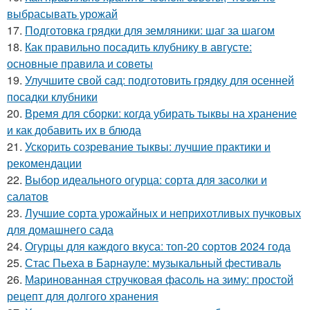
выбрасывать урожай
17.
Подготовка грядки для земляники: шаг за шагом
18.
Как правильно посадить клубнику в августе:
основные правила и советы
19.
Улучшите свой сад: подготовить грядку для осенней
посадки клубники
20.
Время для сборки: когда убирать тыквы на хранение
и как добавить их в блюда
21.
Ускорить созревание тыквы: лучшие практики и
рекомендации
22.
Выбор идеального огурца: сорта для засолки и
салатов
23.
Лучшие сорта урожайных и неприхотливых пучковых
для домашнего сада
24.
Огурцы для каждого вкуса: топ-20 сортов 2024 года
25.
Стас Пьеха в Барнауле: музыкальный фестиваль
26.
Маринованная стручковая фасоль на зиму: простой
рецепт для долгого хранения