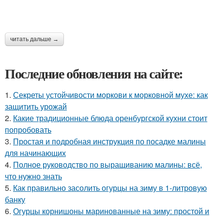
читать дальше →
Последние обновления на сайте:
1.
Секреты устойчивости моркови к морковной мухе: как
защитить урожай
2.
Какие традиционные блюда оренбургской кухни стоит
попробовать
3.
Простая и подробная инструкция по посадке малины
для начинающих
4.
Полное руководство по выращиванию малины: всё,
что нужно знать
5.
Как правильно засолить огурцы на зиму в 1-литровую
банку
6.
Огурцы корнишоны маринованные на зиму: простой и