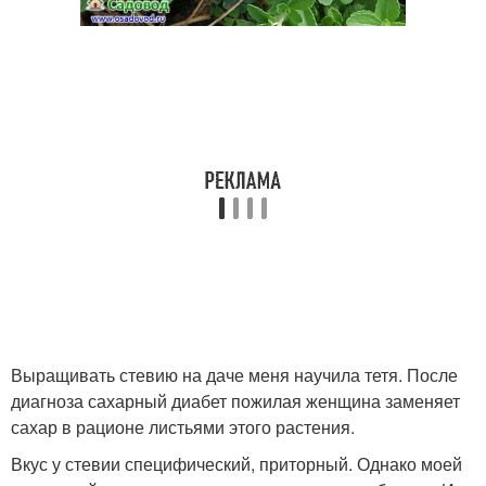
Выращивать стевию на даче меня научила тетя. После
диагноза сахарный диабет пожилая женщина заменяет
сахар в рационе листьями этого растения.
Вкус у стевии специфический, приторный. Однако моей