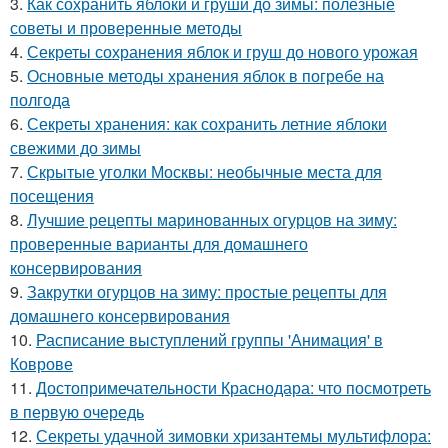
3.
Как сохранить яблоки и груши до зимы: полезные
советы и проверенные методы
4.
Секреты сохранения яблок и груш до нового урожая
5.
Основные методы хранения яблок в погребе на
полгода
6.
Секреты хранения: как сохранить летние яблоки
свежими до зимы
7.
Скрытые уголки Москвы: необычные места для
посещения
8.
Лучшие рецепты маринованных огурцов на зиму:
проверенные варианты для домашнего
консервирования
9.
Закрутки огурцов на зиму: простые рецепты для
домашнего консервирования
10.
Расписание выступлений группы 'Анимация' в
Коврове
11.
Достопримечательности Краснодара: что посмотреть
в первую очередь
12.
Секреты удачной зимовки хризантемы мультифлора: