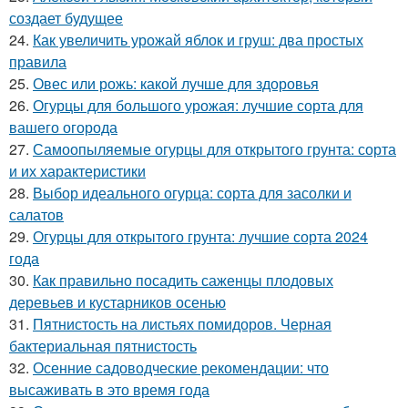
создает будущее
24.
Как увеличить урожай яблок и груш: два простых
правила
25.
Овес или рожь: какой лучше для здоровья
26.
Огурцы для большого урожая: лучшие сорта для
вашего огорода
27.
Самоопыляемые огурцы для открытого грунта: сорта
и их характеристики
28.
Выбор идеального огурца: сорта для засолки и
салатов
29.
Огурцы для открытого грунта: лучшие сорта 2024
года
30.
Как правильно посадить саженцы плодовых
деревьев и кустарников осенью
31.
Пятнистость на листьях помидоров. Черная
бактериальная пятнистость
32.
Осенние садоводческие рекомендации: что
высаживать в это время года