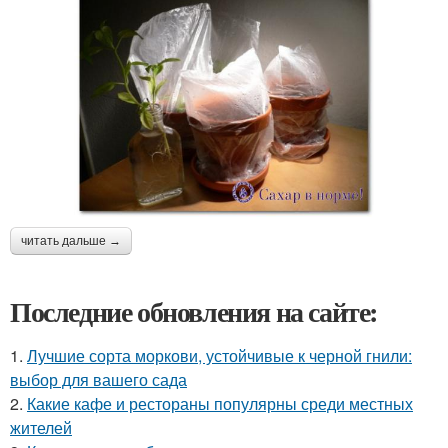
читать дальше →
Последние обновления на сайте:
1.
Лучшие сорта моркови, устойчивые к черной гнили:
выбор для вашего сада
2.
Какие кафе и рестораны популярны среди местных
жителей