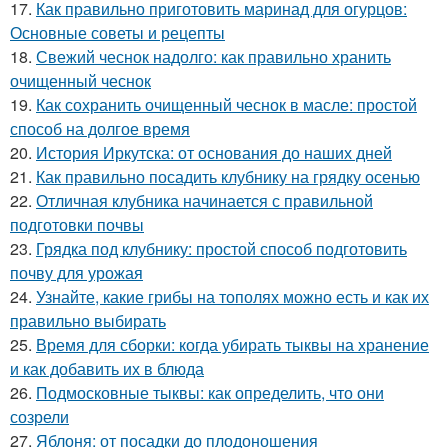
17.
Как правильно приготовить маринад для огурцов:
Основные советы и рецепты
18.
Свежий чеснок надолго: как правильно хранить
очищенный чеснок
19.
Как сохранить очищенный чеснок в масле: простой
способ на долгое время
20.
История Иркутска: от основания до наших дней
21.
Как правильно посадить клубнику на грядку осенью
22.
Отличная клубника начинается с правильной
подготовки почвы
23.
Грядка под клубнику: простой способ подготовить
почву для урожая
24.
Узнайте, какие грибы на тополях можно есть и как их
правильно выбирать
25.
Время для сборки: когда убирать тыквы на хранение
и как добавить их в блюда
26.
Подмосковные тыквы: как определить, что они
созрели
27.
Яблоня: от посадки до плодоношения