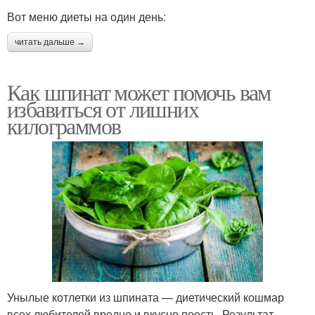
Вот меню диеты на один день:
читать дальше →
Как шпинат может помочь вам
избавиться от лишних
килограммов
Унылые котлетки из шпината — диетический кошмар
всех любителей вредно и вкусно поесть. Результат