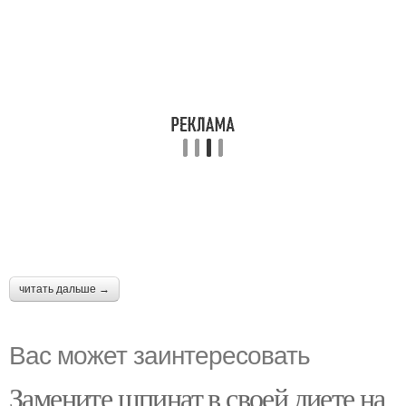
читать дальше →
Вас может заинтересовать
Замените шпинат в своей диете на