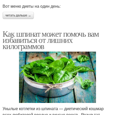
Вот меню диеты на один день:
читать дальше →
Как шпинат может помочь вам
избавиться от лишних
килограммов
Унылые котлетки из шпината — диетический кошмар
всех любителей вредно и вкусно поесть. Результат