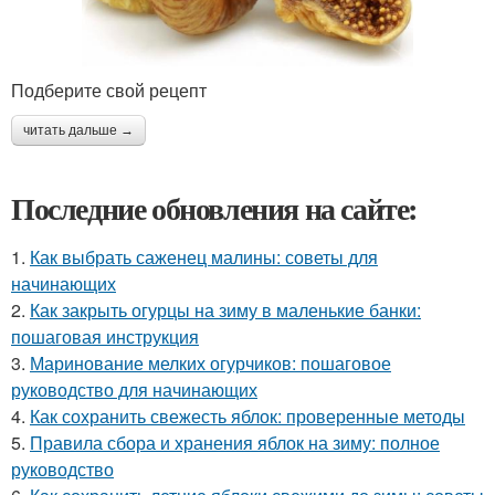
Подберите свой рецепт
читать дальше →
Последние обновления на сайте:
1.
Как выбрать саженец малины: советы для
начинающих
2.
Как закрыть огурцы на зиму в маленькие банки:
пошаговая инструкция
3.
Маринование мелких огурчиков: пошаговое
руководство для начинающих
4.
Как сохранить свежесть яблок: проверенные методы
5.
Правила сбора и хранения яблок на зиму: полное
руководство