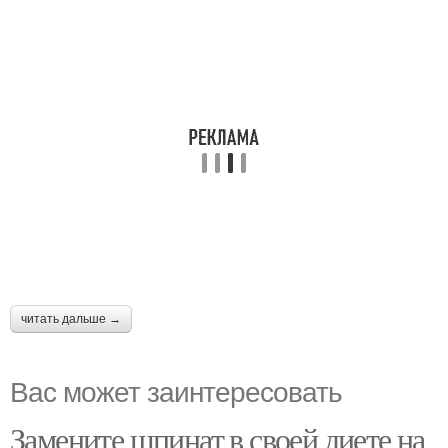
читать дальше →
Вас может заинтересовать
Замените шпинат в своей диете на