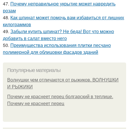
47.
Почему неправильное укрытие может навредить
розам
48.
Как шпинат может помочь вам избавиться от лишних
килограммов
49.
Забыли купить шпинат? Не беда! Вот что можно
добавить в салат вместо него
50.
Преимущества использования плитки песчано
полимерной для облицовки фасадов зданий
Популярные материалы
Волнушки чем отличаются от рыжиков. ВОЛНУШКИ
И РЫЖИКИ
Почему не краснеет перец болгарский в теплице.
Почему не краснеет перец