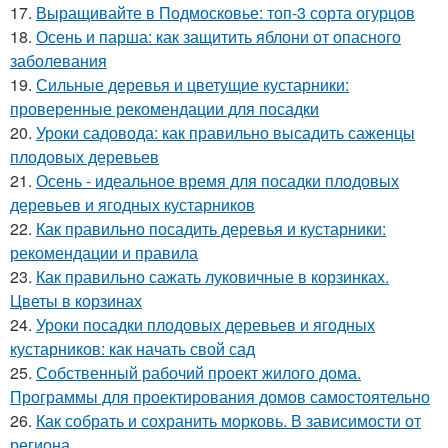
17.
Выращивайте в Подмосковье: топ-3 сорта огурцов
18.
Осень и парша: как защитить яблони от опасного
заболевания
19.
Сильные деревья и цветущие кустарники:
проверенные рекомендации для посадки
20.
Уроки садовода: как правильно высадить саженцы
плодовых деревьев
21.
Осень - идеальное время для посадки плодовых
деревьев и ягодных кустарников
22.
Как правильно посадить деревья и кустарники:
рекомендации и правила
23.
Как правильно сажать луковичные в корзинках.
Цветы в корзинах
24.
Уроки посадки плодовых деревьев и ягодных
кустарников: как начать свой сад
25.
Собственный рабочий проект жилого дома.
Программы для проектирования домов самостоятельно
26.
Как собрать и сохранить морковь. В зависимости от
региона