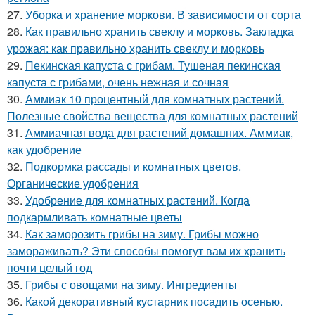
27.
Уборка и хранение моркови. В зависимости от сорта
28.
Как правильно хранить свеклу и морковь. Закладка
урожая: как правильно хранить свеклу и морковь
29.
Пекинская капуста с грибам. Тушеная пекинская
капуста с грибами, очень нежная и сочная
30.
Аммиак 10 процентный для комнатных растений.
Полезные свойства вещества для комнатных растений
31.
Аммиачная вода для растений домашних. Аммиак,
как удобрение
32.
Подкормка рассады и комнатных цветов.
Органические удобрения
33.
Удобрение для комнатных растений. Когда
подкармливать комнатные цветы
34.
Как заморозить грибы на зиму. Грибы можно
замораживать? Эти способы помогут вам их хранить
почти целый год
35.
Грибы с овощами на зиму. Ингредиенты
36.
Какой декоративный кустарник посадить осенью.