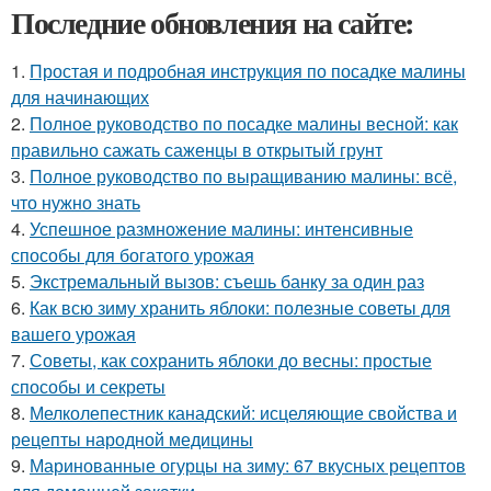
Последние обновления на сайте:
1.
Простая и подробная инструкция по посадке малины
для начинающих
2.
Полное руководство по посадке малины весной: как
правильно сажать саженцы в открытый грунт
3.
Полное руководство по выращиванию малины: всё,
что нужно знать
4.
Успешное размножение малины: интенсивные
способы для богатого урожая
5.
Экстремальный вызов: съешь банку за один раз
6.
Как всю зиму хранить яблоки: полезные советы для
вашего урожая
7.
Советы, как сохранить яблоки до весны: простые
способы и секреты
8.
Мелколепестник канадский: исцеляющие свойства и
рецепты народной медицины
9.
Маринованные огурцы на зиму: 67 вкусных рецептов