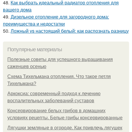
48.
Как выбрать идеальный радиатор отопления для
вашего дома
49.
Дизельное отопление для загородного дома:
преимущества и недостатки
50.
Ложный vs настоящий белый: как распознать разницу
Популярные материалы
Полезные советы для успешного выращивания
саженцев осенью
Схема Тихельмана отопления. Что такое петля
Тихельмана?
Аркоксиа: современный подход к лечению
воспалительных заболеваний суставов
Консервирование белых грибов в домашних
условиях рецепты. Белые грибы консервированные
Лягушки земляные в огороде. Как привлечь лягушек