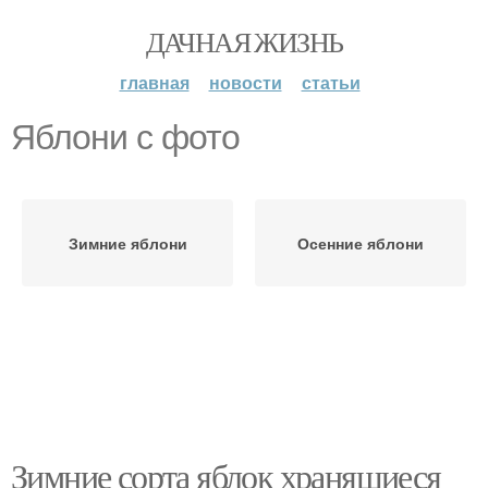
ДАЧНАЯ ЖИЗНЬ
главная
новости
статьи
Яблони с фото
Зимние яблони
Осенние яблони
Зимние сорта яблок хранящиеся