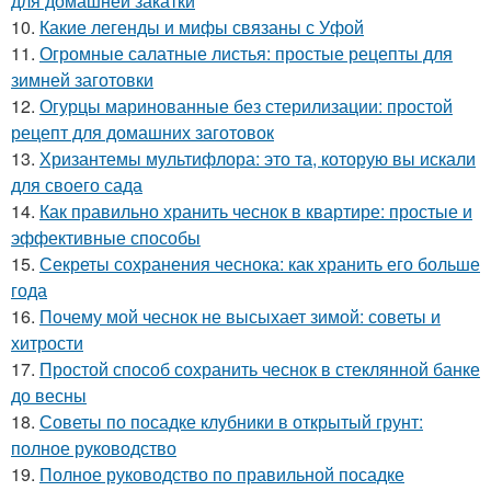
для домашней закатки
10.
Какие легенды и мифы связаны с Уфой
11.
Огромные салатные листья: простые рецепты для
зимней заготовки
12.
Огурцы маринованные без стерилизации: простой
рецепт для домашних заготовок
13.
Хризантемы мультифлора: это та, которую вы искали
для своего сада
14.
Как правильно хранить чеснок в квартире: простые и
эффективные способы
15.
Секреты сохранения чеснока: как хранить его больше
года
16.
Почему мой чеснок не высыхает зимой: советы и
хитрости
17.
Простой способ сохранить чеснок в стеклянной банке
до весны
18.
Советы по посадке клубники в открытый грунт:
полное руководство
19.
Полное руководство по правильной посадке