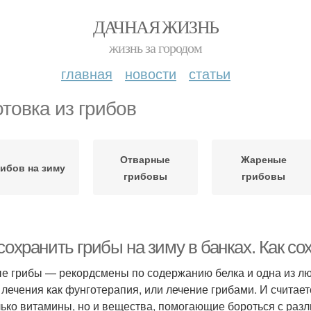
ДАЧНАЯ ЖИЗНЬ
жизнь за городом
главная
новости
статьи
отовка из грибов
Отварные
Жареные
ибов на зиму
грибовы
грибовы
сохранить грибы на зиму в банках. Как с
е грибы — рекордсмены по содержанию белка и одна из лю
 лечения как фунготерапия, или лечение грибами. И считает
лько витамины, но и вещества, помогающие бороться с раз