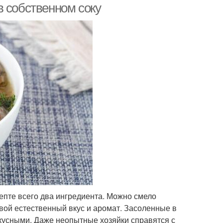
в собственном соку
цепте всего два ингредиента. Можно смело
вой естественный вкус и аромат. Засоленные в
кусными. Даже неопытные хозяйки справятся с