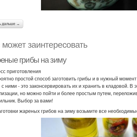
ь дальше →
 может заинтересовать
еные грибы на зиму
сс приготовления
оятно простой способ заготовить грибы и в нужный момент 
 с ними - это законсервировать их и хранить в кладовой. В
лизации, но можно пойти и более простым путем, переложив
ильник. Выбор за вами!
аготовки жареных грибов на зиму возьмите все необходимы