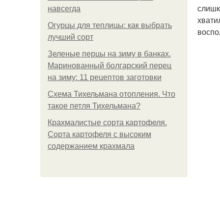
слишк
навсегда
хвати
Огурцы для теплицы: как выбрать
воспо
лучший сорт
Зеленые перцы на зиму в банках.
Маринованный болгарский перец
на зиму: 11 рецептов заготовки
Схема Тихельмана отопления. Что
такое петля Тихельмана?
Крахмалистые сорта картофеля.
Сорта картофеля с высоким
содержанием крахмала