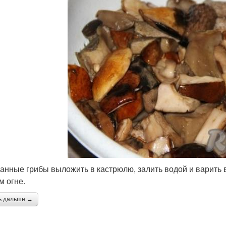
анные грибы выложить в кастрюлю, залить водой и варить в
м огне.
ь дальше →