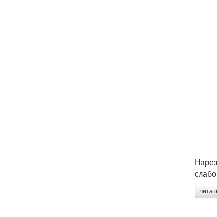
Нарез
слабо
читат