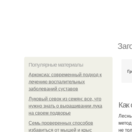
Заг
Популярные материалы
Гр
Аркоксиа: современный подход к
лечению воспалительных
заболеваний суставов
Луковый севок из семян: все, что
Как 
нужно знать о выращивании лука
на своем подворье
Лесны
метод
Семь проверенных способов
не то
избавиться от мышей и крыс