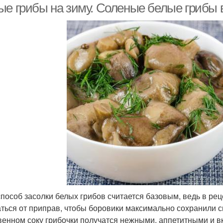
ые грибы на зиму. Соленые белые грибы 
способ засолки белых грибов считается базовым, ведь в ре
аться от приправ, чтобы боровики максимально сохранили с
венном соку грибочки получатся нежными, аппетитными и в