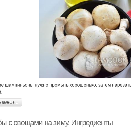
е шампиньоны нужно промыть хорошенько, затем нарезать 
й.
ь дальше →
бы с овощами на зиму. Ингредиенты