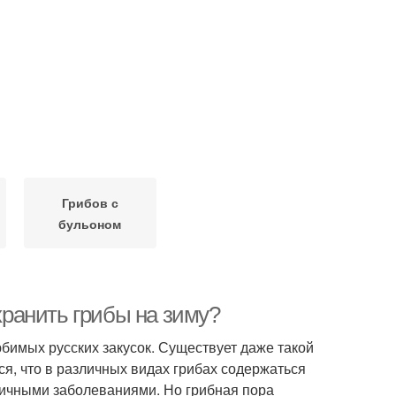
Грибов с
бульоном
охранить грибы на зиму?
бимых русских закусок. Существует даже такой
ся, что в различных видах грибах содержаться
личными заболеваниями. Но грибная пора