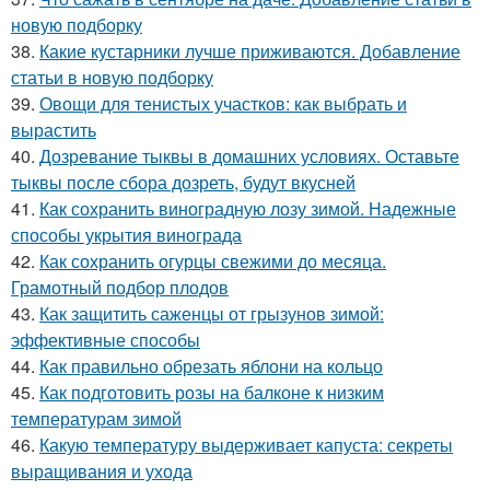
новую подборку
38.
Какие кустарники лучше приживаются. Добавление
статьи в новую подборку
39.
Овощи для тенистых участков: как выбрать и
вырастить
40.
Дозревание тыквы в домашних условиях. Оставьте
тыквы после сбора дозреть, будут вкусней
41.
Как сохранить виноградную лозу зимой. Надежные
способы укрытия винограда
42.
Как сохранить огурцы свежими до месяца.
Грамотный подбор плодов
43.
Как защитить саженцы от грызунов зимой:
эффективные способы
44.
Как правильно обрезать яблони на кольцо
45.
Как подготовить розы на балконе к низким
температурам зимой
46.
Какую температуру выдерживает капуста: секреты
выращивания и ухода