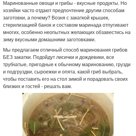
Маринованные овощи и грибы - вкусные продукты. Но
хозяйки часто отдают предпочтение другим способам
заготовки, а почему? Возня с закаткой крышек,
стерилизацией банок и составом маринада отпугивают
многих, особенно неопытных желающих обзавестись на
зиму вкусными домашними заготовками.
Мы предлагаем отличный способ маринования грибов
БЕЗ закатки. Подойдут лисички и дождевики, все
трубчатые, пригодные к обычному маринованию, грузди
и подгруздки, сыроежки и опята. какой гриб выбрать,
чтобы поставить его на стол зимой и порадовать своих
близких и гостей - решать вам.