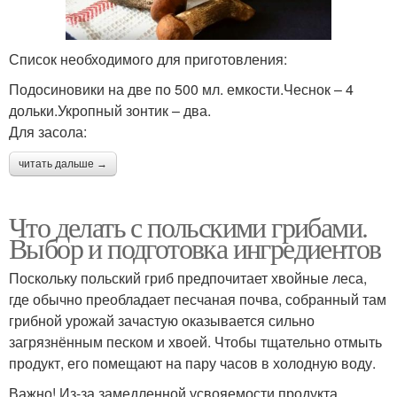
Список необходимого для приготовления:
Подосиновики на две по 500 мл. емкости.Чеснок – 4
дольки.Укропный зонтик – два.
Для засола:
читать дальше →
Что делать с польскими грибами.
Выбор и подготовка ингредиентов
Поскольку польский гриб предпочитает хвойные леса,
где обычно преобладает песчаная почва, собранный там
грибной урожай зачастую оказывается сильно
загрязнённым песком и хвоей. Чтобы тщательно отмыть
продукт, его помещают на пару часов в холодную воду.
Важно! Из-за замедленной усвояемости продукта