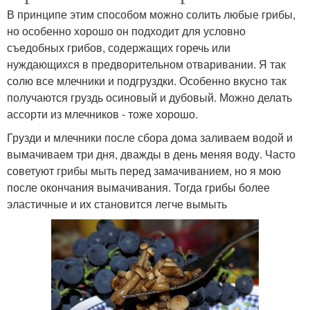
В принципе этим способом можно солить любые грибы,
но особенно хорошо он подходит для условно
съедобных грибов, содержащих горечь или
нуждающихся в предворительном отваривании. Я так
солю все млечники и подгруздки. Особенно вкусно так
получаются груздь осиновый и дубовый. Можно делать
ассорти из млечников - тоже хорошо.
Грузди и млечники после сбора дома заливаем водой и
вымачиваем три дня, дважды в день меняя воду. Часто
советуют грибы мыть перед замачиванием, но я мою
после окончания вымачивания. Тогда грибы более
эластичные и их становится легче вымыть