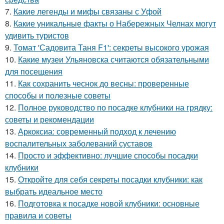
7.
Какие легенды и мифы связаны с Уфой
8.
Какие уникальные факты о Набережных Челнах могут
удивить туристов
9.
Томат 'Садовита Таня F1': секреты высокого урожая
10.
Какие музеи Ульяновска считаются обязательными
для посещения
11.
Как сохранить чеснок до весны: проверенные
способы и полезные советы
12.
Полное руководство по посадке клубники на грядку:
советы и рекомендации
13.
Аркоксиа: современный подход к лечению
воспалительных заболеваний суставов
14.
Просто и эффективно: лучшие способы посадки
клубники
15.
Откройте для себя секреты посадки клубники: как
выбрать идеальное место
16.
Подготовка к посадке новой клубники: основные
правила и советы