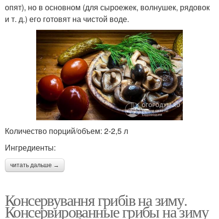
опят), но в основном (для сыроежек, волнушек, рядовок
и т. д.) его готовят на чистой воде.
Количество порций/объем: 2-2,5 л
Ингредиенты:
читать дальше →
Консервування грибів на зиму.
Консервированные грибы на зиму