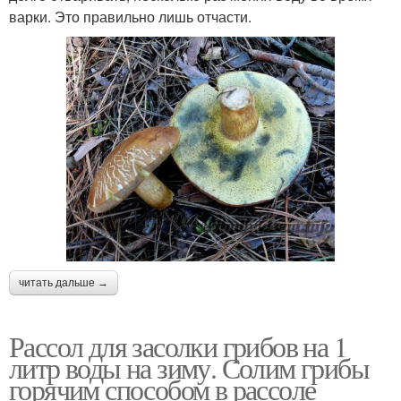
варки. Это правильно лишь отчасти.
читать дальше →
Рассол для засолки грибов на 1
литр воды на зиму. Солим грибы
горячим способом в рассоле