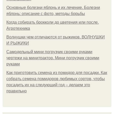
Основные болезни яблонь и их лечение. Болезни
яблонь: описание с фото, методы борьбы
Когда собирать брокколи до цветения или после.
Агротехника
Волнушки чем отличаются от рыжиков. ВОЛНУШКИ
И РЫЖИКИ
Самодельный мини погрузчик своими руками
чертежи на минитрактор. Мини погрузчик своими
руками
Как приготовить семена из помидор для посадки. Как
собрать семена помидоров любимых сортов, чтобы
посадить их на следующий год – делаем это
правильно