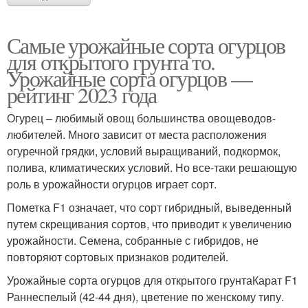
Самые урожайные сорта огурцов
для открытого грунта то.
Урожайные сорта огурцов —
рейтинг 2023 года
Огурец – любимый овощ большинства овощеводов-
любителей. Много зависит от места расположения
огуречной грядки, условий выращиваний, подкормок,
полива, климатических условий. Но все-таки решающую
роль в урожайности огурцов играет сорт.
Пометка F1 означает, что сорт гибридный, выведенный
путем скрещивания сортов, что приводит к увеличению
урожайности. Семена, собранные с гибридов, не
повторяют сортовых признаков родителей.
Урожайные сорта огурцов для открытого грунтаКарат F1
Раннеспелый (42-44 дня), цветение по женскому типу.