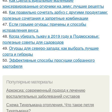
45.
Как сделать идеальные маленькие
консервированные огурчики на зиму: лучшие рецепты
46.
Как правильно сочетать арбуз с другими продуктами:
полезные сочетания и запретные комбинации
47.
Если горькие огурцы: причины и способы
исправления вкуса
48.
Когда убирать тыкву в 2019 году в Подмосковье:
полезные советы для садоводов
49.
Огурцы для северо-запада: как выбрать лучшие
сорта и гибриды
50.
Эффективные способы просушки собранного
картофеля
Популярные материалы
Аркоксиа: современный подход к лечению
воспалительных заболеваний суставов
Схема Тихельмана отопления. Что такое петля
Тихельмана?