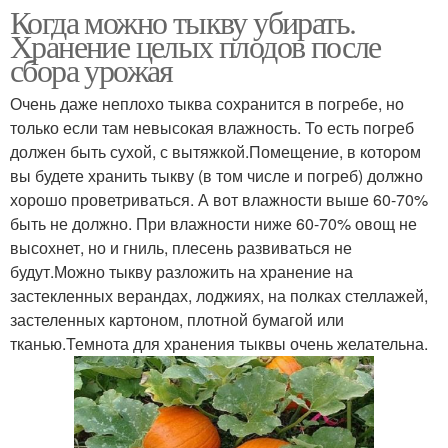
Когда можно тыкву убирать.
Хранение целых плодов после
сбора урожая
Очень даже неплохо тыква сохранится в погребе, но
только если там невысокая влажность. То есть погреб
должен быть сухой, с вытяжкой.Помещение, в котором
вы будете хранить тыкву (в том числе и погреб) должно
хорошо проветриваться. А вот влажности выше 60-70%
быть не должно. При влажности ниже 60-70% овощ не
высохнет, но и гниль, плесень развиваться не
будут.Можно тыкву разложить на хранение на
застекленных верандах, лоджиях, на полках стеллажей,
застеленных картоном, плотной бумагой или
тканью.Темнота для хранения тыквы очень желательна.