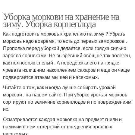
Уборка моркови на хранение на
зиму. Уборка корнеплода
Как подготовить морковь к хранению на зиму ? Убрать
морковь надо вовремя, то есть до первых заморозков .
Прополка перед уборкой делается, если грядка сильно
заросла сорняками. Не вызревший овощ не так полезен,
как полностью спелый . А передержка его на грядке
чревата излишним накоплением сахаров и еще он чаще
подвергается атакам мышей и насекомых.
Читайте о том, как и когда лучше собирать урожай
моркови , на нашем сайте. При уборке урожая морковь
сортируют по величине корнеплодов и по повреждениям
их.
Осматривается каждая морковка на предмет гнили и
наличии в нем отверстий от внедрения вредных
насекомых.