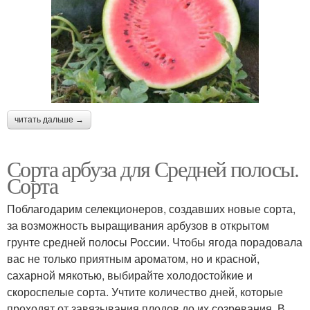
читать дальше →
Сорта арбуза для Средней полосы.
Сорта
Поблагодарим селекционеров, создавших новые сорта,
за возможность выращивания арбузов в открытом
грунте средней полосы России. Чтобы ягода порадовала
вас не только приятным ароматом, но и красной,
сахарной мякотью, выбирайте холодостойкие и
скороспелые сорта. Учтите количество дней, которые
проходят от завязывания плодов до их созревания. В