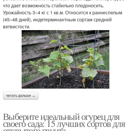
что дает возможность стабильно плодоносить.
Урожайность 3–4 кг с 1 кв.м. Относится к раннеспелым
(45–48 дней), индетерминантным сортам средней
ветвистости.
читать дальше →
Выберите идеальный огурец для
своего сада: 15 лучших сортов для
открытого грунта