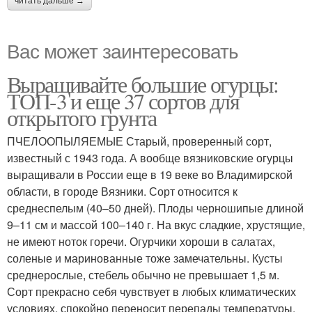
читать дальше →
Вас может заинтересовать
Выращивайте большие огурцы:
ТОП-3 и еще 37 сортов для
открытого грунта
ПЧЕЛООПЫЛЯЕМЫЕ Старый, проверенный сорт,
известный с 1943 года. А вообще вязниковские огурцы
выращивали в России еще в 19 веке во Владимирской
области, в городе Вязники. Сорт относится к
среднеспелым (40–50 дней). Плоды черношипые длиной
9–11 см и массой 100–140 г. На вкус сладкие, хрустящие,
не имеют ноток горечи. Огурчики хороши в салатах,
соленые и маринованные тоже замечательны. Кусты
среднерослые, стебель обычно не превышает 1,5 м.
Сорт прекрасно себя чувствует в любых климатических
условиях, спокойно переносит перепады температуры,