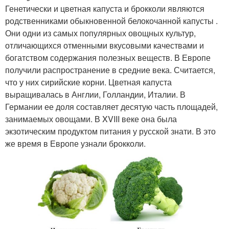
Генетически и цветная капуста и брокколи являются
родственниками обыкновенной белокочанной капусты .
Они одни из самых популярных овощных культур,
отличающихся отменными вкусовыми качествами и
богатством содержания полезных веществ. В Европе
получили распространение в средние века. Считается,
что у них сирийские корни. Цветная капуста
выращивалась в Англии, Голландии, Италии. В
Германии ее доля составляет десятую часть площадей,
занимаемых овощами. В XVIII веке она была
экзотическим продуктом питания у русской знати. В это
же время в Европе узнали брокколи.