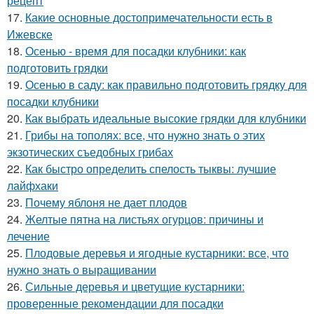
рецепт
17.
Какие основные достопримечательности есть в
Ижевске
18.
Осенью - время для посадки клубники: как
подготовить грядки
19.
Осенью в саду: как правильно подготовить грядку для
посадки клубники
20.
Как выбрать идеальные высокие грядки для клубники
21.
Грибы на тополях: все, что нужно знать о этих
экзотических съедобных грибах
22.
Как быстро определить спелость тыквы: лучшие
лайфхаки
23.
Почему яблоня не дает плодов
24.
Желтые пятна на листьях огурцов: причины и
лечение
25.
Плодовые деревья и ягодные кустарники: все, что
нужно знать о выращивании
26.
Сильные деревья и цветущие кустарники:
проверенные рекомендации для посадки