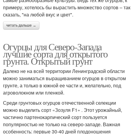
самые разнообразные культуры. Ведь тех же огурцов, к
примеру, хотелось бы вырастить множество сортов – так
сказать, "на любой вкус и цвет".
читать дальше →
Огурцы для Северо-Запада
лучшие сорта для открытого
грунта. Открытый грунт
Далеко не на всей территории Ленинградской области
можно заниматься выращиванием огурцов в открытом
грунте, а только в южной ее части и, желательно, под
агроволокном или пленкой.
Среди грунтовых огурцов отечественной селекции
можно выделить сорт «Зозуля F1» . Этот урожайный,
частично партенокарпический сорт пользуется
популярностью не только на северо-западе. Важная
особенность: первые 30-40 дней плодоношения