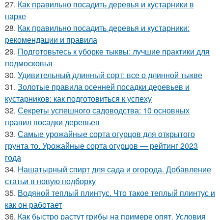
27.
Как правильно посадить деревья и кустарники в
парке
28.
Как правильно посадить деревья и кустарники:
рекомендации и правила
29.
Подготовьтесь к уборке тыквы: лучшие практики для
подмосковья
30.
Удивительный длинный сорт: все о длинной тыкве
31.
Золотые правила осенней посадки деревьев и
кустарников: как подготовиться к успеху
32.
Секреты успешного садоводства: 10 основных
правил посадки деревьев
33.
Самые урожайные сорта огурцов для открытого
грунта то. Урожайные сорта огурцов — рейтинг 2023
года
34.
Нашатырный спирт для сада и огорода. Добавление
статьи в новую подборку
35.
Водяной теплый плинтус. Что такое теплый плинтус и
как он работает
36.
Как быстро растут грибы на примере опят. Условия