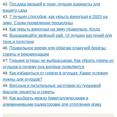
42.
Посадка овощей в тени: лучшие варианты для
вашего сада
43.
7 лучших способов, как укрыть виноград в 2023 на
зиму. Сроки проведения процедуры
44.
Как укрыть виноград на зиму правильно. Когда
45.
Выращивайте зелёный рай: 10 лучших растений для
тени и полутени
46.
Правильное время для обрезки плакучей берёзы:
советы и рекомендации
47.
Горькие огурцы не выбрасываю. Как убрать горечь из
огурцов и почему она вообще появляется
48.
Как избавиться от горечи в огурцах. Какие условия
нужны для огурцов?
49.
Вкусные и питательные заготовки из туршевой
фасоли: рецепты и советы
50.
Как выбрать между биметаллическими и
алюминиевыми радиаторами для отопления дома