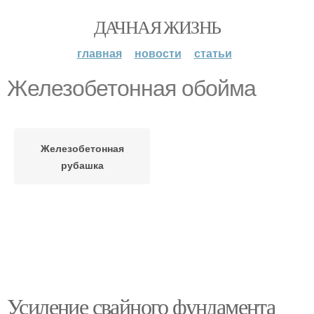
ДАЧНАЯ ЖИЗНЬ
главная
новости
статьи
Железобетонная обойма
Железобетонная
рубашка
Усиление свайного фундамента