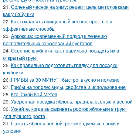
21.
Соленый чеснок на зиму: рецепт целыми головками
как у бабушки
22.
Как сохранить очищенный чеснок: простые и
эффективные способы
23.
Аркоксиа: современный подход к лечению
воспалительных заболеваний суставов
24.
Осенние клубники: как правильно посадить их в
открытый грунт
25.
Как правильно подготовить грядку для посадки
клубники
26.
ГРИБЫ за 30 МИНУТ: быстро, вкусно и полезно
27.
Грибы на тополе: виды, свойства и использование
28.
Кто Такой Кай Метов
29.
Уверенная посадка яблонь: правила осенью и весной
30.
Узнайте, когда высаживать росток яблоньки в грунт
для лучшего роста
31.
Сажать яблони весной: рекомендуемые сроки и
условия