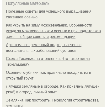
Популярные материалы
Полезные советы для успешного выращивания
саженцев осенью
Как укрыть на зиму можжевельник. Особенности
ухода за можжевельником осенью и при подготовке к
зиме — общие советы и рекомендации
Аркоксиа: современный подход к лечению
воспалительных заболеваний суставов
Схема Тихельмана отопления. Что такое петля
Тихельмана?
Осенние клубники: как правильно посадить их в
открытый грунт
Лягушки земляные в огороде. Как привлечь лягушек
(жаб) в огород: личный опыт
Землянка, как построить. Технология строительства
землянки