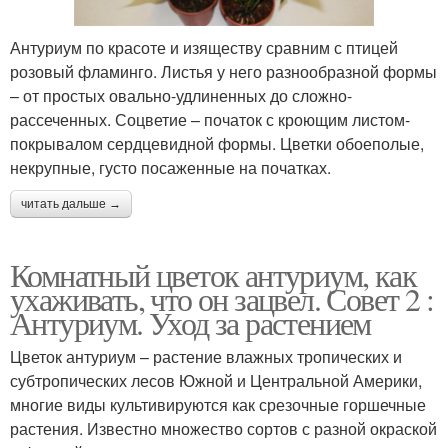
Антуриум по красоте и изяществу сравним с птицей
розовый фламинго. Листья у него разнообразной формы
– от простых овально-удлиненных до сложно-
рассеченных. Соцветие – початок с кроющим листом-
покрывалом сердцевидной формы. Цветки обоеполые,
некрупные, густо посаженные на початках.
читать дальше →
Комнатный цветок антуриум, как
ухаживать, что он зацвел. Совет 2 :
Антуриум. Уход за растением
Цветок антуриум – растение влажных тропических и
субтропических лесов Южной и Центральной Америки,
многие виды культивируются как срезочные горшечные
растения. Известно множество сортов с разной окраской