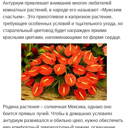
Антуриум привлекает внимание многих любителей
комнатных растений, в народе его называют «Мужским
счастьем». Это прихотливое и капризное растение,
требующее особенных условий и тщательного ухода, но
старательный цветовод будет награжден яркими
красными цветами, напоминающими по форме сердце.
Родина растения – солнечная Мексика, однако оно
боится прямых лучей. Чтобы в домашних условиях
антуриум развивался и обильно цвел, нужно обеспечить
ему комфортный температурный режим, освещение,