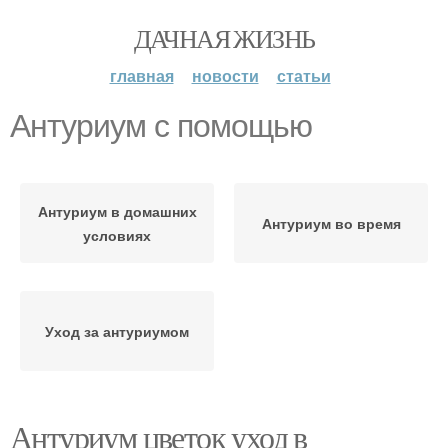
ДАЧНАЯ ЖИЗНЬ
главная
новости
статьи
Антуриум с помощью
Антуриум в домашних
Антуриум во время
условиях
Уход за антуриумом
Антуриум цветок уход в