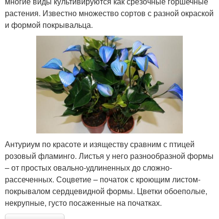
многие виды культивируются как срезочные горшечные
растения. Известно множество сортов с разной окраской
и формой покрывальца.
Антуриум по красоте и изяществу сравним с птицей
розовый фламинго. Листья у него разнообразной формы
– от простых овально-удлиненных до сложно-
рассеченных. Соцветие – початок с кроющим листом-
покрывалом сердцевидной формы. Цветки обоеполые,
некрупные, густо посаженные на початках.