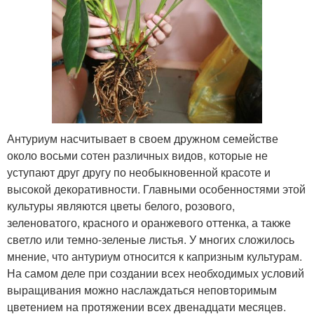
Антуриум насчитывает в своем дружном семействе
около восьми сотен различных видов, которые не
уступают друг другу по необыкновенной красоте и
высокой декоративности. Главными особенностями этой
культуры являются цветы белого, розового,
зеленоватого, красного и оранжевого оттенка, а также
светло или темно-зеленые листья. У многих сложилось
мнение, что антуриум относится к капризным культурам.
На самом деле при создании всех необходимых условий
выращивания можно наслаждаться неповторимым
цветением на протяжении всех двенадцати месяцев.