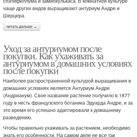
спатифиллума и замиокулькаса. В комнатной культуре
чаще других видов выращивают антуриум Андре и
Шерцера.
читать дальше →
Уход за антуриумом после
покупки. Как ухаживать за
антуриумом в домашних условиях
после покупки
Наиболее распространенной культурой выращивания в
домашних условиях является Антуриум Андре
(Андрианум). Свое название растение получило в 1877
году в честь французского ботаника Эдуарда Андре, и за
это время его успешно адаптировали к домашнему
разведению.
Чтобы правильно ухаживать за растением, необходимо
знать его особенности. На самом деле не все так