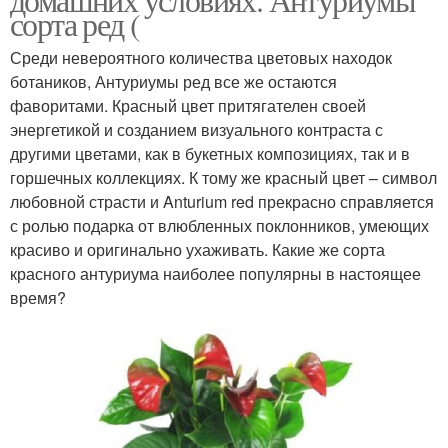
сорта ред (
Среди невероятного количества цветовых находок
ботаников, Антуриумы ред все же остаются
фаворитами. Красный цвет притягателен своей
энергетикой и созданием визуального контраста с
другими цветами, как в букетных композициях, так и в
горшечных коллекциях. К тому же красный цвет – символ
любовной страсти и Anturium red прекрасно справляется
с ролью подарка от влюбленных поклонников, умеющих
красиво и оригинально ухаживать. Какие же сорта
красного антуриума наиболее популярны в настоящее
время?