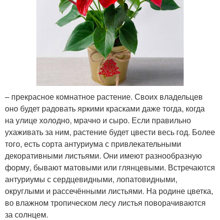
– прекрасное комнатное растение. Своих владельцев
оно будет радовать яркими красками даже тогда, когда
на улице холодно, мрачно и сыро. Если правильно
ухаживать за ним, растение будет цвести весь год. Более
того, есть сорта антуриума с привлекательными
декоративными листьями. Они имеют разнообразную
форму, бывают матовыми или глянцевыми. Встречаются
антуриумы с сердцевидными, лопатовидными,
округлыми и рассечёнными листьями. На родине цветка,
во влажном тропическом лесу листья поворачиваются
за солнцем.