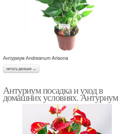
Антуриум Аndreanum Arisona
читать дальше →
Антуриум посадка и уход в
домашних условиях. Антуриум