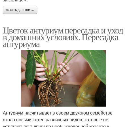
читать дальше →
Цветок антуриум пересадка и уход
в домашних условиях. Пересадка
антуриума
Антуриум насчитывает в своем дружном семействе
около восьми сотен различных видов, которые не
уступают друг другу по необыкновенной красоте и