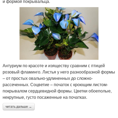
и формой покрывальца.
Антуриум по красоте и изяществу сравним с птицей
розовый фламинго. Листья у него разнообразной формы
– от простых овально-удлиненных до сложно-
рассеченных. Соцветие – початок с кроющим листом-
покрывалом сердцевидной формы. Цветки обоеполые,
некрупные, густо посаженные на початках.
читать дальше →