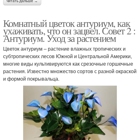
читать дальше →
Комнатный цветок антуриум, как
ухаживать, что он зацвел. Совет 2 :
Антуриум. Уход за растением
Цветок антуриум – растение влажных тропических и
субтропических лесов Южной и Центральной Америки,
многие виды культивируются как срезочные горшечные
растения. Известно множество сортов с разной окраской
и формой покрывальца.