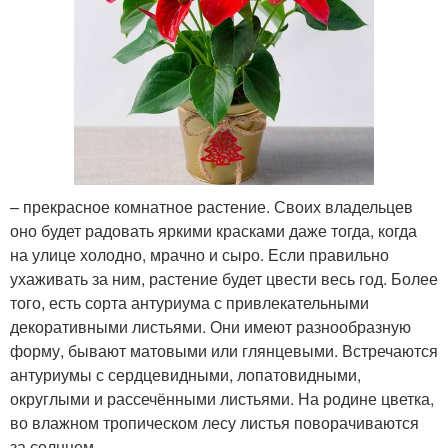
– прекрасное комнатное растение. Своих владельцев
оно будет радовать яркими красками даже тогда, когда
на улице холодно, мрачно и сыро. Если правильно
ухаживать за ним, растение будет цвести весь год. Более
того, есть сорта антуриума с привлекательными
декоративными листьями. Они имеют разнообразную
форму, бывают матовыми или глянцевыми. Встречаются
антуриумы с сердцевидными, лопатовидными,
округлыми и рассечёнными листьями. На родине цветка,
во влажном тропическом лесу листья поворачиваются
за солнцем.