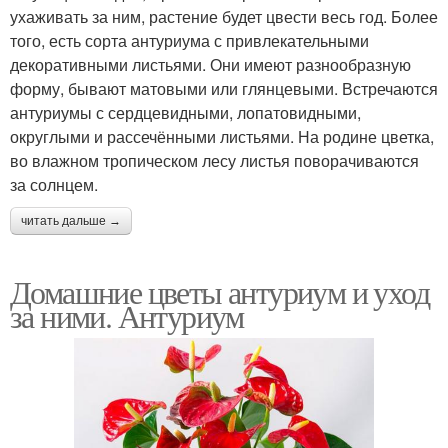
ухаживать за ним, растение будет цвести весь год. Более
того, есть сорта антуриума с привлекательными
декоративными листьями. Они имеют разнообразную
форму, бывают матовыми или глянцевыми. Встречаются
антуриумы с сердцевидными, лопатовидными,
округлыми и рассечёнными листьями. На родине цветка,
во влажном тропическом лесу листья поворачиваются
за солнцем.
читать дальше →
Домашние цветы антуриум и уход
за ними. Антуриум