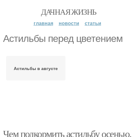
ДАЧНАЯ ЖИЗНЬ
главная
новости
статьи
Астильбы перед цветением
Астильбы в августе
Чем подкормить астильбу осенью.