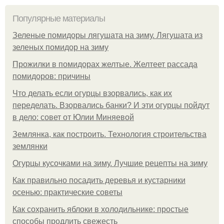
Популярные материалы
Зеленые помидоры лягушата на зиму. Лягушата из
зеленых помидор на зиму
Прожилки в помидорах желтые. Желтеет рассада
помидоров: причины
Что делать если огурцы взорвались, как их
переделать. Взорвались банки? И эти огурцы пойдут
в дело: совет от Юлии Миняевой
Землянка, как построить. Технология строительства
землянки
Огурцы кусочками на зиму. Лучшие рецепты на зиму
Как правильно посадить деревья и кустарники
осенью: практические советы
Как сохранить яблоки в холодильнике: простые
способы продлить свежесть