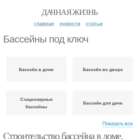
ДАЧНАЯ ЖИЗНЬ
главная
новости
статьи
Бассейны под ключ
Бассейн в доме
Бассейн во дворе
Стационарные
Бассейн для дачи
бассейны
Показать все
Строительство бассейна в доме.
Бассейн в частном доме
Загородные бассейны