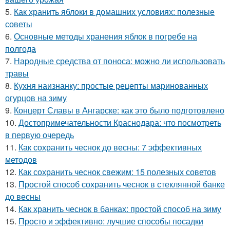
5.
Как хранить яблоки в домашних условиях: полезные
советы
6.
Основные методы хранения яблок в погребе на
полгода
7.
Народные средства от поноса: можно ли использовать
травы
8.
Кухня наизнанку: простые рецепты маринованных
огурцов на зиму
9.
Концерт Славы в Ангарске: как это было подготовлено
10.
Достопримечательности Краснодара: что посмотреть
в первую очередь
11.
Как сохранить чеснок до весны: 7 эффективных
методов
12.
Как сохранить чеснок свежим: 15 полезных советов
13.
Простой способ сохранить чеснок в стеклянной банке
до весны
14.
Как хранить чеснок в банках: простой способ на зиму
15.
Просто и эффективно: лучшие способы посадки