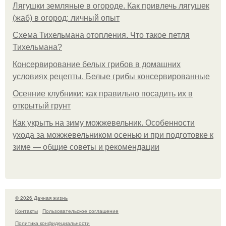
Лягушки земляные в огороде. Как привлечь лягушек
(жаб) в огород: личный опыт
Схема Тихельмана отопления. Что такое петля
Тихельмана?
Консервирование белых грибов в домашних
условиях рецепты. Белые грибы консервированные
Осенние клубники: как правильно посадить их в
открытый грунт
Как укрыть на зиму можжевельник. Особенности
ухода за можжевельником осенью и при подготовке к
зиме — общие советы и рекомендации
© 2026 Дачная жизнь
Контакты
Пользовательское соглашение
Политика конфидециальности