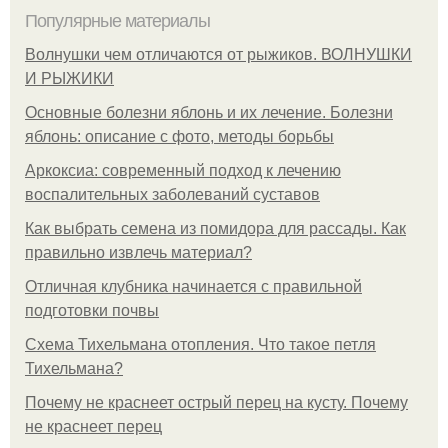
Популярные материалы
Волнушки чем отличаются от рыжиков. ВОЛНУШКИ
И РЫЖИКИ
Основные болезни яблонь и их лечение. Болезни
яблонь: описание с фото, методы борьбы
Аркоксиа: современный подход к лечению
воспалительных заболеваний суставов
Как выбрать семена из помидора для рассады. Как
правильно извлечь материал?
Отличная клубника начинается с правильной
подготовки почвы
Схема Тихельмана отопления. Что такое петля
Тихельмана?
Почему не краснеет острый перец на кусту. Почему
не краснеет перец