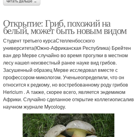
читать дальше →
Открытие: Гриб, похожий на
белый, может быть новым видом
Студент третьего курсаСтелленбосского
университета(Южно-Африканская Республика) Брейтен
ван дер Мерве случайно во время прогулки в местном
лесу нашел неизвестный ранее науке вид грибов.
Засушенный образец Мерве исследовал вместе с
профессором-микологом. Ученыеопределили, что он
относится к редкому, но востребованному роду грибов
Hericium . А также, скорее всего, является эндемиком
Африки. Случайно сделанное открытие коллегиописалив
научном журнале Mycology.