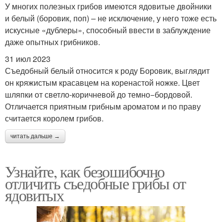
У многих полезных грибов имеются ядовитые двойники
и белый (боровик, поп) – не исключение, у него тоже есть
искусные «дублеры», способный ввести в заблуждение
даже опытных грибников.
31 июл 2023
Съедобный белый относится к роду Боровик, выглядит
он кряжистым красавцем на коренастой ножке. Цвет
шляпки от светло-коричневой до темно−бордовой.
Отличается приятным грибным ароматом и по праву
считается королем грибов.
читать дальше →
Узнайте, как безошибочно
отличить съедобные грибы от
ядовитых