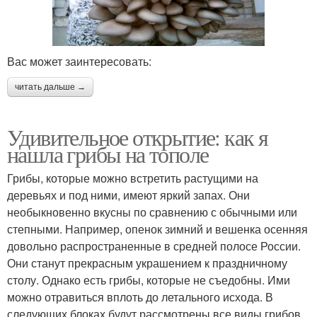
Вас может заинтересовать:
читать дальше →
Удивительное открытие: как я
нашла грибы на тополе
Грибы, которые можно встретить растущими на
деревьях и под ними, имеют яркий запах. Они
необыкновенно вкусны по сравнению с обычными или
степными. Например, опенок зимний и вешенка осенняя
довольно распространенные в средней полосе России.
Они станут прекрасным украшением к праздничному
столу. Однако есть грибы, которые не съедобны. Ими
можно отравиться вплоть до летального исхода. В
следующих блоках будут рассмотрены все виды грибов.