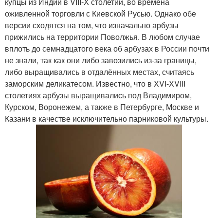
купцы из Индии в VIII-X столетии, во времена
оживленной торговли с Киевской Русью. Однако обе
версии сходятся на том, что изначально арбузы
прижились на территории Поволжья. В любом случае
вплоть до семнадцатого века об арбузах в России почти
не знали, так как они либо завозились из-за границы,
либо выращивались в отдалённых местах, считаясь
заморским деликатесом. Известно, что в XVI-XVIII
столетиях арбузы выращивались под Владимиром,
Курском, Воронежем, а также в Петербурге, Москве и
Казани в качестве исключительно парниковой культуры.