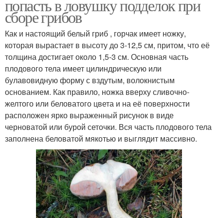
попасть в ловушку подделок при
сборе грибов
Как и настоящий белый гриб , горчак имеет ножку,
которая вырастает в высоту до 3-12,5 см, притом, что её
толщина достигает около 1,5-3 см. Основная часть
плодового тела имеет цилиндрическую или
булавовидную форму с вздутым, волокнистым
основанием. Как правило, ножка вверху сливочно-
желтого или беловатого цвета и на её поверхности
расположен ярко выраженный рисунок в виде
черноватой или бурой сеточки. Вся часть плодового тела
заполнена беловатой мякотью и выглядит массивно.