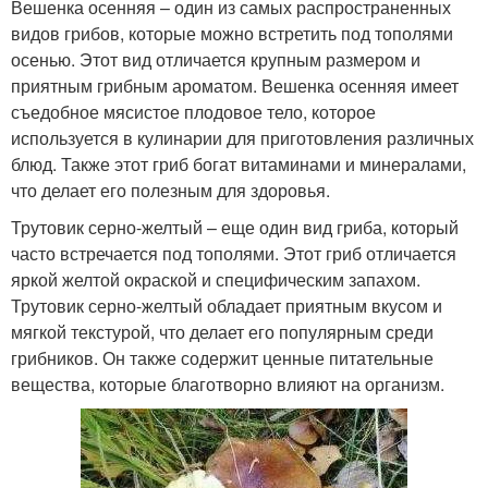
Вешенка осенняя – один из самых распространенных
видов грибов, которые можно встретить под тополями
осенью. Этот вид отличается крупным размером и
приятным грибным ароматом. Вешенка осенняя имеет
съедобное мясистое плодовое тело, которое
используется в кулинарии для приготовления различных
блюд. Также этот гриб богат витаминами и минералами,
что делает его полезным для здоровья.
Трутовик серно-желтый – еще один вид гриба, который
часто встречается под тополями. Этот гриб отличается
яркой желтой окраской и специфическим запахом.
Трутовик серно-желтый обладает приятным вкусом и
мягкой текстурой, что делает его популярным среди
грибников. Он также содержит ценные питательные
вещества, которые благотворно влияют на организм.