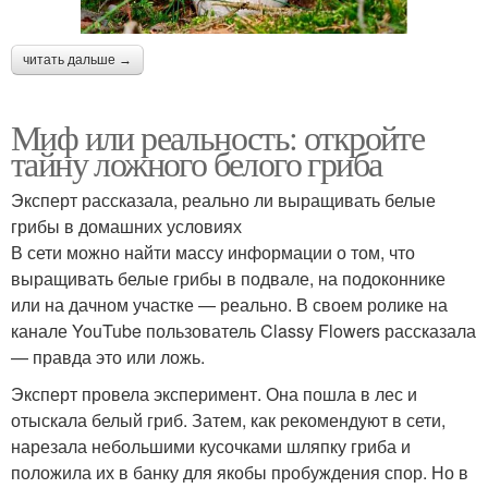
читать дальше →
Миф или реальность: откройте
тайну ложного белого гриба
Эксперт рассказала, реально ли выращивать белые
грибы в домашних условиях
В сети можно найти массу информации о том, что
выращивать белые грибы в подвале, на подоконнике
или на дачном участке — реально. В своем ролике на
канале YouTube пользователь Classy Flowers рассказала
— правда это или ложь.
Эксперт провела эксперимент. Она пошла в лес и
отыскала белый гриб. Затем, как рекомендуют в сети,
нарезала небольшими кусочками шляпку гриба и
положила их в банку для якобы пробуждения спор. Но в