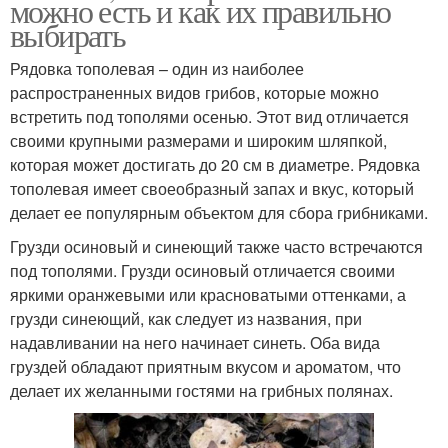
можно есть и как их правильно
выбирать
Рядовка тополевая – один из наиболее
распространенных видов грибов, которые можно
встретить под тополями осенью. Этот вид отличается
своими крупными размерами и широким шляпкой,
которая может достигать до 20 см в диаметре. Рядовка
тополевая имеет своеобразный запах и вкус, который
делает ее популярным объектом для сбора грибниками.
Грузди осиновый и синеющий также часто встречаются
под тополями. Грузди осиновый отличается своими
яркими оранжевыми или красноватыми оттенками, а
грузди синеющий, как следует из названия, при
надавливании на него начинает синеть. Оба вида
груздей обладают приятным вкусом и ароматом, что
делает их желанными гостями на грибных полянах.