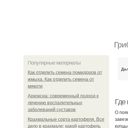
Гри
Популярные материалы
Де
Как отделить семена помидоров от
жмыха. Как отделить семена от
мякоти
Аркоксиа: современный подход к
Где 
лечению воспалительных
заболеваний суставов
О поя
завез
Крахмальные сорта картофеля. Все
купцы
дело в крахмале: какой картофель