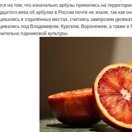
тся на том, что изначально арбузы прижились на территори
дцатого века об арбузах в России почти не знали, так как о
ивались в отдалённых местах, считаясь заморским деликатес
ивались под Владимиром, Курском, Воронежем, а также в П
чительно парниковой культуры.