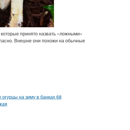
, которые принято назвать «ложными»
опасно. Внешне они похожи на обычные
 огурцы на зиму в банках 68
ожая