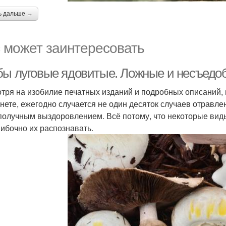
ь дальше →
 может заинтересовать
бы луговые ядовитые. Ложные и несъедо
тря на изобилие печатных изданий и подробных описаний,
нете, ежегодно случается не один десяток случаев отравлен
получным выздоровлением. Всё потому, что некоторые виды
ибочно их распознавать.