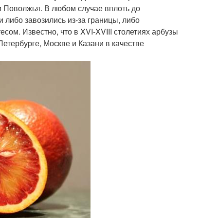
и Поволжья. В любом случае вплоть до
ни либо завозились из-за границы, либо
ом. Известно, что в XVI-XVIII столетиях арбузы
етербурге, Москве и Казани в качестве