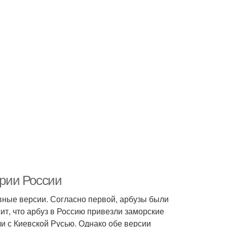
ории России
вные версии. Согласно первой, арбузы были
сит, что арбуз в Россию привезли заморские
ли с Киевской Русью. Однако обе версии