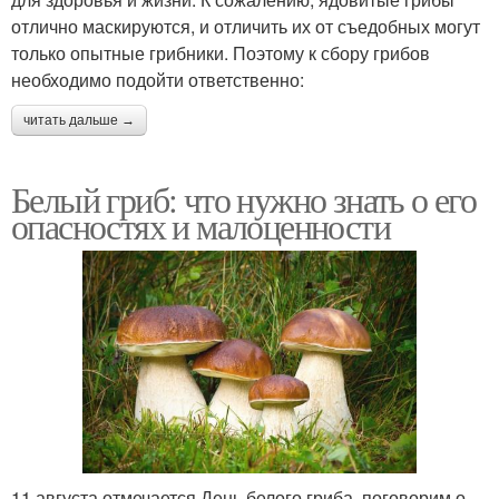
отлично маскируются, и отличить их от съедобных могут
только опытные грибники. Поэтому к сбору грибов
необходимо подойти ответственно:
читать дальше →
Белый гриб: что нужно знать о его
опасностях и малоценности
11 августа отмечается День белого гриба, поговорим о