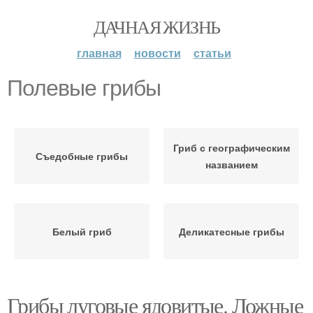
ДАЧНАЯ ЖИЗНЬ
главная
новости
статьи
Полевые грибы
Гриб с географическим
Съедобные грибы
названием
Белый гриб
Деликатесные грибы
Грибы луговые ядовитые. Ложные