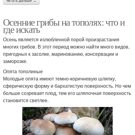
читать дальше →
Осенние грибы на тополях: что и
где искать
Осень является излюбленной порой произрастания
многих грибов. В этот период можно найти много видов,
пригодных к засолке, маринованию, консервации и
заморозке.
Опята тополиные
Молодые опята имеют темно-коричневую шляпку,
сферическую форму и бархатистую поверхность. Но чем
больше созревает плод, тем его шляпочная поверхность
становится светлее.