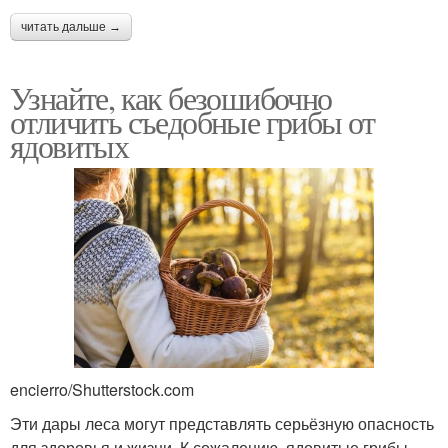
читать дальше →
Узнайте, как безошибочно
отличить съедобные грибы от
ядовитых
encierro/Shutterstock.com
Эти дары леса могут представлять серьёзную опасность
для здоровья и жизни. К сожалению, ядовитые грибы