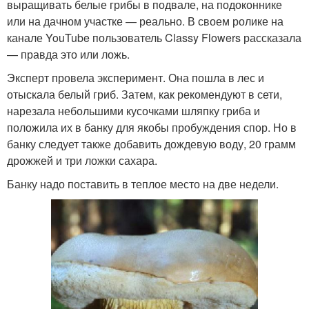
выращивать белые грибы в подвале, на подоконнике
или на дачном участке — реально. В своем ролике на
канале YouTube пользователь Classy Flowers рассказала
— правда это или ложь.
Эксперт провела эксперимент. Она пошла в лес и
отыскала белый гриб. Затем, как рекомендуют в сети,
нарезала небольшими кусочками шляпку гриба и
положила их в банку для якобы пробуждения спор. Но в
банку следует также добавить дождевую воду, 20 грамм
дрожжей и три ложки сахара.
Банку надо поставить в теплое место на две недели.