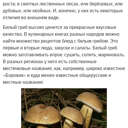
роста: в светлых лиственных лесах, или берёзовых, или
дубовых, или хвойных. И, конечно, у них есть некоторые
отличия во внешнем виде.
Белый гриб высоко ценится за прекрасные вкусовые
качества. В кулинарных книгах разных народов можно
найти множество рецептов блюд с белым грибом. Это
первые и вторые люда, закуски и салаты. Белый гриб
можно заготавливать впрок: сушить, солить, мариновать.
В разных регионах у него есть собственные
местечковые названия, как, например, широко известное
«Боровик» и куда менее известные общерусские и
местные названия: