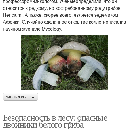
профессором-микологом. Ученыеопределили, что он
относится к редкому, но востребованному роду грибов
Hericium . А также, скорее всего, является эндемиком
Африки. Случайно сделанное открытие коллегиописалив
научном журнале Mycology.
читать дальше →
Безопасность в лесу: опасные
двойники белого гриба