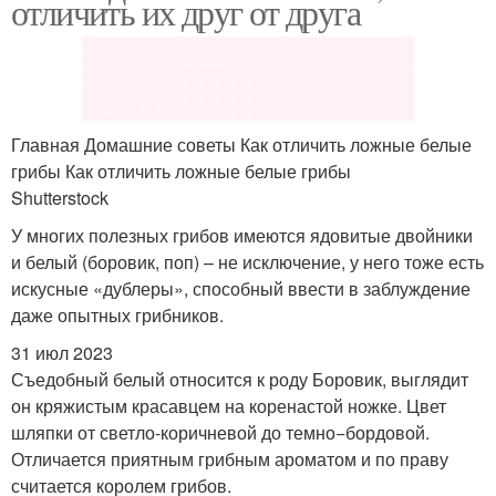
отличить их друг от друга
Главная Домашние советы Как отличить ложные белые
грибы Как отличить ложные белые грибы
Shutterstock
У многих полезных грибов имеются ядовитые двойники
и белый (боровик, поп) – не исключение, у него тоже есть
искусные «дублеры», способный ввести в заблуждение
даже опытных грибников.
31 июл 2023
Съедобный белый относится к роду Боровик, выглядит
он кряжистым красавцем на коренастой ножке. Цвет
шляпки от светло-коричневой до темно−бордовой.
Отличается приятным грибным ароматом и по праву
считается королем грибов.