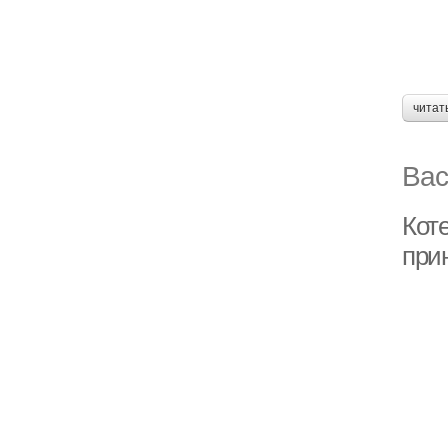
читат
Вас
Коте
при