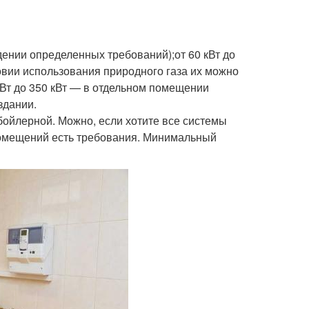
дении определенных требований);от 60 кВт до
овии использования природного газа их можно
 кВт до 350 кВт — в отдельном помещении
здании.
й бойлерной. Можно, если хотите все системы
 помещений есть требования. Минимальный