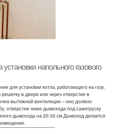
установки напольного газового
е для установки котла, работающего на газу.
решетку в двери или через отверстие в
точно-вытяжной вентиляции – оно должно
бу, отверстие ниже дымохода под сажетруску
вного дымохода на 20-30 см.Дымоход делается
 помещение.