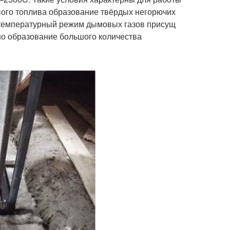
ового топлива образование твёрдых негорючих
 температурный режим дымовых газов присущ
но образование большого количества