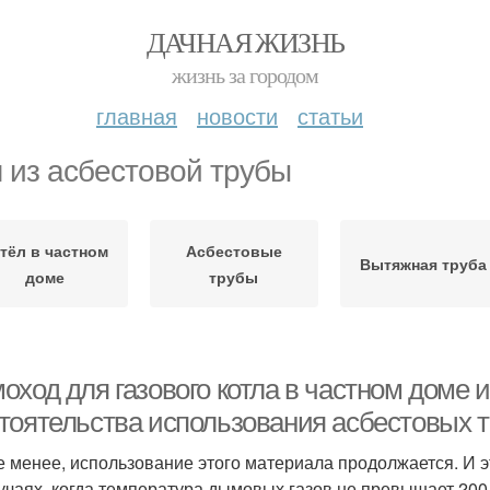
ДАЧНАЯ ЖИЗНЬ
жизнь за городом
главная
новости
статьи
 из асбестовой трубы
тёл в частном
Асбестовые
Вытяжная труба
доме
трубы
ход для газового котла в частном доме и
тоятельства использования асбестовых 
е менее, использование этого материала продолжается. И э
лучаях, когда температура дымовых газов не превышает 20