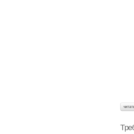
читат
Тре