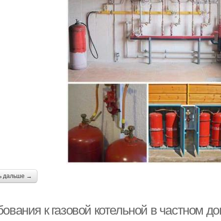
ь дальше →
бования к газовой котельной в частном д