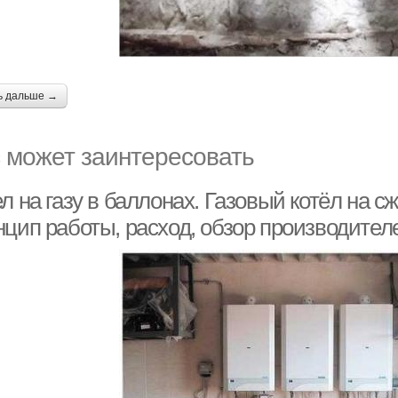
ь дальше →
 может заинтересовать
л на газу в баллонах. Газовый котёл на 
нцип работы, расход, обзор производител