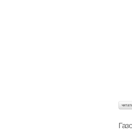
читат
Газ