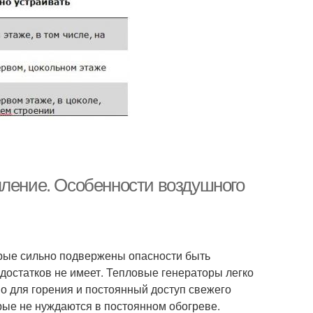
пление. Особенности воздушного
торые сильно подвержены опасности быть
достатков не имеет. Тепловые генераторы легко
во для горения и постоянный доступ свежего
рые не нуждаются в постоянном обогреве.