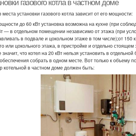
новки газового котла в частном доме
 места установки газового котла зависит от его мощности:
ощности до 60 кВт установка возможна на кухне (при соблю
Вт — в отдельном помещении независимо от этажа (при усл
авливать в подвале и цокольном этаже в том числе);от 150
го или цокольного этажа, в пристройке и отдельно стоящем 
е значит, что котел на 20 кВт нельзя установить в отдельно
обеспечения собрать в одном месте. Вот только к объему
р котельной в частном доме должен быть: