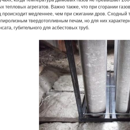
ых тепловых агрегатов. Важно также, что при сгорании газ
ц происходит медленнее, чем при сжигании дров. Сходный
 пиролизным твердотопливным печам, но для них характер
нсата, губительного для асбестовых труб.