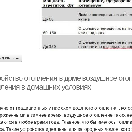
ь дальше →
ройство отопления в доме воздушное ото
пления в домашних условиях
ичие от традиционных у нас схем водяного отопления , ко
роженными в зимнее время, воздушное отопление таких не
каются в любое время года. Главное, что бы имелось топли
ха. Такие устройства идеальны для загородных домов, кото