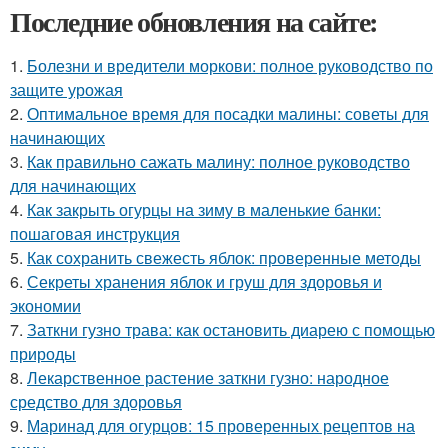
Последние обновления на сайте:
1.
Болезни и вредители моркови: полное руководство по
защите урожая
2.
Оптимальное время для посадки малины: советы для
начинающих
3.
Как правильно сажать малину: полное руководство
для начинающих
4.
Как закрыть огурцы на зиму в маленькие банки:
пошаговая инструкция
5.
Как сохранить свежесть яблок: проверенные методы
6.
Секреты хранения яблок и груш для здоровья и
экономии
7.
Заткни гузно трава: как остановить диарею с помощью
природы
8.
Лекарственное растение заткни гузно: народное
средство для здоровья
9.
Маринад для огурцов: 15 проверенных рецептов на