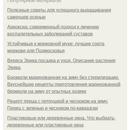
Популярные материалы
Полезные советы для успешного выращивания
саженцев осенью
Аркоксиа: современный подход к лечению
воспалительных заболеваний суставов
Устойчивые к морковной мухе: лучшие сорта
моркови для Подмосковья
Вереск Эрика посадка и уход. Описание растения
Эрика
Брокколи маринованная на зиму без стерилизации.
Вкуснейшие рецепты приготовления маринованной
брокколи на зиму от опытных хозяек
Рецепт перца с петрушкой и чесноком на зиму.
Перец с зеленью и чесноком по-кавказски
Пластиковые или деревянные окна. Что выбрать:
деревянные или пластиковые окна