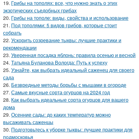
19.
Грибы на тополях: все, что нужно знать о этих
экзотических съедобных грибах
20.
Грибы на тополе: виды, свойства и использование
21.
Под тополями: 5 видов грибов, которые стоит
собрать
22.
Ускорить созревание тыквы: лучшие практики и
рекомендации
23.
Уверенная посадка яблонь: правила осенью и весной
24.
Татьяна Буланова Вологда: Путь к успеху
25.
Узнайте, как выбрать идеальный саженец для своего
сада
26.
Безвредные методы борьбы с мышами в огороде
27.
Самые вкусные сорта огурцов на 2024 год
28.
Как выбрать идеальные сорта огурцов для вашего
дома
29.
Осенние сады: до каких температур можно
высаживать саженцы
30.
Подготовьтесь к уборке тыквы: лучшие практики для
подмосковья