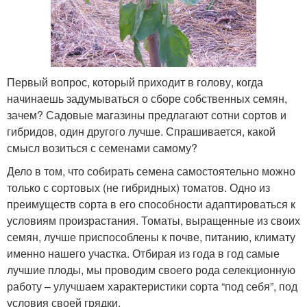
Первый вопрос, который приходит в голову, когда
начинаешь задумываться о сборе собственных семян,
зачем? Садовые магазины предлагают сотни сортов и
гибридов, один другого лучше. Спрашивается, какой
смысл возиться с семенами самому?
Дело в том, что собирать семена самостоятельно можно
только с сортовых (не гибридных) томатов. Одно из
преимуществ сорта в его способности адаптироваться к
условиям произрастания. Томаты, выращенные из своих
семян, лучше приспособлены к почве, питанию, климату
именно нашего участка. Отбирая из года в год самые
лучшие плоды, мы проводим своего рода селекционную
работу – улучшаем характеристики сорта “под себя”, под
условия своей грядки.