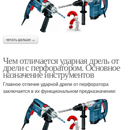
читать дальше →
Чем отличается ударная дрель от
дрели с перфоратором. Основное
назначение инструментов
Главное отличие ударной дрели от перфоратора
заключается в их функциональном предназначении: