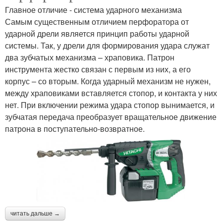
Главное отличие - система ударного механизма
Самым существенным отличием перфоратора от
ударной дрели является принцип работы ударной
системы. Так, у дрели для формирования удара служат
два зубчатых механизма – храповика. Патрон
инструмента жестко связан с первым из них, а его
корпус – со вторым. Когда ударный механизм не нужен,
между храповиками вставляется стопор, и контакта у них
нет. При включении режима удара стопор вынимается, и
зубчатая передача преобразует вращательное движение
патрона в поступательно-возвратное.
читать дальше →