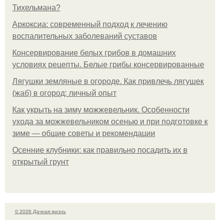
Тихельмана?
Аркоксиа: современный подход к лечению
воспалительных заболеваний суставов
Консервирование белых грибов в домашних
условиях рецепты. Белые грибы консервированные
Лягушки земляные в огороде. Как привлечь лягушек
(жаб) в огород: личный опыт
Как укрыть на зиму можжевельник. Особенности
ухода за можжевельником осенью и при подготовке к
зиме — общие советы и рекомендации
Осенние клубники: как правильно посадить их в
открытый грунт
© 2026 Дачная жизнь