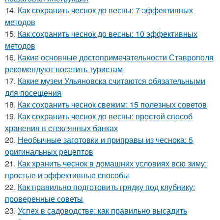
14.
Как сохранить чеснок до весны: 7 эффективных
методов
15.
Как сохранить чеснок до весны: 10 эффективных
методов
16.
Какие основные достопримечательности Ставрополя
рекомендуют посетить туристам
17.
Какие музеи Ульяновска считаются обязательными
для посещения
18.
Как сохранить чеснок свежим: 15 полезных советов
19.
Как сохранить чеснок до весны: простой способ
хранения в стеклянных банках
20.
Необычные заготовки и приправы из чеснока: 5
оригинальных рецептов
21.
Как хранить чеснок в домашних условиях всю зиму:
простые и эффективные способы
22.
Как правильно подготовить грядку под клубнику:
проверенные советы
23.
Успех в садоводстве: как правильно высадить