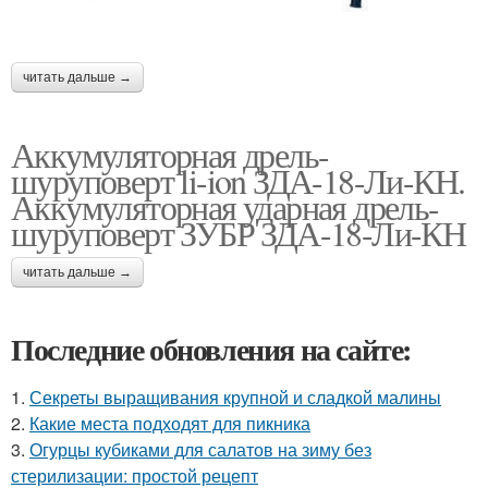
читать дальше →
Аккумуляторная дрель-
шуруповерт li-ion ЗДА-18-Ли-КН.
Аккумуляторная ударная дрель-
шуруповерт ЗУБР ЗДА-18-Ли-КН
читать дальше →
Последние обновления на сайте:
1.
Секреты выращивания крупной и сладкой малины
2.
Какие места подходят для пикника
3.
Огурцы кубиками для салатов на зиму без
стерилизации: простой рецепт