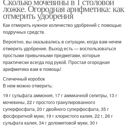
Сколько мочевины в 1 столовой
ложке. Огородная арифметика: как
отмерить удобрения
Как отмерить нужное количество удобрений с помощью
подручных средств.
Вероятно, вы оказывались в ситуации, когда вам нечем
отмерить удобрение. Выход есть — воспользоваться
простыми привычными предметами, которые
практически всегда под рукой. Простая огородная
арифметика вам в помощь!
Спичечный коробок
В нем можно отмерить:
19 г сульфата аммония, 17 г аммиачной селитры, 13 г
мочевины, 22 г простого гранулированного
суперфосфата, 20 г двойного суперфосфата, 35 г
фосфоритной муки, 19 г хлористого калия, 22 г, 26 г
сульфата калия, 34 г доломитовой муки, 30 г