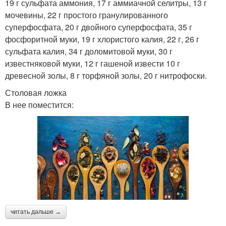
19 г сульфата аммония, 17 г аммиачной селитры, 13 г
мочевины, 22 г простого гранулированного
суперфосфата, 20 г двойного суперфосфата, 35 г
фосфоритной муки, 19 г хлористого калия, 22 г, 26 г
сульфата калия, 34 г доломитовой муки, 30 г
известняковой муки, 12 г гашеной извести 10 г
древесной золы, 8 г торфяной золы, 20 г нитрофоски.
Столовая ложка
В нее поместится:
читать дальше →