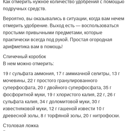
Как отмерить нужное количество удобрений с помощью
подручных средств.
Вероятно, вы оказывались в ситуации, когда вам нечем
отмерить удобрение. Выход есть — воспользоваться
простыми привычными предметами, которые
практически всегда под рукой. Простая огородная
арифметика вам в помощь!
Спичечный коробок
В нем можно отмерить:
19 г сульфата аммония, 17 г аммиачной селитры, 13 г
мочевины, 22 г простого гранулированного
суперфосфата, 20 г двойного суперфосфата, 35 г
фосфоритной муки, 19 г хлористого калия, 22 г, 26 г
сульфата калия, 34 г доломитовой муки, 30 г
известняковой муки, 12 г гашеной извести 10 г
древесной золы, 8 г торфяной золы, 20 г нитрофоски.
Столовая ложка