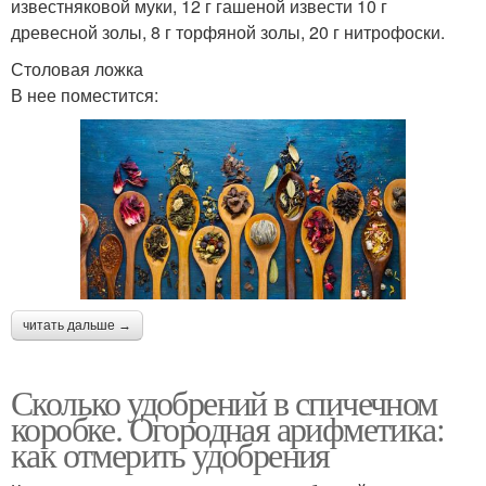
известняковой муки, 12 г гашеной извести 10 г
древесной золы, 8 г торфяной золы, 20 г нитрофоски.
Столовая ложка
В нее поместится:
читать дальше →
Сколько удобрений в спичечном
коробке. Огородная арифметика:
как отмерить удобрения