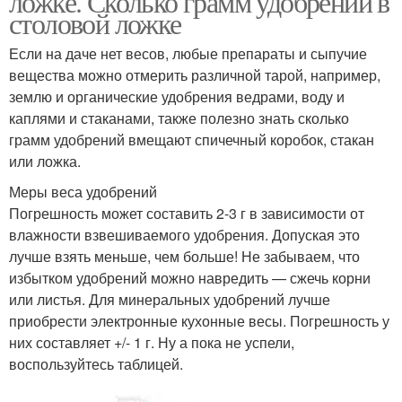
ложке. Сколько грамм удобрений в
столовой ложке
Если на даче нет весов, любые препараты и сыпучие
вещества можно отмерить различной тарой, например,
землю и органические удобрения ведрами, воду и
каплями и стаканами, также полезно знать сколько
грамм удобрений вмещают спичечный коробок, стакан
или ложка.
Меры веса удобрений
Погрешность может составить 2-3 г в зависимости от
влажности взвешиваемого удобрения. Допуская это
лучше взять меньше, чем больше! Не забываем, что
избытком удобрений можно навредить — сжечь корни
или листья. Для минеральных удобрений лучше
приобрести электронные кухонные весы. Погрешность у
них составляет +/- 1 г. Ну а пока не успели,
воспользуйтесь таблицей.