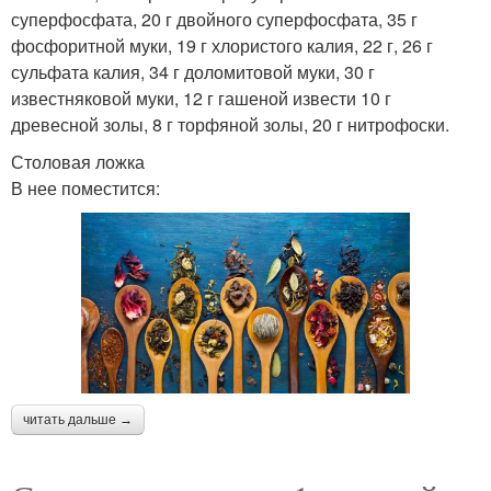
суперфосфата, 20 г двойного суперфосфата, 35 г
фосфоритной муки, 19 г хлористого калия, 22 г, 26 г
сульфата калия, 34 г доломитовой муки, 30 г
известняковой муки, 12 г гашеной извести 10 г
древесной золы, 8 г торфяной золы, 20 г нитрофоски.
Столовая ложка
В нее поместится:
читать дальше →