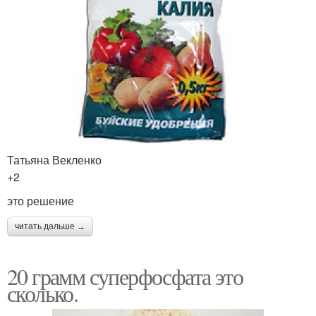
Татьяна Векленко
+2
это решение
читать дальше →
20 грамм суперфосфата это
сколько.