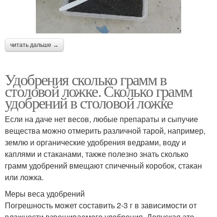
читать дальше →
Удобрения сколько грамм в
столовой ложке. Сколько грамм
удобрений в столовой ложке
Если на даче нет весов, любые препараты и сыпучие
вещества можно отмерить различной тарой, например,
землю и органические удобрения ведрами, воду и
каплями и стаканами, также полезно знать сколько
грамм удобрений вмещают спичечный коробок, стакан
или ложка.
Меры веса удобрений
Погрешность может составить 2-3 г в зависимости от
влажности взвешиваемого удобрения. Допуская это