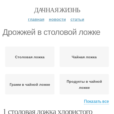
ДАЧНАЯ ЖИЗНЬ
главная
новости
статьи
Дрожжей в столовой ложке
Столовая ложка
Чайная ложка
Продукты в чайной
Грамм в чайной ложке
ложке
Показать все
1 столовая ложка хлористого
Дрожжей в чайной
Продукты в ложках