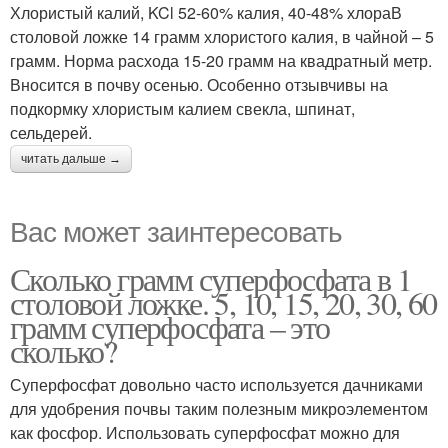
Хлористый калий, KCl 52-60% калия, 40-48% хлораВ
столовой ложке 14 грамм хлористого калия, в чайной – 5
грамм. Норма расхода 15-20 грамм на квадратный метр.
Вносится в почву осенью. Особенно отзывчивы на
подкормку хлористым калием свекла, шпинат,
сельдерей.
читать дальше →
Вас может заинтересовать
Сколько грамм суперфосфата в 1
столовой ложке. 5, 10, 15, 20, 30, 60
грамм суперфосфата – это
сколько?
Суперфосфат довольно часто используется дачниками
для удобрения почвы таким полезным микроэлементом
как фосфор. Использовать суперфосфат можно для