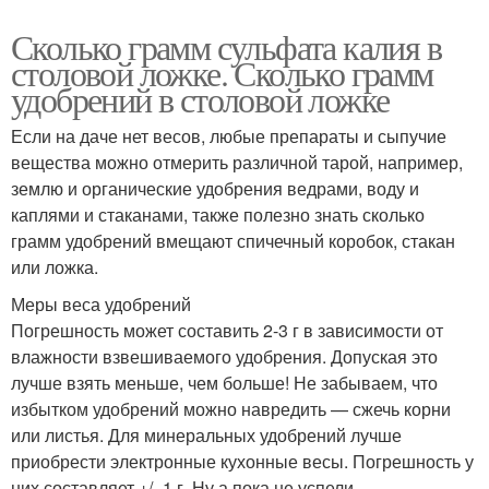
Сколько грамм сульфата калия в
столовой ложке. Сколько грамм
удобрений в столовой ложке
Если на даче нет весов, любые препараты и сыпучие
вещества можно отмерить различной тарой, например,
землю и органические удобрения ведрами, воду и
каплями и стаканами, также полезно знать сколько
грамм удобрений вмещают спичечный коробок, стакан
или ложка.
Меры веса удобрений
Погрешность может составить 2-3 г в зависимости от
влажности взвешиваемого удобрения. Допуская это
лучше взять меньше, чем больше! Не забываем, что
избытком удобрений можно навредить — сжечь корни
или листья. Для минеральных удобрений лучше
приобрести электронные кухонные весы. Погрешность у
них составляет +/- 1 г. Ну а пока не успели,