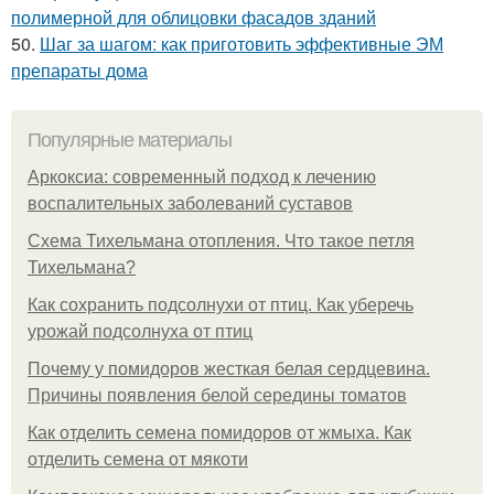
полимерной для облицовки фасадов зданий
50.
Шаг за шагом: как приготовить эффективные ЭМ
препараты дома
Популярные материалы
Аркоксиа: современный подход к лечению
воспалительных заболеваний суставов
Схема Тихельмана отопления. Что такое петля
Тихельмана?
Как сохранить подсолнухи от птиц. Как уберечь
урожай подсолнуха от птиц
Почему у помидоров жесткая белая сердцевина.
Причины появления белой середины томатов
Как отделить семена помидоров от жмыха. Как
отделить семена от мякоти