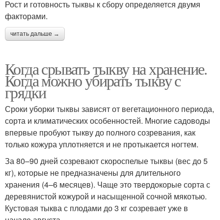
Рост и готовность тыквы к сбору определяется двумя
факторами.
читать дальше →
Когда срывать тыкву на хранение.
Когда можно убирать тыкву с
грядки
Сроки уборки тыквы зависят от вегетационного периода,
сорта и климатических особенностей. Многие садоводы
впервые пробуют тыкву до полного созревания, как
только кожура уплотняется и не протыкается ногтем.
За 80–90 дней созревают скороспелые тыквы (вес до 5
кг), которые не предназначены для длительного
хранения (4–6 месяцев). Чаще это твердокорые сорта с
деревянистой кожурой и насыщенной сочной мякотью.
Кустовая тыква с плодами до 3 кг созревает уже в
начале августа