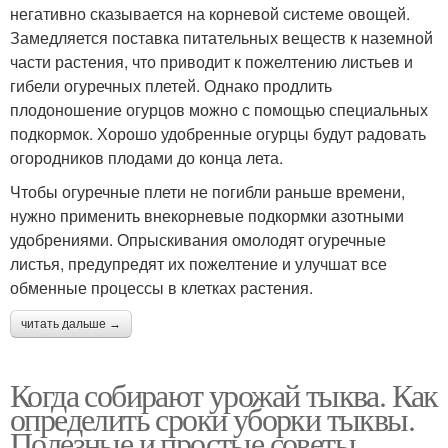
негативно сказывается на корневой системе овощей.
Замедляется поставка питательных веществ к наземной
части растения, что приводит к пожелтению листьев и
гибели огуречных плетей. Однако продлить
плодоношение огурцов можно с помощью специальных
подкормок. Хорошо удобренные огурцы будут радовать
огородников плодами до конца лета.
Чтобы огуречные плети не погибли раньше времени,
нужно применить внекорневые подкормки азотными
удобрениями. Опрыскивания омолодят огуречные
листья, предупредят их пожелтение и улучшат все
обменные процессы в клетках растения.
читать дальше →
Когда собирают урожай тыква. Как
определить сроки уборки тыквы.
Полезные и простые советы