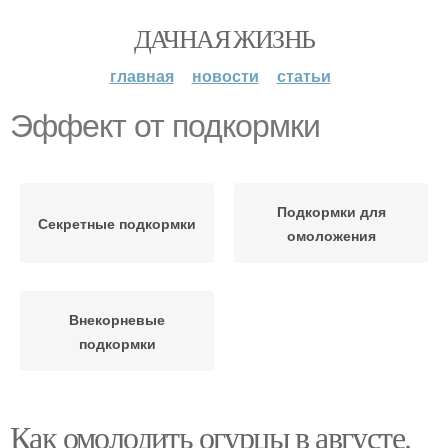
ДАЧНАЯ ЖИЗНЬ
главная
новости
статьи
Эффект от подкормки
Подкормки для
Секретные подкормки
омоложения
Внекорневые
подкормки
Как омолодить огурцы в августе.