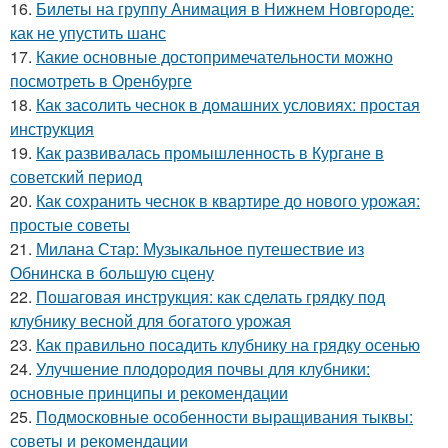
16.
Билеты на группу Анимация в Нижнем Новгороде:
как не упустить шанс
17.
Какие основные достопримечательности можно
посмотреть в Оренбурге
18.
Как засолить чеснок в домашних условиях: простая
инструкция
19.
Как развивалась промышленность в Кургане в
советский период
20.
Как сохранить чеснок в квартире до нового урожая:
простые советы
21.
Милана Стар: Музыкальное путешествие из
Обнинска в большую сцену
22.
Пошаговая инструкция: как сделать грядку под
клубнику весной для богатого урожая
23.
Как правильно посадить клубнику на грядку осенью
24.
Улучшение плодородия почвы для клубники:
основные принципы и рекомендации
25.
Подмосковные особенности выращивания тыквы:
советы и рекомендации