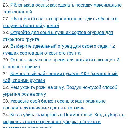
26.
Яблонька в осень: как сделать посадку максимально
эффективной
27.
Яблоневый сад: как правильно посадить яблоню и
получить большой урожай
28.
Откройте для себя 5 лучших сортов огурцов для
открытого грунта
29.
Выберите идеальный огурец для своего сада: 12
лучших сортов для открытого грунта
30.
Осень – идеальное время для посадки саженцев: 3
основных причин
31.
Компостный чай своими руками. АКЧ (компостный
чай) своими руками
32.
Чем укрыть розы на зиму. Воздушно-сухой способ
укрытия роз на зиму
33.
Украсьте свой балкон осенью: как правильно
посадить луковичные цветы в корзины
34.
Когда убирать морковь в Подмосковье. Когда убирать
морковь: сроки созревания, уборка, обрезка и