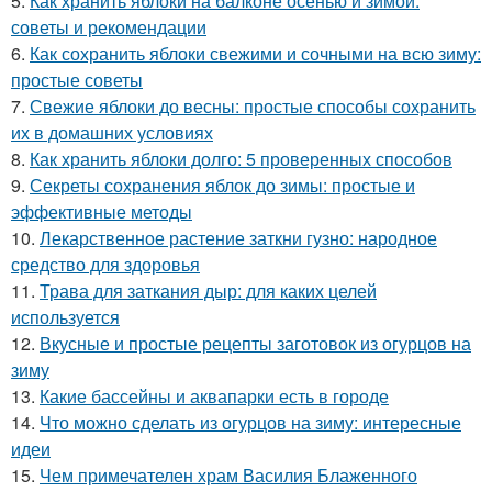
5.
Как хранить яблоки на балконе осенью и зимой:
советы и рекомендации
6.
Как сохранить яблоки свежими и сочными на всю зиму:
простые советы
7.
Свежие яблоки до весны: простые способы сохранить
их в домашних условиях
8.
Как хранить яблоки долго: 5 проверенных способов
9.
Секреты сохранения яблок до зимы: простые и
эффективные методы
10.
Лекарственное растение заткни гузно: народное
средство для здоровья
11.
Трава для заткания дыр: для каких целей
используется
12.
Вкусные и простые рецепты заготовок из огурцов на
зиму
13.
Какие бассейны и аквапарки есть в городе
14.
Что можно сделать из огурцов на зиму: интересные
идеи
15.
Чем примечателен храм Василия Блаженного