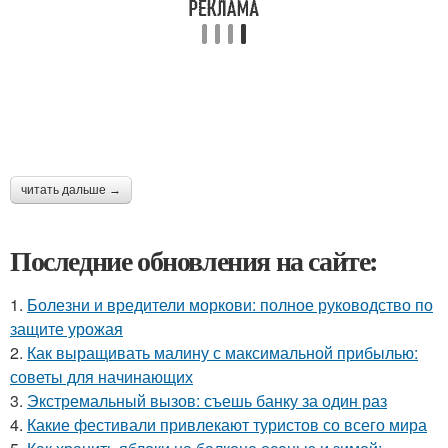
читать дальше →
Последние обновления на сайте:
1.
Болезни и вредители моркови: полное руководство по
защите урожая
2.
Как выращивать малину с максимальной прибылью:
советы для начинающих
3.
Экстремальный вызов: съешь банку за один раз
4.
Какие фестивали привлекают туристов со всего мира