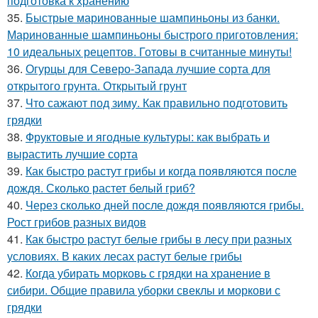
подготовка к хранению
35.
Быстрые маринованные шампиньоны из банки.
Маринованные шампиньоны быстрого приготовления:
10 идеальных рецептов. Готовы в считанные минуты!
36.
Огурцы для Северо-Запада лучшие сорта для
открытого грунта. Открытый грунт
37.
Что сажают под зиму. Как правильно подготовить
грядки
38.
Фруктовые и ягодные культуры: как выбрать и
вырастить лучшие сорта
39.
Как быстро растут грибы и когда появляются после
дождя. Сколько растет белый гриб?
40.
Через сколько дней после дождя появляются грибы.
Рост грибов разных видов
41.
Как быстро растут белые грибы в лесу при разных
условиях. В каких лесах растут белые грибы
42.
Когда убирать морковь с грядки на хранение в
сибири. Общие правила уборки свеклы и моркови с
грядки