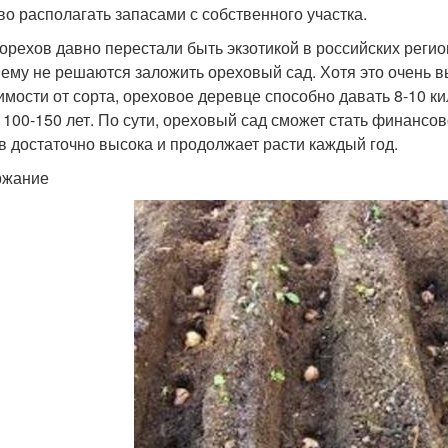
во располагать запасами с собственного участка.
орехов давно перестали быть экзотикой в российских регио
ему не решаются заложить ореховый сад. Хотя это очень выг
имости от сорта, ореховое деревце способно давать 8-10 к
 100-150 лет. По сути, ореховый сад сможет стать финансо
в достаточно высока и продолжает расти каждый год.
ржание