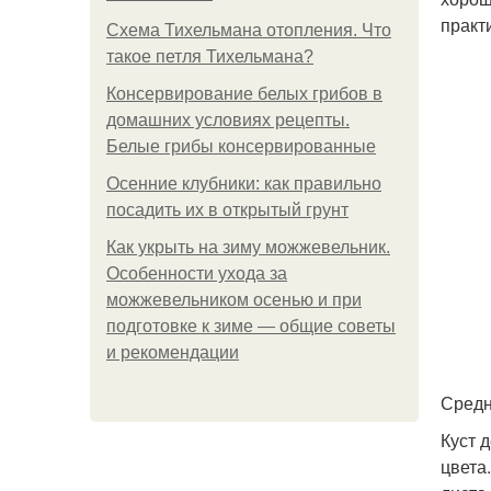
практ
Схема Тихельмана отопления. Что
такое петля Тихельмана?
Консервирование белых грибов в
домашних условиях рецепты.
Белые грибы консервированные
Осенние клубники: как правильно
посадить их в открытый грунт
Как укрыть на зиму можжевельник.
Особенности ухода за
можжевельником осенью и при
подготовке к зиме — общие советы
и рекомендации
Средн
Куст 
цвета