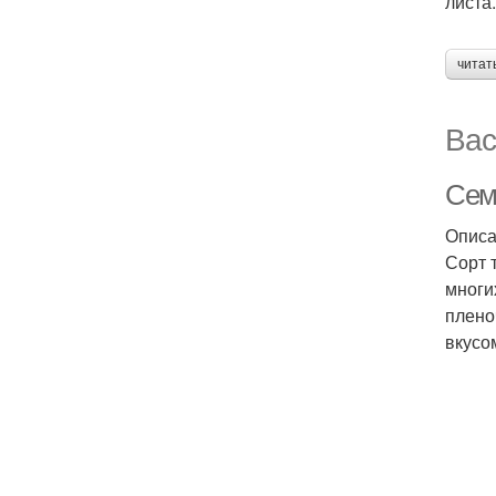
листа.
читат
Вас
Сем
Описа
Сорт 
многи
плено
вкусо