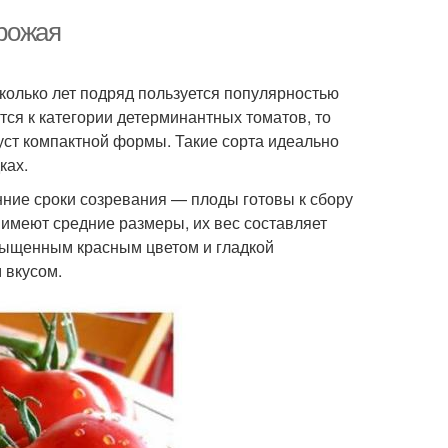
урожая
сколько лет подряд пользуется популярностью
ся к категории детерминантных томатов, то
уст компактной формы. Такие сорта идеально
ках.
нние сроки созревания — плоды готовы к сбору
 имеют средние размеры, их вес составляет
сыщенным красным цветом и гладкой
 вкусом.