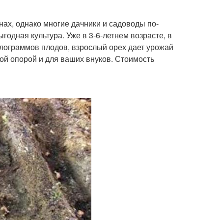
нах, однако многие дачники и садоводы по-
одная культура. Уже в 3-6-летнем возрасте, в
илограммов плодов, взрослый орех дает урожай
вой опорой и для ваших внуков. Стоимость