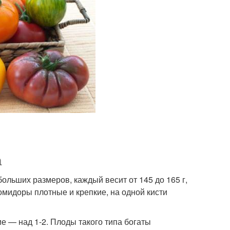
а
ольших размеров, каждый весит от 145 до 165 г,
омидоры плотные и крепкие, на одной кисти
е — над 1-2. Плоды такого типа богаты