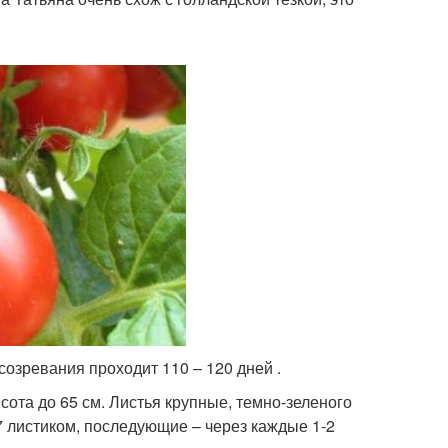
озревания проходит 110 – 120 дней .
ота до 65 см. Листья крупные, темно-зеленого
7 листиком, последующие – через каждые 1-2