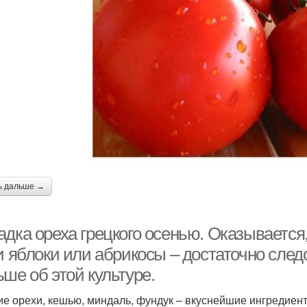
ь дальше →
дка ореха грецкого осенью. Оказывается,
и яблоки или абрикосы – достаточно сле
ше об этой культуре.
ие орехи, кешью, миндаль, фундук – вкуснейшие ингредиент