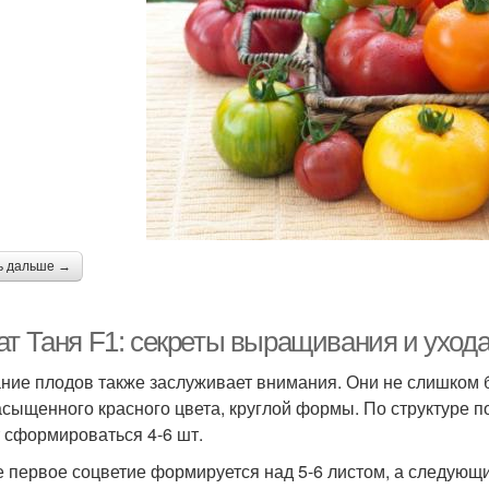
ь дальше →
ат Таня F1: секреты выращивания и уход
ние плодов также заслуживает внимания. Они не слишком б
асыщенного красного цвета, круглой формы. По структуре п
 сформироваться 4-6 шт.
 первое соцветие формируется над 5-6 листом, а следующи