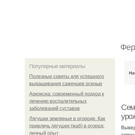
Фер
Популярные материалы
На
Полезные советы для успешного
выращивания саженцев осенью
Аркоксиа: современный подход к
лечению воспалительных
Сем
заболеваний суставов
уро
Лягушки земляные в огороде. Как
привлечь лягушек (жаб) в огород:
Вывед
личный опыт
хорош