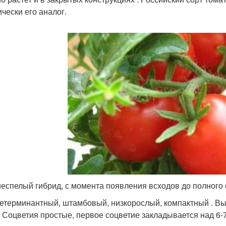
ически его аналог.
еспелый гибрид, с момента появления всходов до полного с
детерминантный, штамбовый, низкорослый, компактный . Выс
. Соцветия простые, первое соцветие закладывается над 6-