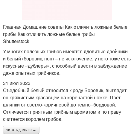
Главная Домашние советы Как отличить ложные белые
грибы Как отличить ложные белые грибы
Shutterstock
У многих полезных грибов имеются ядовитые двойники
и белый (боровик, поп) – не исключение, у него тоже есть
искусные «дублеры», способный ввести в заблуждение
даже опытных грибников.
31 июл 2023
Съедобный белый относится к роду Боровик, выглядит
он кряжистым красавцем на коренастой ножке. Цвет
шляпки от светло-коричневой до темно−бордовой.
Отличается приятным грибным ароматом и по праву
считается королем грибов.
читать дальше →