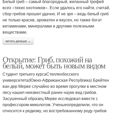
Белый гриб – самый благородный, желанный трофей
всех «тихих охотников». Если удалось его найти, считай,
сбор грибов прошел удачно. И не зря – ведь белый гриб
не только красив, ароматен и вкусен, но также богат
витаминами, минералами и другими полезными
веществами.
читать дальше →
Открытие: Гриб, похожий на
белый, может быть новым видом
Студент третьего курсаСтелленбосского
университета(Южно-Африканская Республика) Брейтен
ван дер Мерве случайно во время прогулки в местном
лесу нашел неизвестный ранее науке вид грибов.
Засушенный образец Мерве исследовал вместе с
профессором-микологом. Ученыеопределили, что он
относится к редкому, но востребованному роду грибов