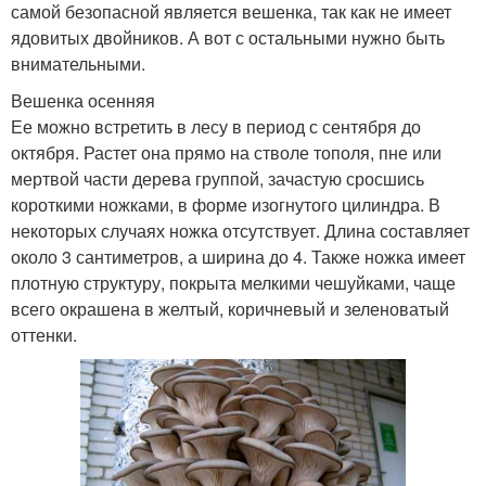
самой безопасной является вешенка, так как не имеет
ядовитых двойников. А вот с остальными нужно быть
внимательными.
Вешенка осенняя
Ее можно встретить в лесу в период с сентября до
октября. Растет она прямо на стволе тополя, пне или
мертвой части дерева группой, зачастую сросшись
короткими ножками, в форме изогнутого цилиндра. В
некоторых случаях ножка отсутствует. Длина составляет
около 3 сантиметров, а ширина до 4. Также ножка имеет
плотную структуру, покрыта мелкими чешуйками, чаще
всего окрашена в желтый, коричневый и зеленоватый
оттенки.