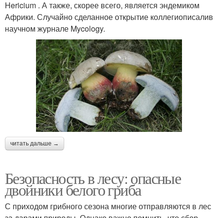
Hericium . А также, скорее всего, является эндемиком
Африки. Случайно сделанное открытие коллегиописалив
научном журнале Mycology.
читать дальше →
Безопасность в лесу: опасные
двойники белого гриба
С приходом грибного сезона многие отправляются в лес
за дарами природы. Однако важно помнить, что сбор