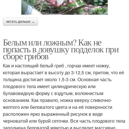
читать дальше →
Белым или ложным? Как не
попасть в ловушку подделок при
сборе грибов
Как и настоящий белый гриб , горчак имеет ножку,
которая вырастает в высоту до 3-12,5 см, притом, что её
толщина достигает около 1,5-3 см. Основная часть
плодового тела имеет цилиндрическую или
булавовидную форму с вздутым, волокнистым
основанием. Как правило, ножка вверху сливочно-
желтого или беловатого цвета и на её поверхности
расположен ярко выраженный рисунок в виде
черноватой или бурой сеточки. Вся часть плодового тела
заполнена беловатой мякотью и выглядит массивно.