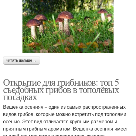
читать дальше →
Открытие для грибников: топ 5
съедобных грибов в тополёвых
посадках
Вешенка осенняя – один из самых распространенных
видов грибов, которые можно встретить под тополями
осенью. Этот вид отличается крупным размером и
приятным грибным ароматом. Вешенка осенняя имеет
съедобное мясистое плодовое тело, которое