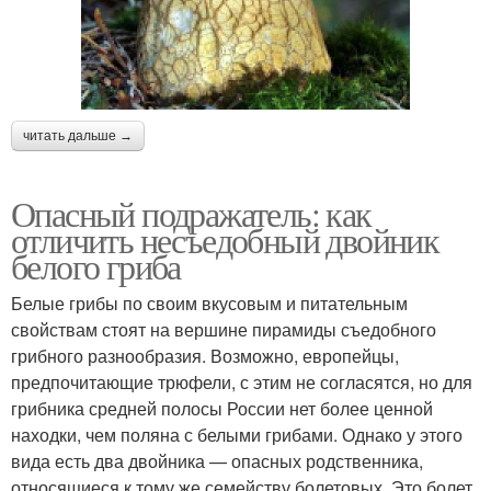
читать дальше →
Опасный подражатель: как
отличить несъедобный двойник
белого гриба
Белые грибы по своим вкусовым и питательным
свойствам стоят на вершине пирамиды съедобного
грибного разнообразия. Возможно, европейцы,
предпочитающие трюфели, с этим не согласятся, но для
грибника средней полосы России нет более ценной
находки, чем поляна с белыми грибами. Однако у этого
вида есть два двойника — опасных родственника,
относящиеся к тому же семейству болетовых. Это болет