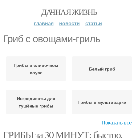
ДАЧНАЯ ЖИЗНЬ
главная
новости
статьи
Гриб с овощами-гриль
Грибы в сливочном
Белый гриб
соусе
Ингредиенты для
Грибы в мультиварке
тушёные грибы
Показать все
ГРИБЫ за 30 МИНУТ: быстро,
Тушёные грибы