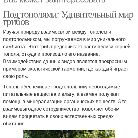
Под тополями: Удивительный мир
грибов
Изучая природу взаимосвязи между тополем и
подтопольником, мы погружаемся в мир уникального
симбиоза. Этот гриб предпочитает расти вблизи корней
тополя, откуда и произошло его название.
Взаимодействие данных видов является прекрасным
примером экологической гармонии, где каждый играет
свою роль.
Тополь обеспечивает подтопольнику необходимые
питательные вещества и влагу, а взамен получает
помощь в минерализации органических веществ. Это
взаимовыгодное сотрудничество позволяет обоим
видам процветать в своих естественных средах
обитания.