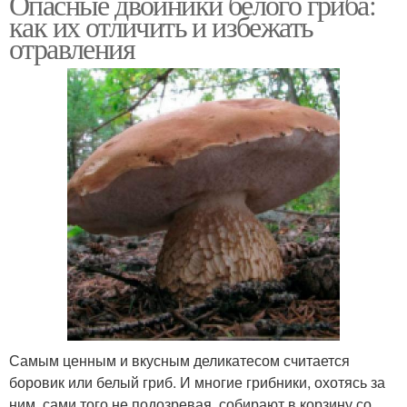
Опасные двойники белого гриба:
как их отличить и избежать
отравления
Самым ценным и вкусным деликатесом считается
боровик или белый гриб. И многие грибники, охотясь за
ним, сами того не подозревая, собирают в корзину со