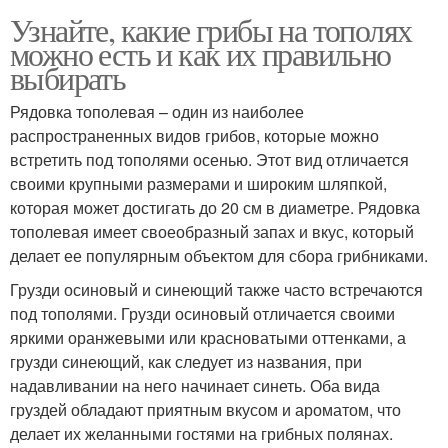
Узнайте, какие грибы на тополях
можно есть и как их правильно
выбирать
Рядовка тополевая – один из наиболее
распространенных видов грибов, которые можно
встретить под тополями осенью. Этот вид отличается
своими крупными размерами и широким шляпкой,
которая может достигать до 20 см в диаметре. Рядовка
тополевая имеет своеобразный запах и вкус, который
делает ее популярным объектом для сбора грибниками.
Грузди осиновый и синеющий также часто встречаются
под тополями. Грузди осиновый отличается своими
яркими оранжевыми или красноватыми оттенками, а
грузди синеющий, как следует из названия, при
надавливании на него начинает синеть. Оба вида
груздей обладают приятным вкусом и ароматом, что
делает их желанными гостями на грибных полянах.