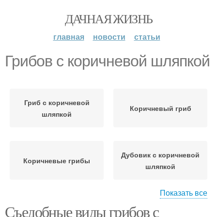
ДАЧНАЯ ЖИЗНЬ
главная
новости
статьи
Грибов с коричневой шляпкой
Гриб с коричневой
Коричневый гриб
шляпкой
Дубовик с коричневой
Коричневые грибы
шляпкой
Показать все
Съедобные виды грибов с
Боровик с коричневой
Коричневая ножка