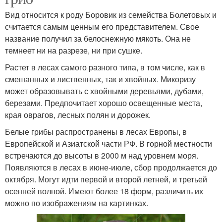
Вид относится к роду Боровик из семейства Болетовых и
считается самым ценным его представителем. Свое
название получил за белоснежную мякоть. Она не
темнеет ни на разрезе, ни при сушке.
Растет в лесах самого разного типа, в том числе, как в
смешанных и лиственных, так и хвойных. Микоризу
может образовывать с хвойными деревьями, дубами,
березами. Предпочитает хорошо освещенные места,
края оврагов, лесных полян и дорожек.
Белые грибы распространены в лесах Европы, в
Европейской и Азиатской части РФ. В горной местности
встречаются до высоты в 2000 м над уровнем моря.
Появляются в лесах в июне-июле, сбор продолжается до
октября. Могут идти первой и второй летней, и третьей
осенней волной. Имеют более 18 форм, различить их
можно по изображениям на картинках.