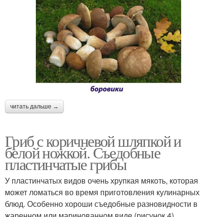
читать дальше →
Гриб с коричневой шляпкой и
белой ножкой. Съедобные
пластинчатые грибы
У пластинчатых видов очень хрупкая мякоть, которая
может ломаться во время приготовления кулинарных
блюд. Особенно хороши съедобные разновидности в
жаренном или маринованном виде (рисунок 4).