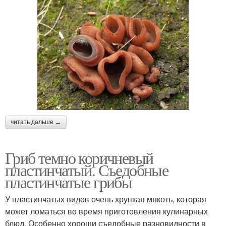
читать дальше →
Гриб темно коричневый
пластинчатый. Съедобные
пластинчатые грибы
У пластинчатых видов очень хрупкая мякоть, которая
может ломаться во время приготовления кулинарных
блюд. Особенно хороши съедобные разновидности в