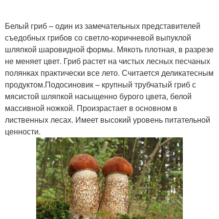
Белый гриб – один из замечательных представителей
съедобных грибов со светло-коричневой выпуклой
шляпкой шаровидной формы. Мякоть плотная, в разрезе
не меняет цвет. Гриб растет на чистых лесных песчаных
полянках практически все лето. Считается деликатесным
продуктом.Подосиновик – крупный трубчатый гриб с
мясистой шляпкой насыщенно бурого цвета, белой
массивной ножкой. Произрастает в основном в
лиственных лесах. Имеет высокий уровень питательной
ценности.