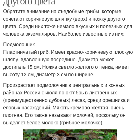
другого цвета
Обратите внимание на съедобные грибы, которые
сочетают коричневую шляпку (верх) и ножку другого
цвета. Среди них тоже немало вкусных и полезных для
человека экземпляров. Наиболее известные из них:
Подмолочник
Пластинчатый гриб. Имеет красно-коричневую плоскую
шляпу, вдавленную посредине. Диаметр может
достигать 15 см. Ножка светло желтого оттенка, имеет
высоту 12 см, диаметр 3 см по ширине.
Произрастает подмолочник в центральных и южных
районах России с июля по октябрь в лиственных
(преимущественно дубовых) лесах, среди орешника и
еловых насаждений. Мякоть кремово-желтая, очень
плотная. Его также называют молочай, поскольку он
выделяет белое молоко (грибное молочко).