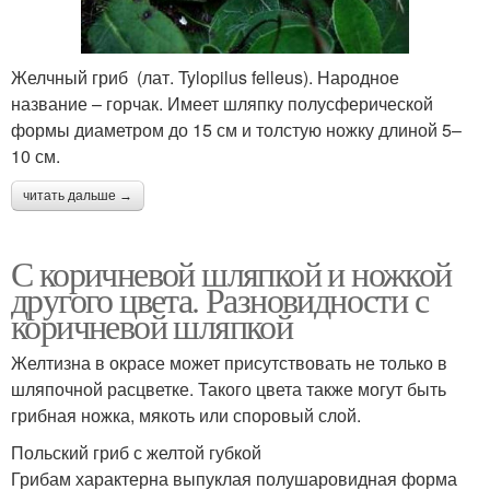
Желчный гриб (лат. Tylopilus felleus). Народное
название – горчак. Имеет шляпку полусферической
формы диаметром до 15 см и толстую ножку длиной 5–
10 см.
читать дальше →
С коричневой шляпкой и ножкой
другого цвета. Разновидности с
коричневой шляпкой
Желтизна в окрасе может присутствовать не только в
шляпочной расцветке. Такого цвета также могут быть
грибная ножка, мякоть или споровый слой.
Польский гриб с желтой губкой
Грибам характерна выпуклая полушаровидная форма