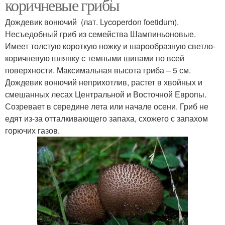
коричневые грибы
Дождевик вонючий (лат. Lycoperdon foetidum).
Несъедобный гриб из семейства Шампиньоновые.
Имеет толстую короткую ножку и шарообразную светло-
коричневую шляпку с темными шипами по всей
поверхности. Максимальная высота гриба – 5 см.
Дождевик вонючий неприхотлив, растет в хвойных и
смешанных лесах Центральной и Восточной Европы.
Созревает в середине лета или начале осени. Гриб не
едят из-за отталкивающего запаха, схожего с запахом
горючих газов.