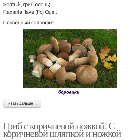
желтый, гриб-олень)
Ramaria flava (Fr.) Quel.
Почвенный сапрофит
читать дальше →
Гриб с коричневой ножкой. С
коричневой шляпкой и ножкой