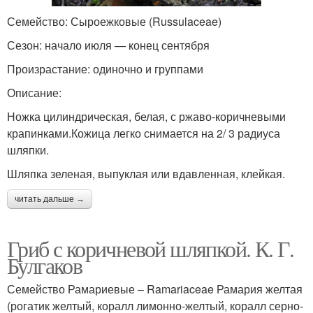
Семейство: Сыроежковые (Russulaceae)
Сезон: начало июля — конец сентября
Произрастание: одиночно и группами
Описание:
Ножка цилиндрическая, белая, с ржаво-коричневыми
крапинками.Кожица легко снимается на 2/ 3 радиуса
шляпки.
Шляпка зеленая, выпуклая или вдавленная, клейкая.
читать дальше →
Гриб с коричневой шляпкой. К. Г.
Булгаков
Семейство Рамариевые – Ramariaceae Рамария желтая
(рогатик желтый, коралл лимонно-желтый, коралл серно-