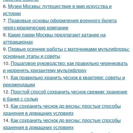
6.
Музеи Москвы: путешествие в мир искусства и
истории
7.
Правовые основы оформления военного билета
через юридические компании
8.
Какие парки Москвы предлагают катание на
аттракционах
9.
Первые осенние работы с маточниками мультифлоры:
основные этапы и советы
10.
Пошаговое руководство: как правильно черенковать
и укоренять хризантему мультифлору
11.
Как правильно хранить чеснок в квартире: советы и
рекомендации
12.
Простой способ сохранить чеснок свежим: хранение
в банке с солью
13.
Как сохранить чеснок до весны: простые способы
хранения в домашних условиях
14.
Как сохранить чеснок до весны: простые способы
хранения в домашних условиях