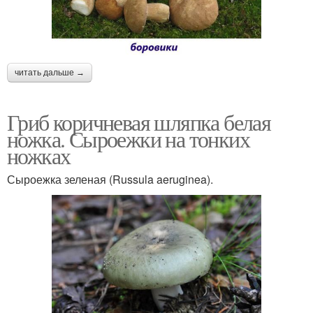
читать дальше →
Гриб коричневая шляпка белая
ножка. Сыроежки на тонких
ножках
Сыроежка зеленая (Russula aeruginea).