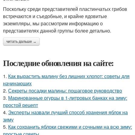
Поскольку среди представителей пластинчатых грибов
встречаются и съедобные, и крайне ядовитые
экземпляры, мы рассмотрим информацию о
представителях данной группы более детально.
читать дальше →
Последние обновления на сайте:
1.
Как вырастить малину без лишних хлопот: советы для
начинающих
2.
Секреты посадки малины: пошаговое руководство
3.
Маринованные огурцы в 1-литровых банках на зиму:
простой рецепт
4.
Эксперты назвали лучший способ хранения яблок на
зиму
5.
Как сохранить яблоки свежими и сочными на всю зиму:
простые советы