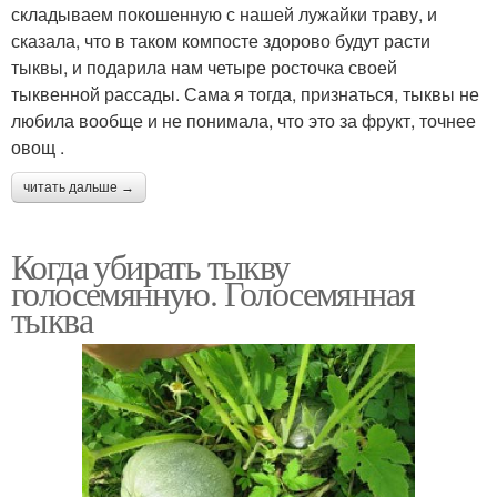
складываем покошенную с нашей лужайки траву, и
сказала, что в таком компосте здорово будут расти
тыквы, и подарила нам четыре росточка своей
тыквенной рассады. Сама я тогда, признаться, тыквы не
любила вообще и не понимала, что это за фрукт, точнее
овощ .
читать дальше →
Когда убирать тыкву
голосемянную. Голосемянная
тыква