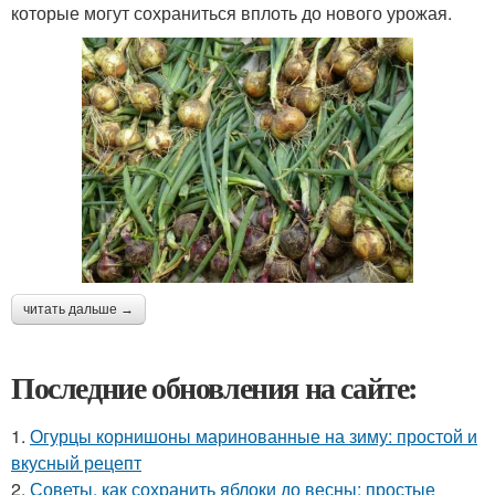
которые могут сохраниться вплоть до нового урожая.
читать дальше →
Последние обновления на сайте:
1.
Огурцы корнишоны маринованные на зиму: простой и
вкусный рецепт
2.
Советы, как сохранить яблоки до весны: простые