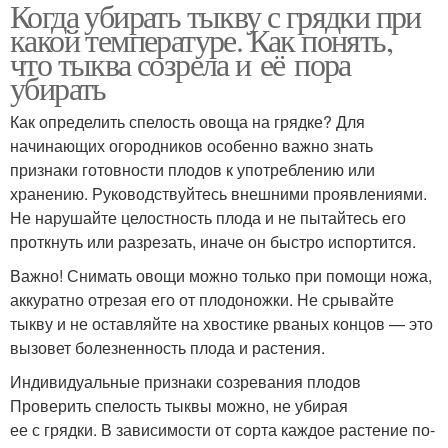
Когда убирать тыкву с грядки при
какой температуре. Как понять,
что тыква созрела и её пора
убирать
Как определить спелость овоща на грядке? Для
начинающих огородников особенно важно знать
признаки готовности плодов к употреблению или
хранению. Руководствуйтесь внешними проявлениями.
Не нарушайте целостность плода и не пытайтесь его
проткнуть или разрезать, иначе он быстро испортится.
Важно! Снимать овощи можно только при помощи ножа,
аккуратно отрезая его от плодоножки. Не срывайте
тыкву и не оставляйте на хвостике рваных концов — это
вызовет болезненность плода и растения.
Индивидуальные признаки созревания плодов
Проверить спелость тыквы можно, не убирая
ее с грядки. В зависимости от сорта каждое растение по-