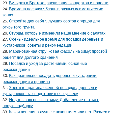
23.
Бутырка в Братске: расписание концертов и новости
24.
Времена посадки яблонь в разных климатических
зонах
25.
Откройте для себя 5 лучших сортов огурцов для
открытого грунта
26.
Огурцы, которые изменили наше мнение о салатах
27.
Осень - идеальное время для посадки деревьев и
кустарников: советы и рекомендации
28.
Маринованная стручковая фасоль на зиму: простой
рецепт для долгого хранения
29.
Посадка и уход за растениями: основные
рекомендации
30.
Как правильно посадить деревья и кустарники:
рекомендации и правила
31.
Золотые правила осенней посадки деревьев и
кустарников: как подготовиться к успеху
32.
Не укрываю розы на зиму. Добавление статьи в
новую подборку
33.
Какая черепица лучше с покрытием или нет. Размер и