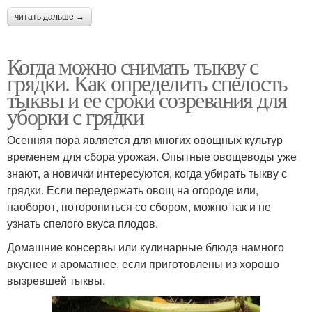
читать дальше →
Когда можно снимать тыкву с
грядки. Как определить спелость
тыквы и ее сроки созревания для
уборки с грядки
Осенняя пора является для многих овощных культур
временем для сбора урожая. Опытные овощеводы уже
знают, а новички интересуются, когда убирать тыкву с
грядки. Если передержать овощ на огороде или,
наоборот, поторопиться со сбором, можно так и не
узнать спелого вкуса плодов.
Домашние консервы или кулинарные блюда намного
вкуснее и ароматнее, если приготовлены из хорошо
вызревшей тыквы.