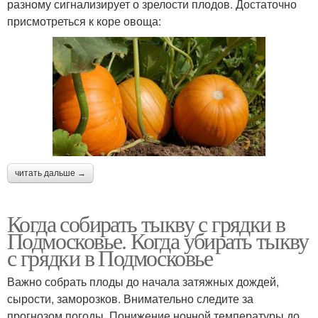
разному сигнализирует о зрелости плодов. Достаточно
присмотреться к коре овоща:
читать дальше →
Когда собирать тыкву с грядки в
Подмосковье. Когда убирать тыкву
с грядки в Подмосковье
Важно собрать плоды до начала затяжных дождей,
сырости, заморозков. Внимательно следите за
прогнозом погоды. Понижение ночной температуры до