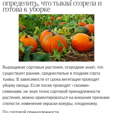
определить, что тыква созрела и
готова к уборке
Выращивая сортовые растения, огородник знает, что
существуют ранние, среднеспелые и поздние сорта
тыквы. В зависимости от срока вегетации проводят
уборку овоща. Если посев проводят «своими»
семенами, не зная точно сортовой принадлежности
растения, можно ориентироваться на внешние признаки
спелости: изменение окраски кожуры, плодоножку.
По сортовой принадлежности