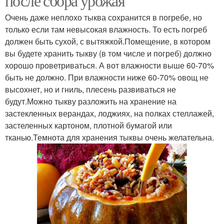
после сбора урожая
Очень даже неплохо тыква сохранится в погребе, но
только если там невысокая влажность. То есть погреб
должен быть сухой, с вытяжкой.Помещение, в котором
вы будете хранить тыкву (в том числе и погреб) должно
хорошо проветриваться. А вот влажности выше 60-70%
быть не должно. При влажности ниже 60-70% овощ не
высохнет, но и гниль, плесень развиваться не
будут.Можно тыкву разложить на хранение на
застекленных верандах, лоджиях, на полках стеллажей,
застеленных картоном, плотной бумагой или
тканью.Темнота для хранения тыквы очень желательна.