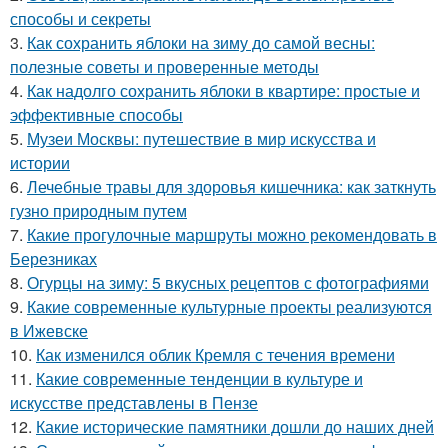
способы и секреты
3.
Как сохранить яблоки на зиму до самой весны:
полезные советы и проверенные методы
4.
Как надолго сохранить яблоки в квартире: простые и
эффективные способы
5.
Музеи Москвы: путешествие в мир искусства и
истории
6.
Лечебные травы для здоровья кишечника: как заткнуть
гузно природным путем
7.
Какие прогулочные маршруты можно рекомендовать в
Березниках
8.
Огурцы на зиму: 5 вкусных рецептов с фотографиями
9.
Какие современные культурные проекты реализуются
в Ижевске
10.
Как изменился облик Кремля с течения времени
11.
Какие современные тенденции в культуре и
искусстве представлены в Пензе
12.
Какие исторические памятники дошли до наших дней