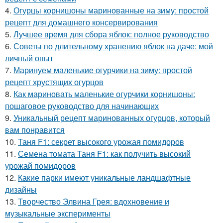
4.
Огурцы корнишоны маринованные на зиму: простой
рецепт для домашнего консервирования
5.
Лучшее время для сбора яблок: полное руководство
6.
Советы по длительному хранению яблок на даче: мой
личный опыт
7.
Маринуем маленькие огурчики на зиму: простой
рецепт хрустящих огурцов
8.
Как мариновать маленькие огурчики корнишоны:
пошаговое руководство для начинающих
9.
Уникальный рецепт маринованных огурцов, который
вам понравится
10.
Таня F1: секрет высокого урожая помидоров
11.
Семена томата Таня F1: как получить высокий
урожай помидоров
12.
Какие парки имеют уникальные ландшафтные
дизайны
13.
Творчество Элвина Грея: вдохновение и
музыкальные эксперименты