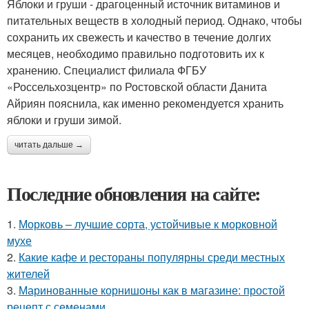
Яблоки и груши - драгоценный источник витаминов и
питательных веществ в холодный период. Однако, чтобы
сохранить их свежесть и качество в течение долгих
месяцев, необходимо правильно подготовить их к
хранению. Специалист филиала ФГБУ
«Россельхозцентр» по Ростовской области Данита
Айриян пояснила, как именно рекомендуется хранить
яблоки и груши зимой.
читать дальше →
Последние обновления на сайте:
1.
Морковь – лучшие сорта, устойчивые к морковной
мухе
2.
Какие кафе и рестораны популярны среди местных
жителей
3.
Маринованные корнишоны как в магазине: простой
рецепт с семенами