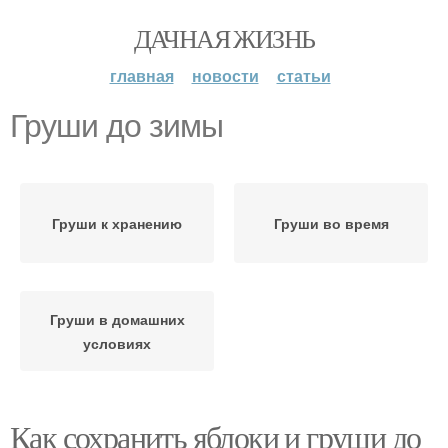
ДАЧНАЯ ЖИЗНЬ
главная
новости
статьи
Груши до зимы
Груши к хранению
Груши во время
Груши в домашних
условиях
Как сохранить яблоки и груши до