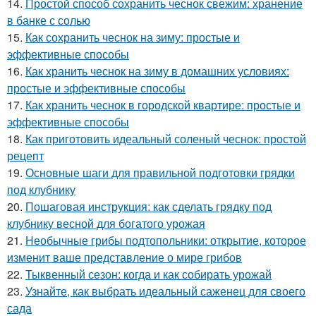
14.
Простой способ сохранить чеснок свежим: хранение
в банке с солью
15.
Как сохранить чеснок на зиму: простые и
эффективные способы
16.
Как хранить чеснок на зиму в домашних условиях:
простые и эффективные способы
17.
Как хранить чеснок в городской квартире: простые и
эффективные способы
18.
Как приготовить идеальный соленый чеснок: простой
рецепт
19.
Основные шаги для правильной подготовки грядки
под клубнику
20.
Пошаговая инструкция: как сделать грядку под
клубнику весной для богатого урожая
21.
Необычные грибы подтопольники: открытие, которое
изменит ваше представление о мире грибов
22.
Тыквенный сезон: когда и как собирать урожай
23.
Узнайте, как выбрать идеальный саженец для своего
сада