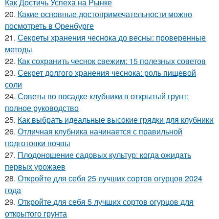
Как Достичь Успеха на Рынке
20.
Какие основные достопримечательности можно
посмотреть в Оренбурге
21.
Секреты хранения чеснока до весны: проверенные
методы
22.
Как сохранить чеснок свежим: 15 полезных советов
23.
Секрет долгого хранения чеснока: роль пищевой
соли
24.
Советы по посадке клубники в открытый грунт:
полное руководство
25.
Как выбрать идеальные высокие грядки для клубники
26.
Отличная клубника начинается с правильной
подготовки почвы
27.
Плодоношение садовых культур: когда ожидать
первых урожаев
28.
Откройте для себя 25 лучших сортов огурцов 2024
года
29.
Откройте для себя 5 лучших сортов огурцов для
открытого грунта