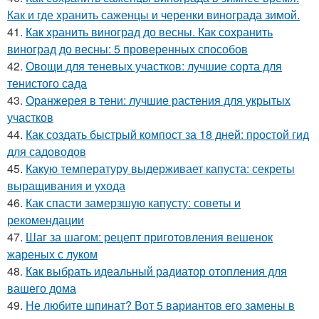
Как и где хранить саженцы и черенки винограда зимой.
41.
Как хранить виноград до весны. Как сохранить
виноград до весны: 5 проверенных способов
42.
Овощи для теневых участков: лучшие сорта для
тенистого сада
43.
Оранжерея в тени: лучшие растения для укрытых
участков
44.
Как создать быстрый компост за 18 дней: простой гид
для садоводов
45.
Какую температуру выдерживает капуста: секреты
выращивания и ухода
46.
Как спасти замерзшую капусту: советы и
рекомендации
47.
Шаг за шагом: рецепт приготовления вешенок
жареных с луком
48.
Как выбрать идеальный радиатор отопления для
вашего дома
49.
Не любите шпинат? Вот 5 вариантов его замены в