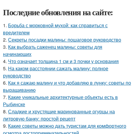
Последние обновления на сайте:
1.
Борьба с морковной мухой: как справиться с
вредителем
2.
Секреты посадки малины: пошаговое руководство
3.
Как выбрать саженец малины: советы для
начинающих
4.
Что означает толщина 1 см и 3 почки у основания
5.
На каком расстоянии сажать малину: полное
руководство
6.
Как я сажаю малину и что добавляю в лунку: советы по
выращиванию
7.
Какие уникальные архитектурные объекты есть в
Рыбинске
8.
Сладкие и хрустящие маринованные огурцы на
литровую банку: простой рецепт
9.
Какие советы можно дать туристам для комфортного
осмотра достопримечательностей