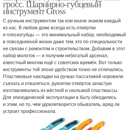
гросс. Шарнирно-губцевый
инструмент Gross
С ручным инструментом так или иначе знаком каждый
из нас. В любом доме всегда есть отвёртки
и плоскогубцы — это минимальный набор, необходимый
в повседневной жизни даже тем, кто по специальности
не связан с ремонтом и строительством. Добавим в этот
набор молоток — и получим небогатый арсенал,
известный многим ещё с советских времён. Вот только
инструменты той эпохи удобством точно не отличались.
Пластиковые накладки на ручках пассатижей норовили
съехать и отвалиться, рукоятки отвёрток зачастую
изготавливались из жёсткой и скользкой пластмассы.
Для эпизодической эксплуатации в быту обходились
и этим, но то, чем удовлетворится обыватель, вряд ли
устроит профессионала.